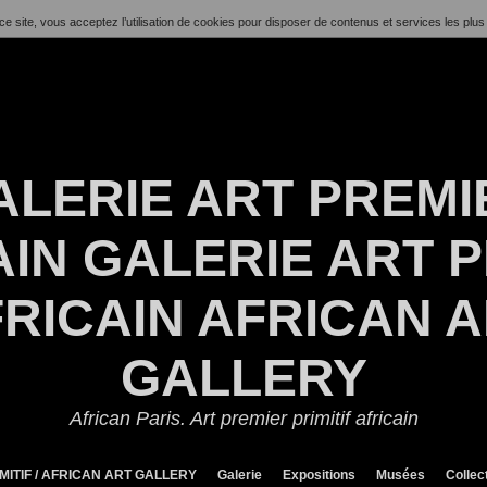
ce site, vous acceptez l’utilisation de cookies pour disposer de contenus et services les plus
ALERIE ART PREMI
IN GALERIE ART P
RICAIN AFRICAN 
GALLERY
African Paris. Art premier primitif africain
MITIF / AFRICAN ART GALLERY
Galerie
Expositions
Musées
Collec