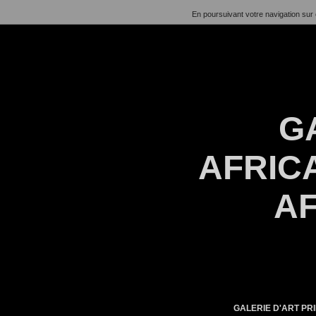
En poursuivant votre navigation sur 
G
AFRICA
AF
GALERIE D'ART PRI