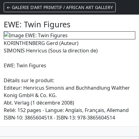
← GALERIE D'ART PRIMITIF / AFRICAN ART GALLERY
EWE: Twin Figures
KORINTHENBERG Gerd (Auteur)
SIMONIS Henricus (Sous la direction de)
EWE: Twin Figures
Détails sur le produit:
Editeur: Henricus Simonis and Buchhandlung Walther
Konig GmbH & Co. KG.
Abt. Verlag (1 décembre 2008)
Relié: 152 pages - Langue: Anglais, Français, Allemand
ISBN-10: 386560451X - ISBN-13: 978-3865604514