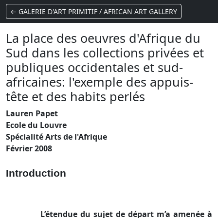
← GALERIE D'ART PRIMITIF / AFRICAN ART GALLERY
La place des oeuvres d'Afrique du
Sud dans les collections privées et
publiques occidentales et sud-
africaines: l'exemple des appuis-
tête et des habits perlés
Lauren Papet
Ecole du Louvre
Spécialité Arts de l'Afrique
Février 2008
Introduction
L’étendue du sujet de départ m’a amenée à