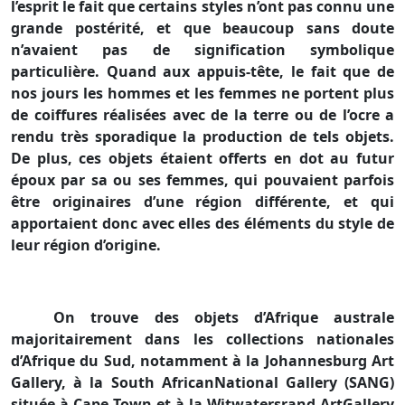
l’esprit le fait que certains styles n’ont pas connu une
grande postérité, et que beaucoup sans doute
n’avaient pas de signification symbolique
particulière. Quand aux appuis-tête, le fait que de
nos jours les hommes et les femmes ne portent plus
de coiffures réalisées avec de la terre ou de l’ocre a
rendu très sporadique la production de tels objets.
De plus, ces objets étaient offerts en dot au futur
époux par sa ou ses femmes, qui pouvaient parfois
être originaires d’une région différente, et qui
apportaient donc avec elles des éléments du style de
leur région d’origine.
On trouve des objets d’Afrique australe
majoritairement dans les collections nationales
d’Afrique du Sud, notamment à
la Johannesburg Art
Gallery, à
la South African
National Gallery (SANG)
située à Cape Town et à
la Witwatersrand
Art
Gallery