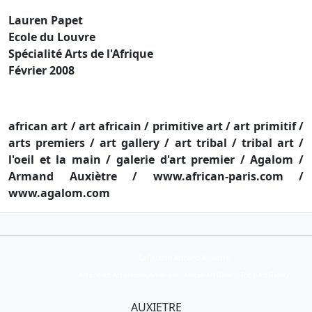
Lauren Papet
Ecole du Louvre
Spécialité Arts de l'Afrique
Février 2008
african art / art africain / primitive art / art primitif /
arts premiers / art gallery / art tribal / tribal art /
l'oeil et la main / galerie d'art premier / Agalom /
Armand Auxiètre / www.african-paris.com /
www.agalom.com
Collection Armand Auxietre
Art primitif, Art premier, Art africain, African Art Gallery, Tribal Art Gallery
AUXIETRE