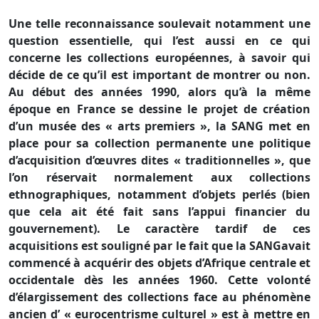
Une telle reconnaissance soulevait notamment une
question essentielle, qui l’est aussi en ce qui
concerne les collections européennes, à savoir qui
décide de ce qu’il est important de montrer ou non.
Au début des années 1990, alors qu’à la même
époque en France se dessine le projet de création
d’un musée des « arts premiers »,
la SANG
met en
place pour sa collection permanente une politique
d’acquisition d’œuvres dites « traditionnelles », que
l’on réservait normalement aux collections
ethnographiques, notamment d’objets perlés (bien
que cela ait été fait sans l’appui financier du
gouvernement). Le caractère tardif de ces
acquisitions est souligné par le fait que
la SANG
avait
commencé à acquérir des objets d’Afrique centrale et
occidentale dès les années 1960. Cette volonté
d’élargissement des collections face au phénomène
ancien d’ « eurocentrisme culturel » est à mettre en