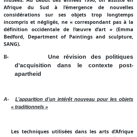
musées. Au début des années 1990, on assiste en
Afrique du Sud à l’émergence de nouvelles
considérations sur ses objets trop longtemps
incompris et négligés, ne « correspondant pas à la
définition occidentale de l’œuvre d’art » (Emma
Bedford, Department of Paintings and sculpture,
SANG).
II-
Une révision des politiques
d’acquisition dans le contexte post-
apartheid
A-
L’apparition d’un intérêt nouveau pour les objets
« traditionnels »
Les techniques utilisées dans les arts d’Afrique