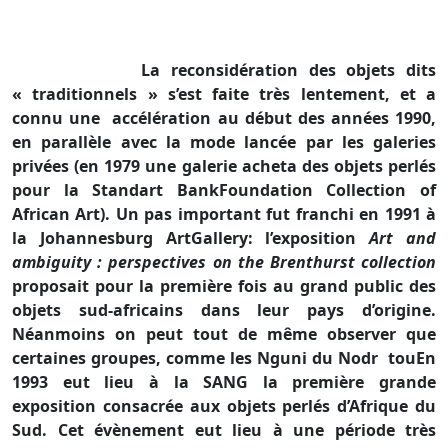
La reconsidération des objets dits
« traditionnels » s’est faite très lentement, et a
connu une
accélération au début des années 1990,
en parallèle avec la mode lancée par les galeries
privées (en 1979 une galerie acheta des objets perlés
pour
la Standart Bank
Foundation Collection of
African Art). Un pas important fut franchi en 1991 à
la Johannesburg
Art
Gallery: l’exposition
Art and
ambiguity : perspectives on the Brenthurst collection
proposait pour la première fois au grand public des
objets sud-africains dans leur pays d’origine.
Néanmoins on peut tout de même observer que
certaines groupes, comme les Nguni du Nodr
touEn
1993 eut lieu à
la SANG
la première grande
exposition consacrée aux objets perlés d’Afrique du
Sud. Cet évènement eut lieu à une période très