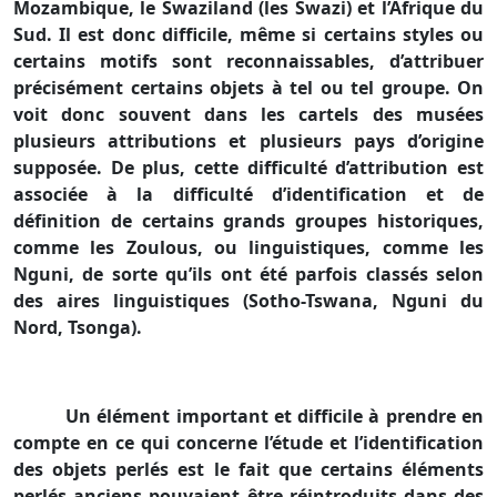
Mozambique, le Swaziland (les Swazi) et l’Afrique du
Sud. Il est donc difficile, même si certains styles ou
certains motifs sont reconnaissables, d’attribuer
précisément certains objets à tel ou tel groupe. On
voit donc souvent dans les cartels des musées
plusieurs attributions et plusieurs pays d’origine
supposée. De plus, cette difficulté d’attribution est
associée à la difficulté d’identification et de
définition de certains grands groupes historiques,
comme les Zoulous, ou linguistiques, comme les
Nguni, de sorte qu’ils ont été parfois classés selon
des aires linguistiques (Sotho-Tswana, Nguni du
Nord, Tsonga).
Un élément important et difficile à prendre en
compte en ce qui concerne l’étude et l’identification
des objets perlés est le fait que certains éléments
perlés anciens pouvaient être réintroduits dans des