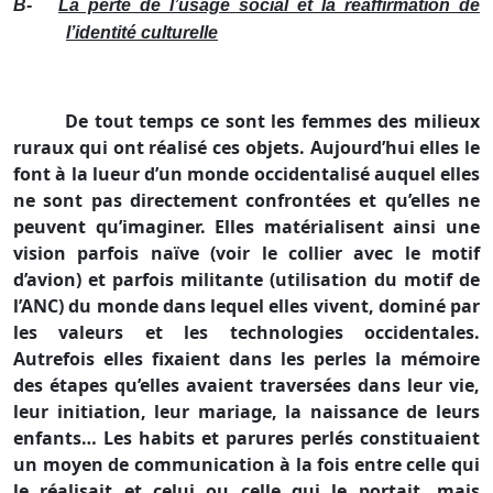
B-
La perte de l’usage social et la réaffirmation de
l’identité culturelle
De tout temps ce sont les femmes des milieux
ruraux qui ont réalisé ces objets. Aujourd’hui elles le
font à la lueur d’un monde occidentalisé auquel elles
ne sont pas directement confrontées et qu’elles ne
peuvent qu’imaginer. Elles matérialisent ainsi une
vision parfois naïve (voir le collier avec le motif
d’avion) et parfois militante (utilisation du motif de
l’ANC) du monde dans lequel elles vivent, dominé par
les valeurs et les technologies occidentales.
Autrefois elles fixaient dans les perles la mémoire
des étapes qu’elles avaient traversées dans leur vie,
leur initiation, leur mariage, la naissance de leurs
enfants… Les habits et parures perlés constituaient
un moyen de communication à la fois entre celle qui
le réalisait et celui ou celle qui le portait, mais