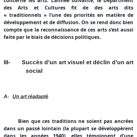
concerne les arts. L’année suivante, le Départment
des Arts et Cultures fit de des arts dits
« traditionnels » l’une des priorités en matière de
développement et de diffusion. On se rend donc bien
compte que la reconnaissance de ces arts s’est aussi
faite par le biais de décisions politiques.
III-
Succès d’un art visuel et déclin d’un art
social
A-
Un art réadapté
Bien que ces traditions ne soient pas ancrées
dans un passé lointain (la plupart se développèrent
dans les années 1940), elles témoignent d’une