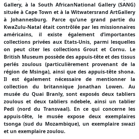
Gallery, à
la South African
National Gallery (SANG)
située à Cape Town et à
la Witwatersrand
Art
Gallery
à Johannesburg. Parce qu’une grand partie du
KwaZulu-Natal était contrôlée par les missionnaires
américains, il existe également d’importantes
collections privées aux Etats-Unis, parmi lesquelles
on peut citer les collections Grout et Cornu. Le
British Museum possède des appuis-tête et des tissus
perlés zoulous (particulièrement provenant de la
région de Msinga), ainsi que des appuis-tête shona.
Il est également nécessaire de mentionner la
collection du britannique Jonathan Lowen. Au
musée du Quai Branly, sont exposés deux tabliers
zoulous et deux tabliers ndebele, ainsi un tablier
Pedi (nord du Transvaal). En ce qui concerne les
appuis-tête, le musée expose deux exemplaires
tsonga (sud du Mozambique), un exemplaire swazi
et un exemplaire zoulou.