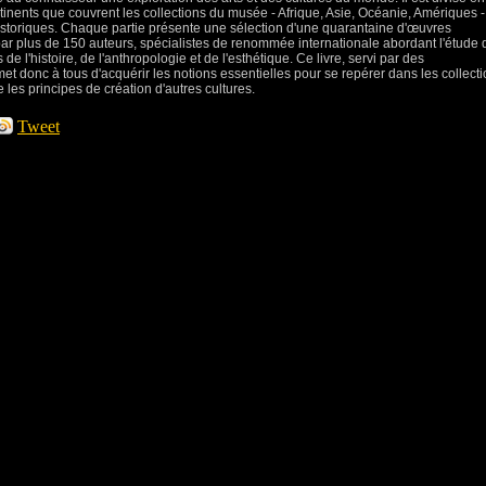
inents que couvrent les collections du musée - Afrique, Asie, Océanie, Amériques -
istoriques. Chaque partie présente une sélection d'une quarantaine d'œuvres
r plus de 150 auteurs, spécialistes de renommée internationale abordant l'étude 
e l'histoire, de l'anthropologie et de l'esthétique. Ce livre, servi par des
et donc à tous d'acquérir les notions essentielles pour se repérer dans les collect
les principes de création d'autres cultures.
Tweet