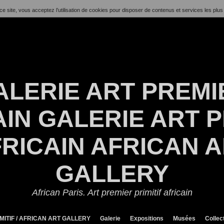
ce site, vous acceptez l’utilisation de cookies pour disposer de contenus et services les plus
ALERIE ART PREMI
IN GALERIE ART P
RICAIN AFRICAN 
GALLERY
African Paris. Art premier primitif africain
MITIF / AFRICAN ART GALLERY
Galerie
Expositions
Musées
Collec