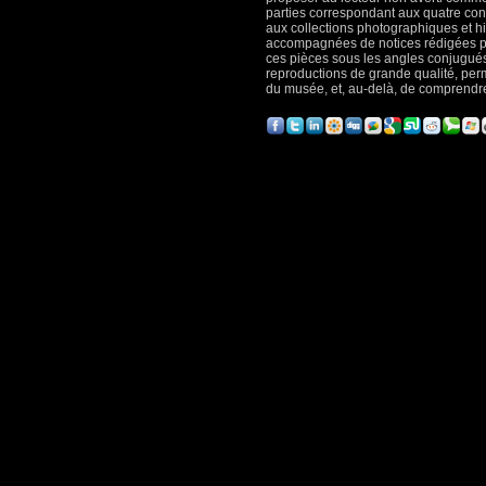
parties correspondant aux quatre cont
aux collections photographiques et h
accompagnées de notices rédigées pa
ces pièces sous les angles conjugués d
reproductions de grande qualité, perm
du musée, et, au-delà, de comprendre 