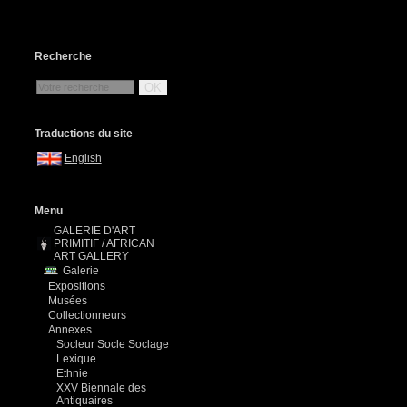
Recherche
OK
Traductions du site
English
Menu
GALERIE D'ART
PRIMITIF / AFRICAN
ART GALLERY
Galerie
Expositions
Musées
Collectionneurs
Annexes
Socleur Socle Soclage
Lexique
Ethnie
XXV Biennale des
Antiquaires