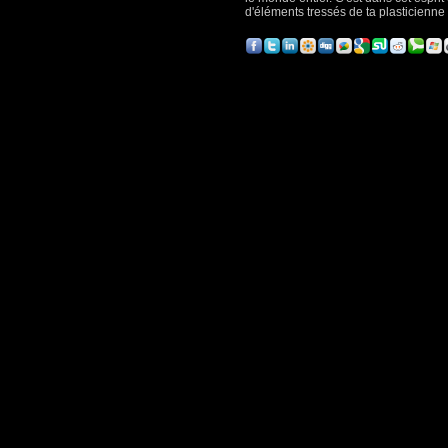
d'éléments tressés de ta plasticienn