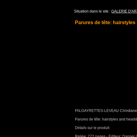
Situation dans le site :
GALERIE D'AR
Parures de tête: hairstyle
FALGAYRETTES-LEVEAU Christiane,
Parures de tête: hairstyles and head
Détails sur le produit:
Reliée: 272 pages - Editeur: Dapper 