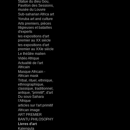
Statue du dieu Gou,
Pavillon des Sessions,
musée du Louvre
Sub-saharian Africa art
Yoruba art and culture
Arts premiers, pièces
litigieuses et batailles
d'experts
les expositions d'art
premier au XX siècle
les expositions d'art
premier au XXIe siècle
Le théâtre malien
Vidéo Afrique
Actualité de l'art
Africain
Masque Africain -
African mask
Tribal, rituel, ethnique,
ethnographique,
classique, traditionnel,
antique, "primitif", d'art
Du sous-Sahara
l'Afrique
articles sur l'art primitif
African image
ART PREMIER
BANTU PHILOSOPHY
Livres d'art
Kalengula