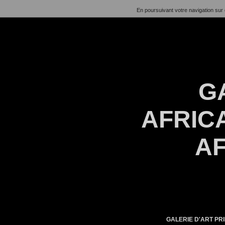
En poursuivant votre navigation sur 
G
AFRICA
AF
GALERIE D'ART PRI