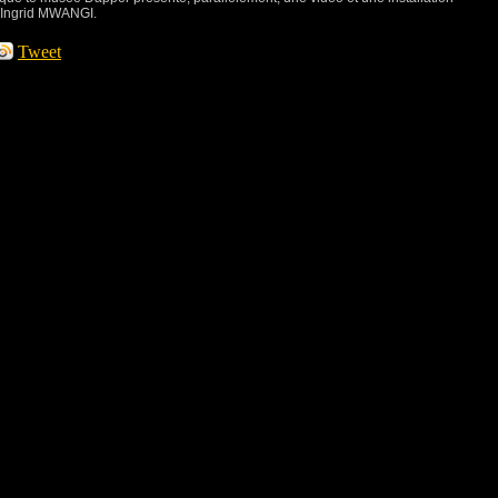
e Ingrid MWANGI.
Tweet