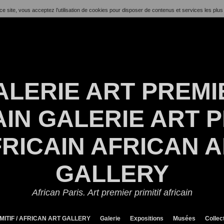
ce site, vous acceptez l’utilisation de cookies pour disposer de contenus et services les plus
ALERIE ART PREMI
IN GALERIE ART P
RICAIN AFRICAN 
GALLERY
African Paris. Art premier primitif africain
MITIF / AFRICAN ART GALLERY
Galerie
Expositions
Musées
Collec