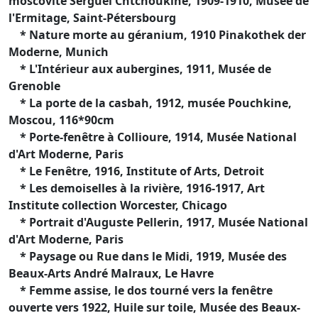
moscovite Sergueï Chtchoukine, 1909-1910, Musée de
l'Ermitage, Saint-Pétersbourg
* Nature morte au géranium, 1910 Pinakothek der
Moderne, Munich
* L'Intérieur aux aubergines, 1911, Musée de
Grenoble
* La porte de la casbah, 1912, musée Pouchkine,
Moscou, 116*90cm
* Porte-fenêtre à Collioure, 1914, Musée National
d'Art Moderne, Paris
* Le Fenêtre, 1916, Institute of Arts, Detroit
* Les demoiselles à la rivière, 1916-1917, Art
Institute collection Worcester, Chicago
* Portrait d'Auguste Pellerin, 1917, Musée National
d'Art Moderne, Paris
* Paysage ou Rue dans le Midi, 1919, Musée des
Beaux-Arts André Malraux, Le Havre
* Femme assise, le dos tourné vers la fenêtre
ouverte vers 1922, Huile sur toile, Musée des Beaux-