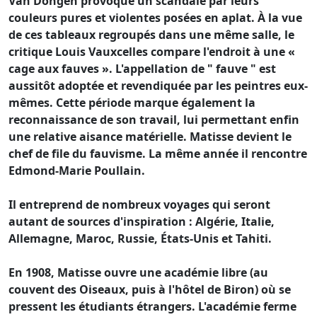
Van Dongen provoque un scandale par leurs
couleurs pures et violentes posées en aplat. À la vue
de ces tableaux regroupés dans une même salle, le
critique Louis Vauxcelles compare l'endroit à une «
cage aux fauves ». L'appellation de " fauve " est
aussitôt adoptée et revendiquée par les peintres eux-
mêmes. Cette période marque également la
reconnaissance de son travail, lui permettant enfin
une relative aisance matérielle. Matisse devient le
chef de file du fauvisme. La même année il rencontre
Edmond-Marie Poullain.
Il entreprend de nombreux voyages qui seront
autant de sources d'inspiration : Algérie, Italie,
Allemagne, Maroc, Russie, États-Unis et Tahiti.
En 1908, Matisse ouvre une académie libre (au
couvent des Oiseaux, puis à l'hôtel de Biron) où se
pressent les étudiants étrangers. L'académie ferme