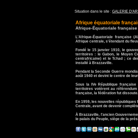
Situation dans le site :
GALERIE D'AR
Afrique équatoriale frança
Afrique-Équatoriale française
L'Afrique-Équatoriale française 
Afrique centrale, s'étendant du fle
Fondé le 15 janvier 1910, le gouve
territoires : le Gabon, le Moyen 
centrafricaine) et le Tchad ; ce de
installé à Brazzaville.
Pendant la Seconde Guerre mondiale 
août 1940 et devint le centre de leu
Sous la IVe République française 
territoires votèrent au référend
française, la fédération fut dissoute
En 1959, les nouvelles républiques 
Centrale, avant de devenir complè
À Brazzaville, l'ancien Gouvernemen
le palais du Peuple, siège de la pr