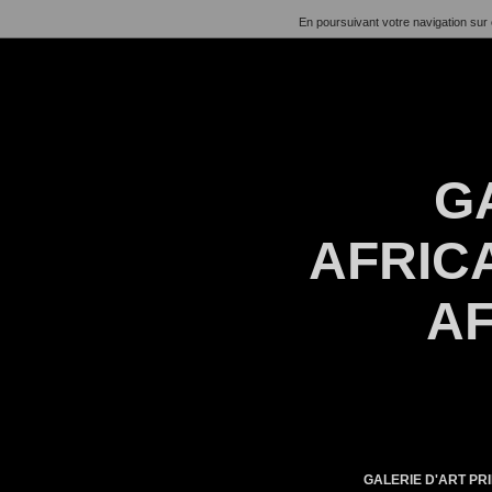
En poursuivant votre navigation sur 
G
AFRICA
AF
GALERIE D'ART PRI