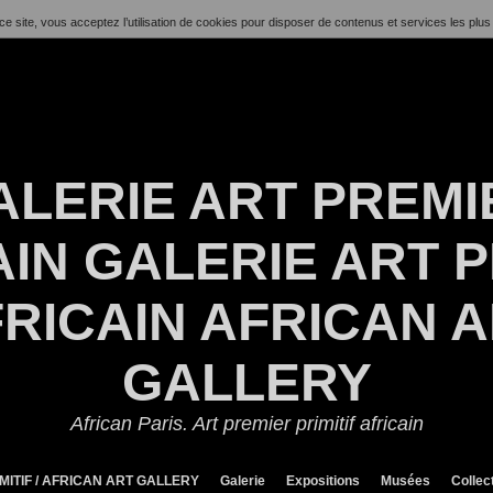
ce site, vous acceptez l’utilisation de cookies pour disposer de contenus et services les plus
ALERIE ART PREMI
IN GALERIE ART P
RICAIN AFRICAN 
GALLERY
African Paris. Art premier primitif africain
MITIF / AFRICAN ART GALLERY
Galerie
Expositions
Musées
Collec