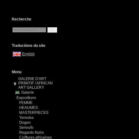
Recherche
OK
Traductions du site
English
Menu
GALERIE D'ART
PRIMITIF / AFRICAN
ART GALLERY
Galerie
Expositions
FEMME
HEAUMES
MASTERPIECES
Yorouba
Dogon
Senoufo
Regards Noirs
Coiffures africaines