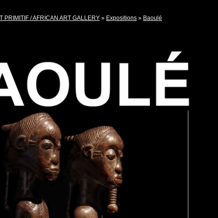
T PRIMITIF / AFRICAN ART GALLERY
»
Expositions
»
Baoulé