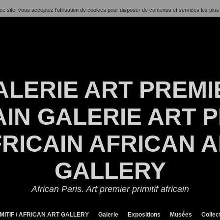
ce site, vous acceptez l’utilisation de cookies pour disposer de contenus et services les plus
ALERIE ART PREMI
IN GALERIE ART P
RICAIN AFRICAN 
GALLERY
African Paris. Art premier primitif africain
MITIF / AFRICAN ART GALLERY
Galerie
Expositions
Musées
Collec