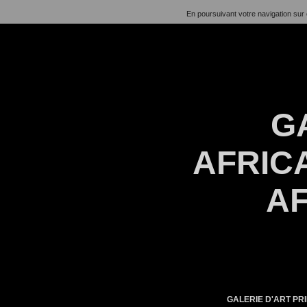
En poursuivant votre navigation sur 
G
AFRICA
AF
GALERIE D'ART PRI