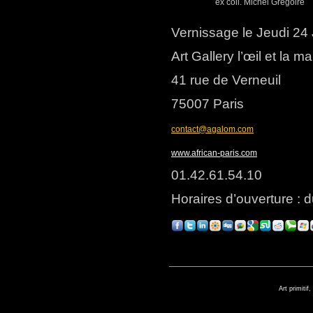
ex coll. Michel Gregoire
Vernissage le Jeudi 24 
Art Gallery l’œil et la ma
41 rue de Verneuil
75007 Paris
contact@agalom.com
www.african-paris.com
01.42.61.54.10
Horaires d’ouverture : 
Art primitif,