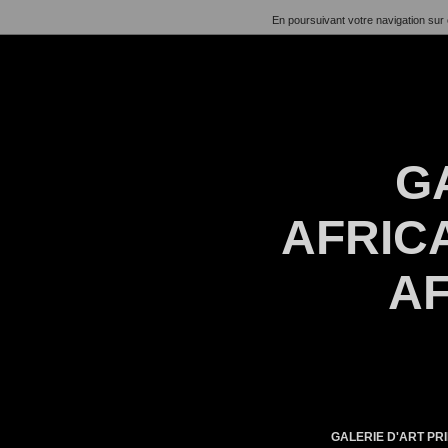
En poursuivant votre navigation sur 
G
AFRICA
AF
GALERIE D'ART PRI