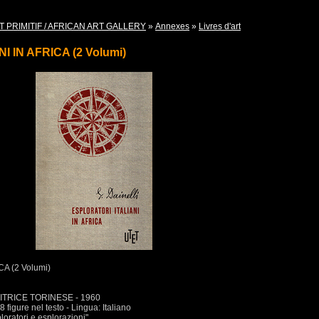
T PRIMITIF / AFRICAN ART GALLERY
»
Annexes
»
Livres d'art
 IN AFRICA (2 Volumi)
A (2 Volumi)
DITRICE TORINESE - 1960
 figure nel testo - Lingua: Italiano
atori e esplorazioni"