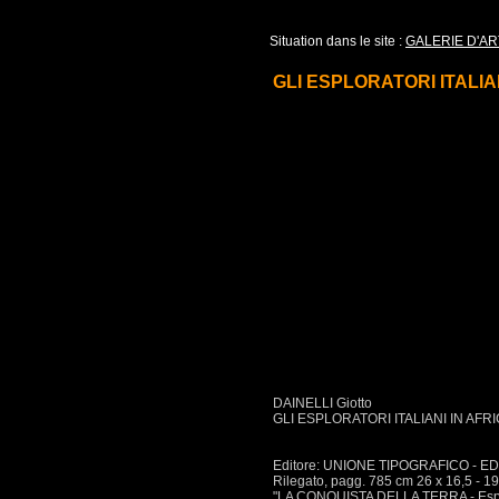
Situation dans le site :
GALERIE D'AR
GLI ESPLORATORI ITALIANI
DAINELLI Giotto
GLI ESPLORATORI ITALIANI IN AFRIC
Editore: UNIONE TIPOGRAFICO - E
Rilegato, pagg. 785 cm 26 x 16,5 - 198
"LA CONQUISTA DELLA TERRA - Esplor