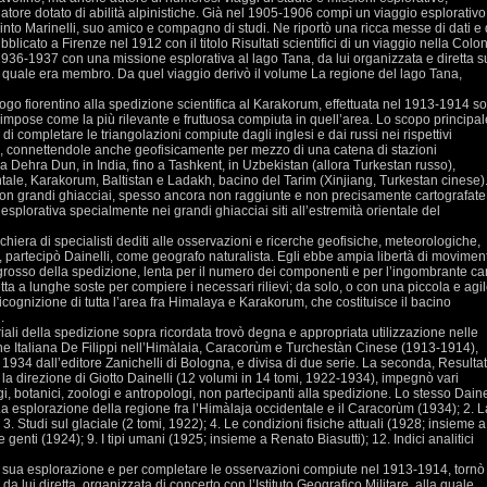
tore dotato di abilità alpinistiche. Già nel 1905-1906 compì un viaggio esplorativo
into Marinelli, suo amico e compagno di studi. Ne riportò una ricca messe di dati e 
pubblicato a Firenze nel 1912 con il titolo Risultati scientifici di un viaggio nella Colo
 1936-1937 con una missione esplorativa al lago Tana, da lui organizzata e diretta s
la quale era membro. Da quel viaggio derivò il volume La regione del lago Tana,
ogo fiorentino alla spedizione scientifica al Karakorum, effettuata nel 1913-1914 so
si impose come la più rilevante e fruttuosa compiuta in quell’area. Lo scopo principal
i completare le triangolazioni compiute dagli inglesi e dai russi nei rispettivi
n, connettendole anche geofisicamente per mezzo di una catena di stazioni
 Dehra Dun, in India, fino a Tashkent, in Uzbekistan (allora Turkestan russo),
ale, Karakorum, Baltistan e Ladakh, bacino del Tarim (Xinjiang, Turkestan cinese)
con grandi ghiacciai, spesso ancora non raggiunte e non precisamente cartografate
splorativa specialmente nei grandi ghiacciai siti all’estremità orientale del
schiera di specialisti dediti alle osservazioni e ricerche geofisiche, meteorologiche,
, partecipò Dainelli, come geografo naturalista. Egli ebbe ampia libertà di movimen
rosso della spedizione, lenta per il numero dei componenti e per l’ingombrante ca
a a lunghe soste per compiere i necessari rilievi; da solo, o con una piccola e agi
ognizione di tutta l’area fra Himalaya e Karakorum, che costituisce il bacino
.
riali della spedizione sopra ricordata trovò degna e appropriata utilizzazione nelle
one Italiana De Filippi nell’Himàlaia, Caracorùm e Turchestàn Cinese (1913-1914),
l 1934 dall’editore Zanichelli di Bologna, e divisa di due serie. La seconda, Resultat
o la direzione di Giotto Dainelli (12 volumi in 14 tomi, 1922-1934), impegnò vari
i, botanici, zoologi e antropologi, non partecipanti alla spedizione. Lo stesso Daine
La esplorazione della regione fra l’Himàlaja occidentale e il Caracorùm (1934); 2. L
 3. Studi sul glaciale (2 tomi, 1922); 4. Le condizioni fisiche attuali (1928; insieme a
e genti (1924); 9. I tipi umani (1925; insieme a Renato Biasutti); 12. Indici analitici
la sua esplorazione e per completare le osservazioni compiute nel 1913-1914, tornò
 lui diretta, organizzata di concerto con l’Istituto Geografico Militare, alla quale