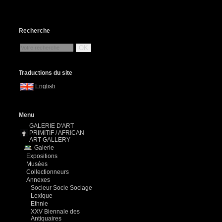
Recherche
OK
Traductions du site
English
Menu
GALERIE D'ART
PRIMITIF / AFRICAN
ART GALLERY
Galerie
Expositions
Musées
Collectionneurs
Annexes
Socleur Socle Soclage
Lexique
Ethnie
XXV Biennale des
Antiquaires