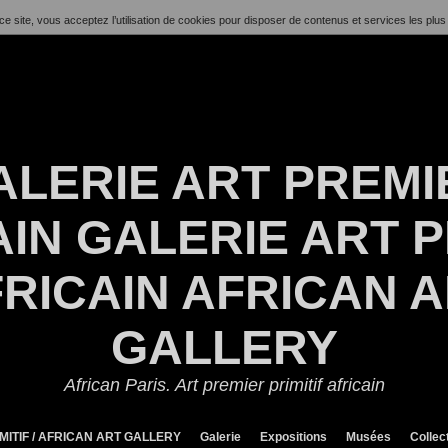
ce site, vous acceptez l’utilisation de cookies pour disposer de contenus et services les plus
ALERIE ART PREMI
IN GALERIE ART P
RICAIN AFRICAN 
GALLERY
African Paris. Art premier primitif africain
MITIF / AFRICAN ART GALLERY
Galerie
Expositions
Musées
Collec