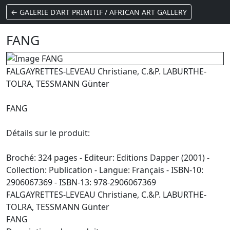
← GALERIE D'ART PRIMITIF / AFRICAN ART GALLERY
FANG
FALGAYRETTES-LEVEAU Christiane, C.&P. LABURTHE-
TOLRA, TESSMANN Günter
FANG
Détails sur le produit:
Broché: 324 pages - Editeur: Editions Dapper (2001) -
Collection: Publication - Langue: Français - ISBN-10:
2906067369 - ISBN-13: 978-2906067369
FALGAYRETTES-LEVEAU Christiane, C.&P. LABURTHE-
TOLRA, TESSMANN Günter
FANG