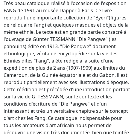
Très beau catalogue réalisé à l'occasion de l'exposition
FANG de 1991 au musée Dapper à Paris. Ce livre
reproduit une importante collection de "Byeri"(figures
de reliquaire Fang) et quelques masques et objets de la
même ethnie. Le texte est en grande partie consacré à
l'ouvrage de Günter TESSMANN "Die Pangwe" (les
pahouins) édité en 1913. "Die Pangwe" document
ethnologique, véritable encyclopédie sur la vie des
Ethnies dites "Fang", a été rédigé à la suite d'une
expédition de plus de 2 ans (1907-1909) aux limites du
Cameroun, de la Guinée équatoriale et du Gabon, il est
reproduit partiellement avec ses illustrations d'époque.
Cette réédition est précédée d'une introduction portant
sur la vie de G. TESSMANN, sur le contexte et les
conditions d'écriture de "Die Pangwe" et d'un
intéressant et très universitaire chapitre sur le concept
d'art chez les Fang. Ce catalogue indispensable pour
tous les amateurs d'art africain nous permet de
découvrir une vision très documentée, bien que teintée