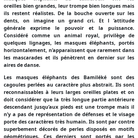
oreilles bien grandes, leur trompe bien longues mais
ils restent réalistes. De la bouche ouverte sur les
dents, on imagine un grand cri. Et l ‘attitude
générale exprime le pouvoir et la puissance.
Considéré comme un animal royal, privilège de
quelques lignages, les masques éléphants, portés
horizontalement, n’apparaissent que rarement dans
les mascarades et ils pénètrent en dernier sur les
aires de danse.
Les masques éléphants des Bamiléké sont des
cagoules perlées au caractère plus abstrait. Ils sont
reconnaissables à leurs larges oreilles plates et on
doit considérer que la très longue partie antérieure
descendant jusqu’aux pieds est une trompe mais il
n’y a pas de représentation de défenses et le visage
porte des caractères très humain. Ils sont par contre
superbement décorés de perles disposés en motifs
géométriques. Ces derniers sont portés par les