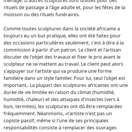
ménage.
D'autres sculptures sont utilisés pour des
rituels de passage à l'âge adulte et, pour les fêtes de la
moisson ou des rituels funéraires.
Comme toutes sculptures dans la société africaine a
toujours eu un but pratique, elles ont été faites pour
des occasions particulières seulement, c'est à dire à la
commission à partir d'un patron.
Le client et l'artisan
discuter de l'objet des travaux et fixer le prix avant le
sculpteur ne se mettent au travail.
Le client peut alors
s'appuyer sur l'artiste qui va produire une forme
familière dans un style familier.
Pour lui, seul l'objet est
important,.
La plupart des sculptures africaines ont une
durée de vie limitée en raison du climat (humidité,
humidité, chaleur) et des attaques d'insectes (vers à
bois, termites), les sculptures ont dû être remplacées
fréquemment.
Néanmoins, «l'artiste n'est pas un
copiste passif, même si l'une de ses principales
responsabilités consiste à remplacer des ouvrages