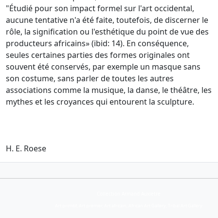
"Étudié pour son impact formel sur l'art occidental,
aucune tentative n'a été faite, toutefois, de discerner le
rôle, la signification ou l'esthétique du point de vue des
producteurs africains» (ibid: 14).
En conséquence,
seules certaines parties des formes originales ont
souvent été conservés, par exemple
un masque sans
son costume, sans parler de toutes les autres
associations comme la musique, la danse, le théâtre, les
mythes et les croyances qui entourent la sculpture.
H. E. Roese
Collection Armand Auxietre
Art primitif, Art premier, Art africain, African Art Gallery, Tribal Art Gallery