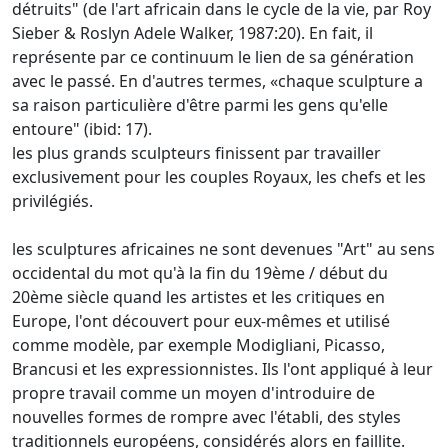
détruits" (de l'art africain dans le cycle de la vie, par Roy
Sieber & Roslyn Adele Walker, 1987:20).
En fait, il
représente par ce continuum le lien de sa génération
avec le passé.
En d'autres termes, «chaque sculpture a
sa raison particulière d'être parmi les gens qu'elle
entoure" (ibid: 17).
les plus grands sculpteurs finissent par travailler
exclusivement pour les couples Royaux, les chefs et les
privilégiés.
les sculptures africaines ne sont devenues "Art" au sens
occidental du mot qu'à la fin du 19ème / début du
20ème siècle quand les artistes et les critiques en
Europe, l'ont découvert pour eux-mêmes et utilisé
comme modèle, par exemple
Modigliani, Picasso,
Brancusi et les expressionnistes.
Ils l'ont appliqué à leur
propre travail comme un moyen d'introduire de
nouvelles formes de rompre avec l'établi, des styles
traditionnels européens, considérés alors en faillite.