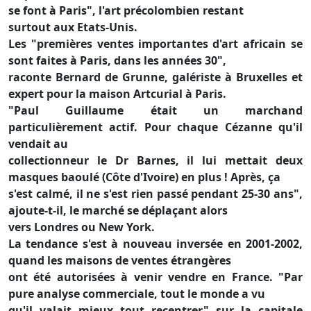
se font à Paris", l'art précolombien restant
surtout aux Etats-Unis.
Les "premières ventes importantes d'art africain se
sont faites à Paris, dans les années 30",
raconte Bernard de Grunne, galériste à Bruxelles et
expert pour la maison Artcurial à Paris.
"Paul Guillaume était un marchand
particulièrement actif. Pour chaque Cézanne qu'il
vendait au
collectionneur le Dr Barnes, il lui mettait deux
masques baoulé (Côte d'Ivoire) en plus ! Après, ça
s'est calmé, il ne s'est rien passé pendant 25-30 ans",
ajoute-t-il, le marché se déplaçant alors
vers Londres ou New York.
La tendance s'est à nouveau inversée en 2001-2002,
quand les maisons de ventes étrangères
ont été autorisées à venir vendre en France. "Par
pure analyse commerciale, tout le monde a vu
qu'il valait mieux tout recentrer" sur la capitale