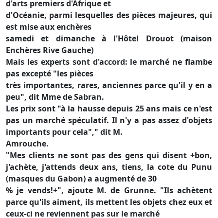
d'arts premiers d'Afrique et
d'Océanie, parmi lesquelles des pièces majeures, qui
est mise aux enchères
samedi et dimanche à l'Hôtel Drouot (maison
Enchères Rive Gauche)
Mais les experts sont d'accord: le marché ne flambe
pas excepté "les pièces
très importantes, rares, anciennes parce qu'il y en a
peu", dit Mme de Sabran.
Les prix sont "à la hausse depuis 25 ans mais ce n'est
pas un marché spéculatif. Il n'y a pas assez d'objets
importants pour cela"," dit M.
Amrouche.
"Mes clients ne sont pas des gens qui disent +bon,
j'achète, j'attends deux ans, tiens, la cote du Punu
(masques du Gabon) a augmenté de 30
% je vends!+", ajoute M. de Grunne. "Ils achètent
parce qu'ils aiment, ils mettent les objets chez eux et
ceux-ci ne reviennent pas sur le marché