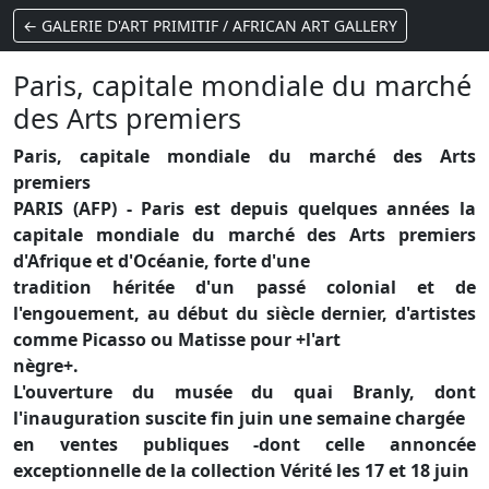
← GALERIE D'ART PRIMITIF / AFRICAN ART GALLERY
Paris, capitale mondiale du marché
des Arts premiers
Paris, capitale mondiale du marché des Arts
premiers
PARIS (AFP) - Paris est depuis quelques années la
capitale mondiale du marché des Arts premiers
d'Afrique et d'Océanie, forte d'une
tradition héritée d'un passé colonial et de
l'engouement, au début du siècle dernier, d'artistes
comme Picasso ou Matisse pour +l'art
nègre+.
L'ouverture du musée du quai Branly, dont
l'inauguration suscite fin juin une semaine chargée
en ventes publiques -dont celle annoncée
exceptionnelle de la collection Vérité les 17 et 18 juin