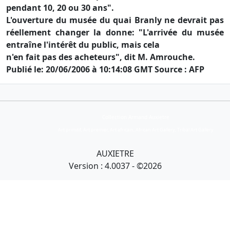
pendant 10, 20 ou 30 ans".
L'ouverture du musée du quai Branly ne devrait pas
réellement changer la donne: "L'arrivée du musée
entraîne l'intérêt du public, mais cela
n'en fait pas des acheteurs", dit M. Amrouche.
Publié le: 20/06/2006 à 10:14:08 GMT Source : AFP
Collection Armand Auxietre
Art primitif, Art premier, Art africain, African Art Gallery, Tribal Art Gallery
AUXIETRE
Version : 4.0037 - ©2026