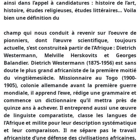
ainsi dans l’appel à candidatures : histoire de l’art,
histoire, études religieuses, études littéraires… Voila
bien une définition du
champ qui nous conduit à revenir sur l’oeuvre de
pionniers, dont l’œuvre scientifique, toujours
actuelle, s’est construiteà partir de l’Afrique : Dietrich
Westermann, Melville Herskovits et Georges
Balandier. Dietrich Westermann (1875-1956) est sans
doute le plus grand africaniste de la première moitié
du vingtièmesiècle. Missionnaire au Togo (1900-
1905), colonie allemande avant la première guerre
mondiale, il apprend l’ewe, rédige une grammaire et
commence un dictionnaire qu’il mettra près de
quinze ans à achever. Il entreprend aussi une œuvre
de linguiste comparatiste, classe les langues de
l’Afrique et milite pour leur description systématique
et leur comparaison. Il ne sépare pas le travail
africaniste d’une défense des civilisations africaines,