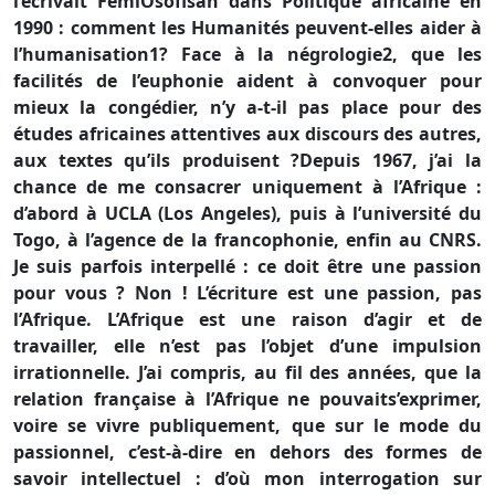
l’écrivait FemiOsofisan dans Politique africaine en
1990 : comment les Humanités peuvent-elles aider à
l’humanisation1? Face à la négrologie2, que les
facilités de l’euphonie aident à convoquer pour
mieux la congédier, n’y a-t-il pas place pour des
études africaines attentives aux discours des autres,
aux textes qu’ils produisent ?Depuis 1967, j’ai la
chance de me consacrer uniquement à l’Afrique :
d’abord à UCLA (Los Angeles), puis à l’université du
Togo, à l’agence de la francophonie, enfin au CNRS.
Je suis parfois interpellé : ce doit être une passion
pour vous ? Non ! L’écriture est une passion, pas
l’Afrique. L’Afrique est une raison d’agir et de
travailler, elle n’est pas l’objet d’une impulsion
irrationnelle. J’ai compris, au fil des années, que la
relation française à l’Afrique ne pouvaits’exprimer,
voire se vivre publiquement, que sur le mode du
passionnel, c’est-à-dire en dehors des formes de
savoir intellectuel : d’où mon interrogation sur