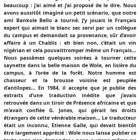
beaucoup : j’ai aimé et j’ai proposé de le dire. Nous
avons aussitôt imaginé un petit scénario, que notre
ami Bankole Bello a tourné. J’y jouais le Français
expert qui aimait le blanc sec servi par un collègue
du campus et demandait sa provenance, sûr d’avoir
affaire à un Chablis : eh bien non, c’était un vin
nigérian et cela pouvaittromper même un Français…
Nous passâmes quelques soirées à tourner cette
saynette dans la belle maison de Wole, en lisière du
campus, à l’orée de la forêt. Notre homme est
chasseur et la brousse voisine est peuplée
d’antilopes… En 1984, il accepte que je publie des
extraits d’une traduction inédite que j’avais
retrouvée dans un tiroir de Présence africaine et que
m’avait confiée G. Jones, qui gérait les droits
étrangers de cette vénérable maison… Le traducteur
était un inconnu, Etienne Galle, qui devait bientôt
être largement apprécié : Wole nous laissa publier ce