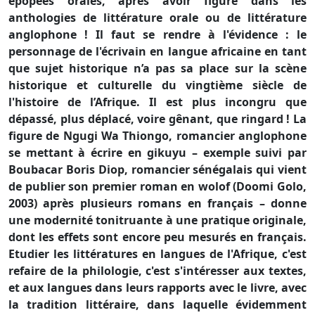
épopées orales, après avoir figuré dans les
anthologies de littérature orale ou de littérature
anglophone ! Il faut se rendre à l'évidence : le
personnage de l'écrivain en langue africaine en tant
que sujet historique n’a pas sa place sur la scène
historique et culturelle du vingtième siècle de
l'histoire de l’Afrique. Il est plus incongru que
dépassé, plus déplacé, voire gênant, que ringard ! La
figure de Ngugi Wa Thiongo, romancier anglophone
se mettant à écrire en gikuyu – exemple suivi par
Boubacar Boris Diop, romancier sénégalais qui vient
de publier son premier roman en wolof (Doomi Golo,
2003) après plusieurs romans en français – donne
une modernité tonitruante à une pratique originale,
dont les effets sont encore peu mesurés en français.
Etudier les littératures en langues de l'Afrique, c'est
refaire de la philologie, c'est s'intéresser aux textes,
et aux langues dans leurs rapports avec le livre, avec
la tradition littéraire, dans laquelle évidemment