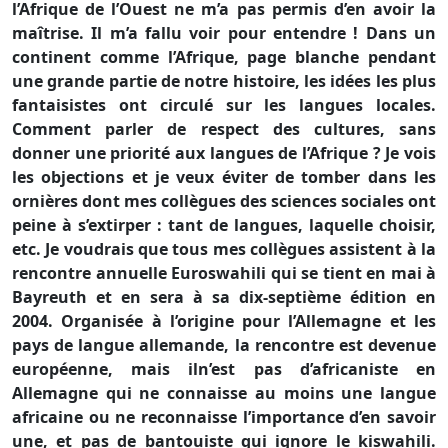
l’Afrique de l’Ouest ne m’a pas permis d’en avoir la
maîtrise. Il m’a fallu voir pour entendre ! Dans un
continent comme l’Afrique, page blanche pendant
une grande partie de notre histoire, les idées les plus
fantaisistes ont circulé sur les langues locales.
Comment parler de respect des cultures, sans
donner une priorité aux langues de l’Afrique ? Je vois
les objections et je veux éviter de tomber dans les
ornières dont mes collègues des sciences sociales ont
peine à s’extirper : tant de langues, laquelle choisir,
etc. Je voudrais que tous mes collègues assistent à la
rencontre annuelle Euroswahili qui se tient en mai à
Bayreuth et en sera à sa dix-septième édition en
2004. Organisée à l’origine pour l’Allemagne et les
pays de langue allemande, la rencontre est devenue
européenne, mais iln’est pas d’africaniste en
Allemagne qui ne connaisse au moins une langue
africaine ou ne reconnaisse l’importance d’en savoir
une, et pas de bantouiste qui ignore le kiswahili.