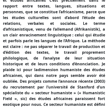
et études africaines C’est précisément dans le
rapport entre textes, langues, situations et
personnes, que se constitue l’africanisme, parce que
les études culturelles sont d’abord l’étude des
relations, verbales et sociales. Le terme
d’africanistique, venu de l’allemand (Afrikanistik), a
un clair enracinement linguistique : celui qui étudie
et parfois parle les langues de l’Afrique. La méthode
est claire : ne pas séparer le travail de production et
d’édition des textes, le travail proprement
philologique, de l’analyse de leur situation
historique et de leurs conditions d’énonciation. Je
plaide ici pour ladimension humaniste des études
africaines, qui dans notre pays semble avoir été
oubliée. Des projets comme l’annonce récente (2003)
du recrutement par l’université de Stanford d’un
spécialiste du « secteur humaniste » (« Humanistic
Field », sic) des études africaines paraissent fort
exotique pour nous. Ce secteur humaniste est défini