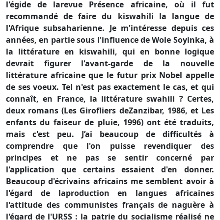
l'égide de larevue Présence africaine, où il fut
recommandé de faire du kiswahili la langue de
l'Afrique subsaharienne. Je m'intéresse depuis ces
années, en partie sous l'influence de Wole Soyinka, à
la littérature en kiswahili, qui en bonne logique
devrait figurer l'avant-garde de la nouvelle
littérature africaine que le futur prix Nobel appelle
de ses voeux. Tel n'est pas exactement le cas, et qui
connaît, en France, la littérature swahili ? Certes,
deux romans (Les Girofliers deZanzibar, 1986, et Les
enfants du faiseur de pluie, 1996) ont été traduits,
mais c'est peu. J’ai beaucoup de difficultés à
comprendre que l'on puisse revendiquer des
principes et ne pas se sentir concerné par
l'application que certains essaient d'en donner.
Beaucoup d'écrivains africains me semblent avoir à
l'égard de laproduction en langues africaines
l'attitude des communistes français de naguère à
l'égard de l'URSS : la patrie du socialisme réalisé ne