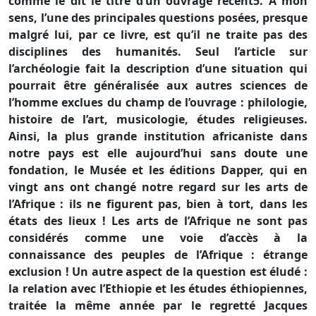
comme le dit le titre d’un ouvrage récent5. A mon
sens, l’une des principales questions posées, presque
malgré lui, par ce livre, est qu’il ne traite pas des
disciplines des humanités. Seul l’article sur
l’archéologie fait la description d’une situation qui
pourrait être généralisée aux autres sciences de
l’homme exclues du champ de l’ouvrage : philologie,
histoire de l’art, musicologie, études religieuses.
Ainsi, la plus grande institution africaniste dans
notre pays est elle aujourd’hui sans doute une
fondation, le Musée et les éditions Dapper, qui en
vingt ans ont changé notre regard sur les arts de
l’Afrique : ils ne figurent pas, bien à tort, dans les
états des lieux ! Les arts de l’Afrique ne sont pas
considérés comme une voie d’accès à la
connaissance des peuples de l’Afrique : étrange
exclusion ! Un autre aspect de la question est éludé :
la relation avec l’Ethiopie et les études éthiopiennes,
traitée la même année par le regretté Jacques