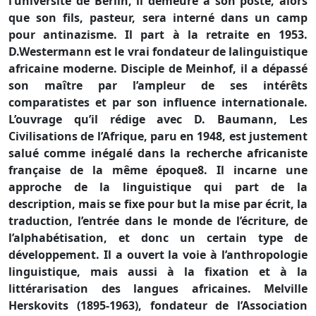
l’université de Berlin, il demeure à son poste, alors
que son fils, pasteur, sera interné dans un camp
pour antinazisme. Il part à la retraite en 1953.
D.Westermann est le vrai fondateur de lalinguistique
africaine moderne. Disciple de Meinhof, il a dépassé
son maître par l’ampleur de ses intérêts
comparatistes et par son influence internationale.
L’ouvrage qu’il rédige avec D. Baumann, Les
Civilisations de l’Afrique, paru en 1948, est justement
salué comme inégalé dans la recherche africaniste
française de la même époque8. Il incarne une
approche de la linguistique qui part de la
description, mais se fixe pour but la mise par écrit, la
traduction, l’entrée dans le monde de l’écriture, de
l’alphabétisation, et donc un certain type de
développement. Il a ouvert la voie à l’anthropologie
linguistique, mais aussi à la fixation et à la
littérarisation des langues africaines. Melville
Herskovits (1895-1963), fondateur de l’Association