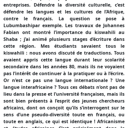
entreprises. Défendre la diversité culturelle, c’est
défendre les langues et les cultures de l’Afrique,
contre le français. La question se pose à
Lubumbashipar exemple. Les travaux de Johannes
Fabian ont montré l’importance du kiswahili au
Shaba ; j’ai animé plusieurs stages d’écriture dans
cette région. Mes étudiants savaient tous le
kiswahili : nous avons discuté de traductions. Tous
avaient appris cette langue durant leur scolarité
secondaire dans les années 80, mais ils ne voyaient
pas l’intérêt de continuer à la pratiquer ou à l’écrire.
Or n’est ce pas une langue internationale ? Une
langue interafricaine ? Tous ces débats n’ont pas de
lieu dans la presse et l’université françaises, mais ils
sont bien présents à l’esprit des jeunes chercheurs
africains, dont on conçoit qu’ils s’interrogent sur le
sens d’une pseudo-diversité toute en français, ou
toute en anglais, ce qui est identique ! Africanisme