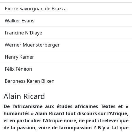
Pierre Savorgnan de Brazza
Walker Evans
Francine N'Diaye
Werner Muensterberger
Henry Kamer
Félix Fénéon
Baroness Karen Blixen
Alain Ricard
De l’africanisme aux études africaines Textes et «
humanités » Alain Ricard Tout discours sur l'Afrique,
et en particulier l'Afrique noire, ne peut il relever que
de la passion, voire de lacompassion ? N’y a t-il que