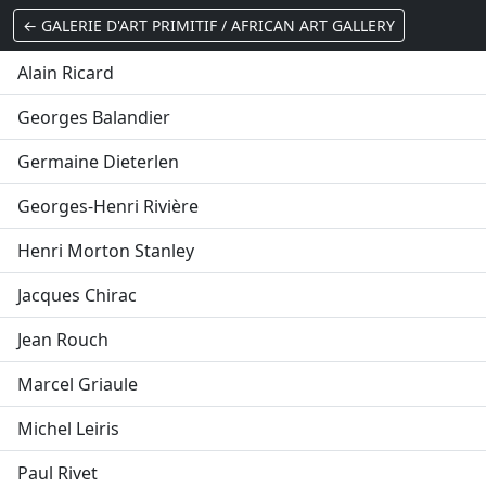
← GALERIE D'ART PRIMITIF / AFRICAN ART GALLERY
Alain Ricard
Georges Balandier
Germaine Dieterlen
Georges-Henri Rivière
Henri Morton Stanley
Jacques Chirac
Jean Rouch
Marcel Griaule
Michel Leiris
Paul Rivet