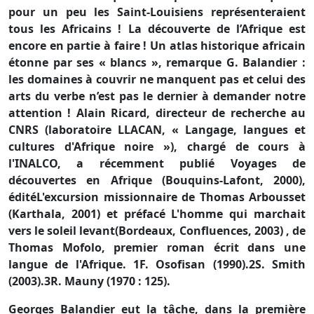
pour un peu les Saint-Louisiens représenteraient
tous les Africains ! La découverte de l’Afrique est
encore en partie à faire ! Un atlas historique africain
étonne par ses « blancs », remarque G. Balandier :
les domaines à couvrir ne manquent pas et celui des
arts du verbe n’est pas le dernier à demander notre
attention ! Alain Ricard, directeur de recherche au
CNRS (laboratoire LLACAN, « Langage, langues et
cultures d'Afrique noire »), chargé de cours à
l'INALCO, a récemment publié Voyages de
découvertes en Afrique (Bouquins-Lafont, 2000),
éditéL'excursion missionnaire de Thomas Arbousset
(Karthala, 2001) et préfacé L'homme qui marchait
vers le soleil levant(Bordeaux, Confluences, 2003) , de
Thomas Mofolo, premier roman écrit dans une
langue de l'Afrique. 1F. Osofisan (1990).2S. Smith
(2003).3R. Mauny (1970 : 125).
Georges Balandier eut la tâche, dans la première