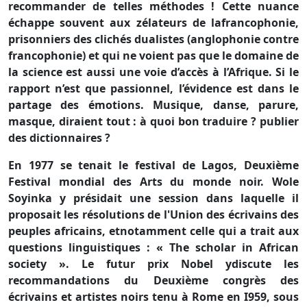
recommander de telles méthodes ! Cette nuance
échappe souvent aux zélateurs de lafrancophonie,
prisonniers des clichés dualistes (anglophonie contre
francophonie) et qui ne voient pas que le domaine de
la science est aussi une voie d’accès à l’Afrique. Si le
rapport n’est que passionnel, l’évidence est dans le
partage des émotions. Musique, danse, parure,
masque, diraient tout : à quoi bon traduire ? publier
des dictionnaires ?
En 1977 se tenait le festival de Lagos, Deuxième
Festival mondial des Arts du monde noir. Wole
Soyinka y présidait une session dans laquelle il
proposait les résolutions de l'Union des écrivains des
peuples africains, etnotamment celle qui a trait aux
questions linguistiques : « The scholar in African
society ». Le futur prix Nobel ydiscute les
recommandations du Deuxième congrès des
écrivains et artistes noirs tenu à Rome en I959, sous