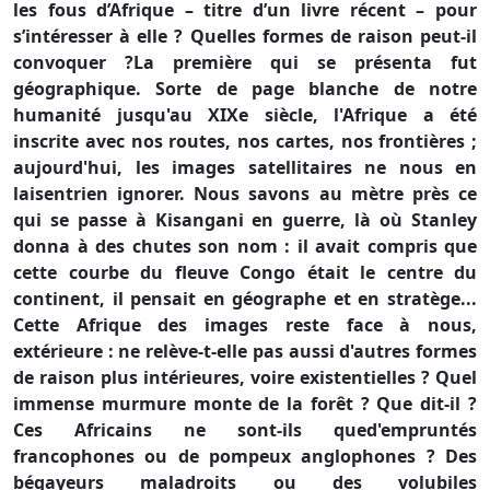
les fous d’Afrique – titre d’un livre récent – pour
s’intéresser à elle ? Quelles formes de raison peut-il
convoquer ?La première qui se présenta fut
géographique. Sorte de page blanche de notre
humanité jusqu'au XIXe siècle, l'Afrique a été
inscrite avec nos routes, nos cartes, nos frontières ;
aujourd'hui, les images satellitaires ne nous en
laisentrien ignorer. Nous savons au mètre près ce
qui se passe à Kisangani en guerre, là où Stanley
donna à des chutes son nom : il avait compris que
cette courbe du fleuve Congo était le centre du
continent, il pensait en géographe et en stratège...
Cette Afrique des images reste face à nous,
extérieure : ne relève-t-elle pas aussi d'autres formes
de raison plus intérieures, voire existentielles ? Quel
immense murmure monte de la forêt ? Que dit-il ?
Ces Africains ne sont-ils qued'empruntés
francophones ou de pompeux anglophones ? Des
bégayeurs maladroits ou des volubiles