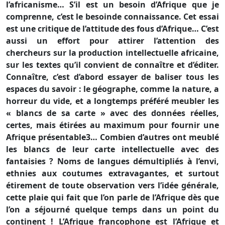
l’africanisme… S’il est un besoin d’Afrique que je
comprenne, c’est le besoinde connaissance. Cet essai
est une critique de l’attitude des fous d’Afrique… C’est
aussi un effort pour attirer l’attention des
chercheurs sur la production intellectuelle africaine,
sur les textes qu’il convient de connaître et d’éditer.
Connaître, c’est d’abord essayer de baliser tous les
espaces du savoir : le géographe, comme la nature, a
horreur du vide, et a longtemps préféré meubler les
« blancs de sa carte » avec des données réelles,
certes, mais étirées au maximum pour fournir une
Afrique présentable3… Combien d’autres ont meublé
les blancs de leur carte intellectuelle avec des
fantaisies ? Noms de langues démultipliés à l’envi,
ethnies aux coutumes extravagantes, et surtout
étirement de toute observation vers l’idée générale,
cette plaie qui fait que l’on parle de l’Afrique dès que
l’on a séjourné quelque temps dans un point du
continent ! L’Afrique francophone est l’Afrique et