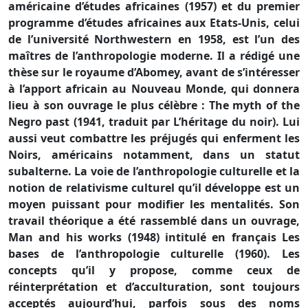
américaine d’études africaines (1957) et du premier
programme d’études africaines aux Etats-Unis, celui
de l’université Northwestern en 1958, est l’un des
maîtres de l’anthropologie moderne. Il a rédigé une
thèse sur le royaume d’Abomey, avant de s’intéresser
à l’apport africain au Nouveau Monde, qui donnera
lieu à son ouvrage le plus célèbre : The myth of the
Negro past (1941, traduit par L’héritage du noir). Lui
aussi veut combattre les préjugés qui enferment les
Noirs, américains notamment, dans un statut
subalterne. La voie de l’anthropologie culturelle et la
notion de relativisme culturel qu’il développe est un
moyen puissant pour modifier les mentalités. Son
travail théorique a été rassemblé dans un ouvrage,
Man and his works (1948) intitulé en français Les
bases de l’anthropologie culturelle (1960). Les
concepts qu’il y propose, comme ceux de
réinterprétation et d’acculturation, sont toujours
acceptés aujourd’hui, parfois sous des noms