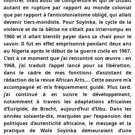
montrer, mais aussi de comprendre et qui se situait
autant en rupture par rapport au monde colonial
que par rapport à l’anticolonialisme obligé, qui allait
devenir tiers-mondiste. Pour Soyinka, le cycle de la
violence et de la bêtise ne s’était pas interrompu en
1960 et il allait bientôt payer dans sa chair pour le
savoir. Il fut en effet emprisonné pendant deux ans
au Nigeria après le début de la guerre civile en 1967.
C’est à ce moment que j’ai rencontré son œuvre : en
1968, j’ai traduit l’appel lancé pour sa libération,
dans le cadre de mes fonctions d’assistant de
rédaction de la revue African Arts…. Cette oeuvre m’a
accompagné et m’a fréquemment guidé. Plus tard,
j’ai continué à en suivre le développement,
notamment à travers les adaptations africaines
d’Euripide, de Brecht, aujourd’hui d’Ubu. Dans les
années soixante-dix, marquées par l’expansion des
politiques d’autenticité africaine, le message et la
pratique de Wole Soyinka demeuraient d’une