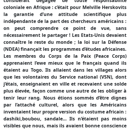
considérait dégagée de toute responsabilité
coloniale en Afrique : c’était pour Melville Herskovits
la garantie d’une attitude scientifique plus
indépendante de la part des chercheurs américains :
on peut comprendre ce point de vue, sans
nécessairement le partager ! Les Etats-Unis devaient
connaître le reste du monde ; la loi sur la Défense
(NDEA) finançait les programmes d’études africaines.
Les membres du Corps de la Paix (Peace Corps)
apprenaient l’ewe mieux que le français quand ils
étaient au Togo. Ils allaient dans les villages alors
que les volontaires du Service national (VSN), dont
j’étais, enseignaient en ville et recevaient une solde
plus élevée, façon comme une autre de les obliger à
tenir leur rang. Nous étions sommés d’être dignes
par l’attaché culturel, alors que les Américains
inventaient leur propre version du costume africain :
dashiki,boubou, sandale… Ils n’étaient pas moins
visibles que nous, mais ils avaient bonne conscience