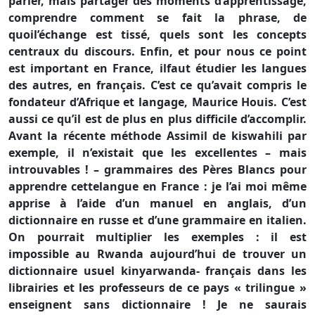
parler, mais partager des moments d’apprentissage,
comprendre comment se fait la phrase, de
quoil’échange est tissé, quels sont les concepts
centraux du discours. Enfin, et pour nous ce point
est important en France, ilfaut étudier les langues
des autres, en français. C’est ce qu’avait compris le
fondateur d’Afrique et langage, Maurice Houis. C’est
aussi ce qu’il est de plus en plus difficile d’accomplir.
Avant la récente méthode Assimil de kiswahili par
exemple, il n’existait que les excellentes – mais
introuvables ! – grammaires des Pères Blancs pour
apprendre cettelangue en France : je l’ai moi même
apprise à l’aide d’un manuel en anglais, d’un
dictionnaire en russe et d’une grammaire en italien.
On pourrait multiplier les exemples : il est
impossible au Rwanda aujourd’hui de trouver un
dictionnaire usuel kinyarwanda- français dans les
librairies et les professeurs de ce pays « trilingue »
enseignent sans dictionnaire ! Je ne saurais