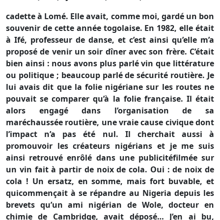
cadette à Lomé. Elle avait, comme moi, gardé un bon
souvenir de cette année togolaise. En 1982, elle était
à Ifé, professeur de danse, et c’est ainsi qu’elle m’a
proposé de venir un soir dîner avec son frère. C’était
bien ainsi : nous avons plus parlé vin que littérature
ou politique ; beaucoup parlé de sécurité routière. Je
lui avais dit que la folie nigériane sur les routes ne
pouvait se comparer qu’à la folie française. Il était
alors engagé dans l’organisation de sa
maréchaussée routière, une vraie cause civique dont
l’impact n’a pas été nul. Il cherchait aussi à
promouvoir les créateurs nigérians et je me suis
ainsi retrouvé enrôlé dans une publicitéfilmée sur
un vin fait à partir de noix de cola. Oui : de noix de
cola ! Un ersatz, en somme, mais fort buvable, et
quicommençait à se répandre au Nigeria depuis les
brevets qu’un ami nigérian de Wole, docteur en
chimie de Cambridge, avait déposé… J’en ai bu,