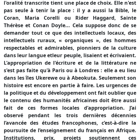
l'oralité transcrite tient une place de choix. Elle n'est
pas seule à tenir la place : il y a aussi la Bible, le
Coran, Maria Corelli ou Rider Haggard, Sainte
Thérèse et Conan Doyle... Cela suppose donc de se
demander tout ce que des intellectuels locaux, des
intellectuels ruraux, « organiques », des hommes
respectables et admirables, pionniers de la culture
dans leur langue etleur peuple, lisaient et écrivaient.
L'appropriation de l'écriture et de la littérature ne
s'est pas faite qu'à Paris ou à Londres : elle a eu lieu
dans les îles Ukerewe ou à Abeokuta. Seulement son
histoire est encore en partie à faire. Les urgences de
la politique et du développement ont fait oublier que
le contenu des humanités africaines doit être aussi
fait de ces formes locales d'appropriation. J’ai
observé pendant les trois dernières décennies
l’avancée des études francophones, c’est-à-dire la
poursuite de l’enseignement du français en Afrique.
Institutions, prix, projets soutiennent ces