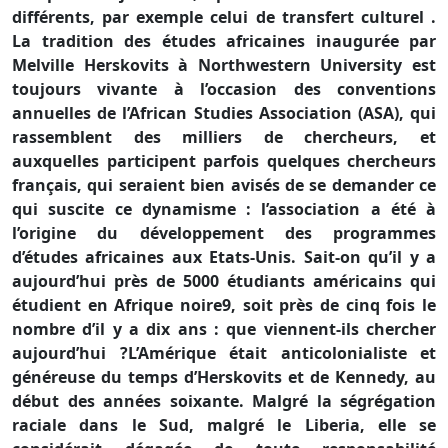
différents, par exemple celui de transfert culturel .
La tradition des études africaines inaugurée par
Melville Herskovits à Northwestern University est
toujours vivante à l’occasion des conventions
annuelles de l’African Studies Association (ASA), qui
rassemblent des milliers de chercheurs, et
auxquelles participent parfois quelques chercheurs
français, qui seraient bien avisés de se demander ce
qui suscite ce dynamisme : l’association a été à
l’origine du développement des programmes
d’études africaines aux Etats-Unis. Sait-on qu’il y a
aujourd’hui près de 5000 étudiants américains qui
étudient en Afrique noire9, soit près de cinq fois le
nombre d’il y a dix ans : que viennent-ils chercher
aujourd’hui ?L’Amérique était anticolonialiste et
généreuse du temps d’Herskovits et de Kennedy, au
début des années soixante. Malgré la ségrégation
raciale dans le Sud, malgré le Liberia, elle se