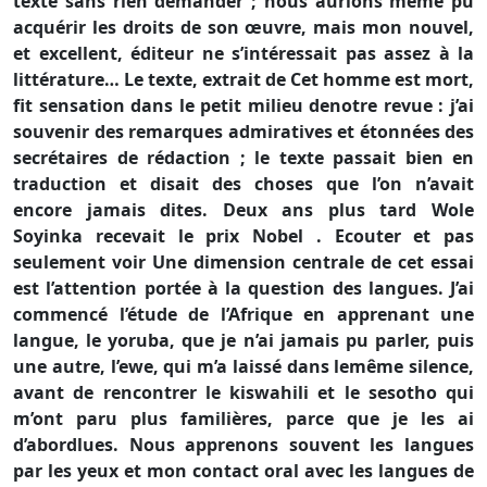
texte sans rien demander ; nous aurions même pu
acquérir les droits de son œuvre, mais mon nouvel,
et excellent, éditeur ne s’intéressait pas assez à la
littérature… Le texte, extrait de Cet homme est mort,
fit sensation dans le petit milieu denotre revue : j’ai
souvenir des remarques admiratives et étonnées des
secrétaires de rédaction ; le texte passait bien en
traduction et disait des choses que l’on n’avait
encore jamais dites. Deux ans plus tard Wole
Soyinka recevait le prix Nobel . Ecouter et pas
seulement voir Une dimension centrale de cet essai
est l’attention portée à la question des langues. J’ai
commencé l’étude de l’Afrique en apprenant une
langue, le yoruba, que je n’ai jamais pu parler, puis
une autre, l’ewe, qui m’a laissé dans lemême silence,
avant de rencontrer le kiswahili et le sesotho qui
m’ont paru plus familières, parce que je les ai
d’abordlues. Nous apprenons souvent les langues
par les yeux et mon contact oral avec les langues de