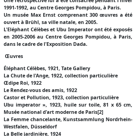
Une rétrospective lui a été consacrée pendant l'hiver
1991-1992, au Centre Georges Pompidou, à Paris.
Un musée Max Ernst comprenant 300 œuvres a été
ouvert à Brühl, sa ville natale, en 2005.
L'Eléphant Célèbes et Ubu Imperator ont été exposés
en 2005-2006 au Centre Georges Pompidou, à Paris,
dans le cadre de l'Exposition Dada.
Œuvres
Éléphant Célèbes, 1921, Tate Gallery
La Chute de l'Ange, 1922, collection particulière
Œdipe Roi, 1922
Le Rendez-vous des amis, 1922
Castor et Pollution, 1923, collection particulière
Ubu imperator », 1923, huile sur toile, 81 x 65 cm,
Musée national d'art moderne de Paris[2]
La Femme chancelante, Kunstsammlung Nordrhein-
Westfalen, Düsseldorf
La Belle jardinière, 1924