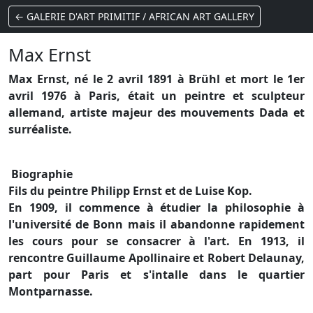
← GALERIE D'ART PRIMITIF / AFRICAN ART GALLERY
Max Ernst
Max Ernst, né le 2 avril 1891 à Brühl et mort le 1er
avril 1976 à Paris, était un peintre et sculpteur
allemand, artiste majeur des mouvements Dada et
surréaliste.
Biographie
Fils du peintre Philipp Ernst et de Luise Kop.
En 1909, il commence à étudier la philosophie à
l'université de Bonn mais il abandonne rapidement
les cours pour se consacrer à l'art. En 1913, il
rencontre Guillaume Apollinaire et Robert Delaunay,
part pour Paris et s'intalle dans le quartier
Montparnasse.