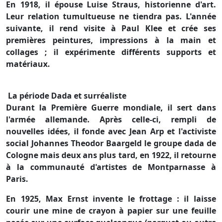
En 1918, il épouse Luise Straus, historienne d'art.
Leur relation tumultueuse ne tiendra pas. L'année
suivante, il rend visite à Paul Klee et crée ses
premières peintures, impressions à la main et
collages ; il expérimente différents supports et
matériaux.
La période Dada et surréaliste
Durant la Première Guerre mondiale, il sert dans
l'armée allemande. Après celle-ci, rempli de
nouvelles idées, il fonde avec Jean Arp et l'activiste
social Johannes Theodor Baargeld le groupe dada de
Cologne mais deux ans plus tard, en 1922, il retourne
à la communauté d'artistes de Montparnasse à
Paris.
En 1925, Max Ernst invente le frottage : il laisse
courir une mine de crayon à papier sur une feuille