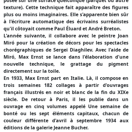
posée sur une surface quelconque (parquet ou autre
texture). Cette technique fait apparaître des figures
plus ou moins imaginaires. Elle s'apparente bien sûr
à l'écriture automatique des écrivains surréalistes
qu'il côtoyait comme Paul Éluard et André Breton.
L'année suivante, il collabore avec le peintre Joan
Miró pour la création de décors pour les spectacles
chorégraphiques de Sergei Diaghilev. Avec l'aide de
Miró, Max Ernst se lance dans l'élaboration d'une
nouvelle technique, le grattage du pigment
directement sur la toile.
En 1933, Max Ernst part en Italie. Là, il compose en
trois semaines 182 collages à partir d'ouvrages
français illustrés en noir et blanc de la fin du XIXe
siècle. De retour à Paris, il les publie dans un
ouvrage en cinq volumes appelé Une semaine de
bonté ou les sept éléments capitaux, chacun de
couleur différente d'avril à septembre 1934 aux
éditions de la galerie Jeanne Bucher.