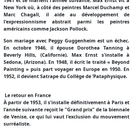
1941 et se marient l'année suivante. Max Ernst vit à
New York où, à côté des peintres Marcel Duchamp et
Marc Chagall, il aide au développement de
l'expressionnisme abstrait parmi les peintres
américains comme Jackson Pollock.
Son mariage avec Peggy Guggenheim est un échec.
En octobre 1946, il épouse Dorothea Tanning à
Beverly Hills, (Californie). Max Ernst s'installe à
Sedona, (Arizona). En 1948, il écrit le traité « Beyond
Painting » puis part voyager en Europe en 1950. En
1952, il devient Satrape du Collège de ’Pataphysique.
Le retour en France
À partir de 1953, il s'installe définitivement à Paris et
l'année suivante reçoit le "Grand prix" de la biennale
de Venise, ce qui lui vaut l'exclusion du mouvement
surréaliste.