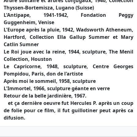
Arbre solitaire et arbres conjugaux, 1940, Collection
Thyssen-Bortemisza, Lugano (Suisse)
L'Antipape, 1941-1942, Fondation Peggy
Guggenheim, Venise
L'Europe après la pluie, 1942, Wadsworth Atheneum,
Hartford, Collection Ella Gallup Summer et Mary
Catlin Sumner
Le Roi joue avec la reine, 1944, sculpture, The Menil
Collection, Houston
Le Capricorne, 1948, sculpture, Centre Georges
Pompidou, Paris, don de l'artiste
Après moi le sommeil, 1958, sculpture
L'Immortel, 1966, sculpture géante en verre
Retour de la belle jardinière, 1967.
et ça dernière oeuvre fut Hercules P. après un coup
de folie pour ce film, il fut guillotiner peut après ca
difusion.