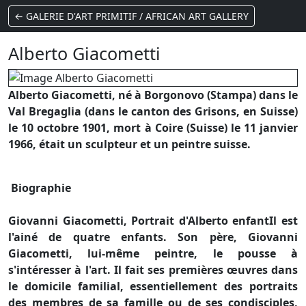
← GALERIE D'ART PRIMITIF / AFRICAN ART GALLERY
Alberto Giacometti
Alberto Giacometti, né à Borgonovo (Stampa) dans le
Val Bregaglia (dans le canton des Grisons, en Suisse)
le 10 octobre 1901, mort à Coire (Suisse) le 11 janvier
1966, était un sculpteur et un peintre suisse.
Biographie
Giovanni Giacometti, Portrait d'Alberto enfantIl est
l'ainé de quatre enfants. Son père, Giovanni
Giacometti, lui-même peintre, le pousse à
s'intéresser à l'art. Il fait ses premières œuvres dans
le domicile familial, essentiellement des portraits
des membres de sa famille ou de ses condisciples,