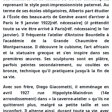
reprenant le style post-impressionniste paternel. Au
terme de ses écoles obligatoires, Alberto part étudier
à l'École des beaux-arts de Genève avant d’arriver à
Paris le 9 janvier 1922[réf. nécessaire] (il prétendit
toute sa vie être arrivé à Paris[réf. nécessaire] le 1er
janvier). Il fréquente l'atelier d’Antoine Bourdelle à
l’académie de la Grande Chaumière de
Montparnasse. Il découvre le cubisme, l’art africain
et la statuaire grecque et s'en inspire dans ses
premières œuvres. Ses sculptures sont en plâtre,
parfois peintes secondairement, ou coulées en
bronze, technique qu'il pratiquera jusqu'à la fin de
sa vie.
Avec son frère, Diego Giacometti, il emménage en
avril 1927 rue Hippolyte-Maindron (14e
arrondissement) dans « la caverne-atelier » qu'ils ne
quitteront plus, malgré sa petite taille et son
inconfort. Il alterne ainsi, durant toute sa vie, avec