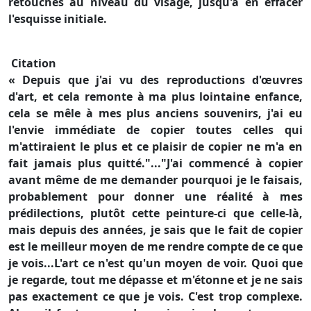
retouches au niveau du visage, jusqu'à en effacer
l'esquisse initiale.
Citation
« Depuis que j'ai vu des reproductions d'œuvres
d'art, et cela remonte à ma plus lointaine enfance,
cela se mêle à mes plus anciens souvenirs, j'ai eu
l'envie immédiate de copier toutes celles qui
m'attiraient le plus et ce plaisir de copier ne m'a en
fait jamais plus quitté."..."J'ai commencé à copier
avant même de me demander pourquoi je le faisais,
probablement pour donner une réalité à mes
prédilections, plutôt cette peinture-ci que celle-là,
mais depuis des années, je sais que le fait de copier
est le meilleur moyen de me rendre compte de ce que
je vois...L'art ce n'est qu'un moyen de voir. Quoi que
je regarde, tout me dépasse et m'étonne et je ne sais
pas exactement ce que je vois. C'est trop complexe.