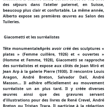
des séjours dans l'atelier paternel, en Suisse,
beaucoup plus clair et confortable. La même année,
Alberto expose ses premières œuvres au Salon des
Tuileries.
Giacometti et les surréalistes
Tête monumentaleAprès avoir créé des sculptures «
plates » (Femme cuillère, 1926) et « ouvertes »
(Homme et Femme, 1928), Giacometti se rapproche
des surréalistes et expose aux côtés de Joan Miró et
Jean Arp à la galerie Pierre (1930). Il rencontre Louis
Aragon, André Breton, Salvador Dalí, André
Masson... Il adhère officiellement au mouvement
surréaliste un an plus tard. Il y créée diverses
œuvres ainsi que des gravures servant
d'illustrations pour des livres de René Crevel, André
Breton ou Tristan Tzara. Il participe à la rédaction