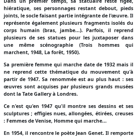
Dans un premier temps, sa statuaire reste figée,
hiératique, ses personnages restant debout, pieds
joints, le socle faisant partie intégrante de l'œuvre. Il
représente également plusieurs fragments isolés du
corps humain (bras, jambe...). Parfois, il reprend
plusieurs de ses statues pour les juxtaposer dans
une même scénographie (Trois hommes qui
marchent, 1948, La forêt, 1950).
Sa première femme qui marche date de 1932 mais il
ne reprend cette thématique du mouvement qu'à
partir de 1947. Sa renommée est au plus haut : ses
œuvres sont acquises par plusieurs grands musées
dont la Tate Gallery à Londres.
Ce n'est qu'en 1947 qu'il montre ses dessins et ses
sculptures ; effigies nues, allongées, étirées, creuses
: Femmes de Venise, Homme qui marche...
En 1954, il rencontre le poète Jean Genet. Il remporte