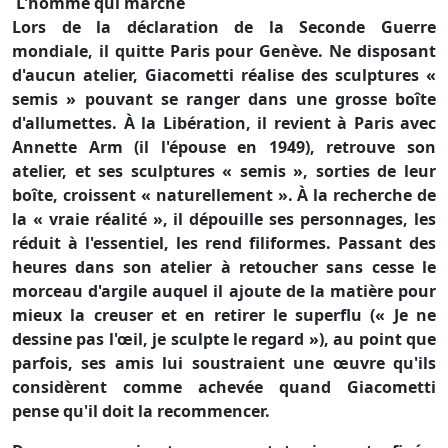
L'homme qui marche
Lors de la déclaration de la Seconde Guerre
mondiale, il quitte Paris pour Genève. Ne disposant
d'aucun atelier, Giacometti réalise des sculptures «
semis » pouvant se ranger dans une grosse boîte
d'allumettes. À la Libération, il revient à Paris avec
Annette Arm (il l'épouse en 1949), retrouve son
atelier, et ses sculptures « semis », sorties de leur
boîte, croissent « naturellement ». À la recherche de
la « vraie réalité », il dépouille ses personnages, les
réduit à l'essentiel, les rend filiformes. Passant des
heures dans son atelier à retoucher sans cesse le
morceau d'argile auquel il ajoute de la matière pour
mieux la creuser et en retirer le superflu (« Je ne
dessine pas l'œil, je sculpte le regard »), au point que
parfois, ses amis lui soustraient une œuvre qu'ils
considèrent comme achevée quand Giacometti
pense qu'il doit la recommencer.