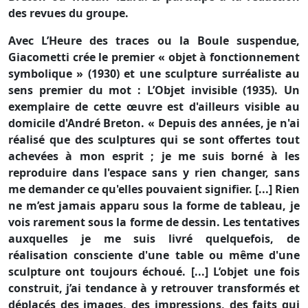
des revues du groupe.
Avec L’Heure des traces ou la Boule suspendue,
Giacometti crée le premier « objet à fonctionnement
symbolique » (1930) et une sculpture surréaliste au
sens premier du mot : L’Objet invisible (1935). Un
exemplaire de cette œuvre est d'ailleurs visible au
domicile d'André Breton. « Depuis des années, je n'ai
réalisé que des sculptures qui se sont offertes tout
achevées à mon esprit ; je me suis borné à les
reproduire dans l'espace sans y rien changer, sans
me demander ce qu'elles pouvaient signifier. [...] Rien
ne m’est jamais apparu sous la forme de tableau, je
vois rarement sous la forme de dessin. Les tentatives
auxquelles je me suis livré quelquefois, de
réalisation consciente d'une table ou même d'une
sculpture ont toujours échoué. [...] L’objet une fois
construit, j’ai tendance à y retrouver transformés et
déplacés des images, des impressions, des faits qui