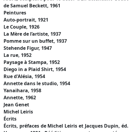
de Samuel Beckett, 1961
Peintures
Auto-portrait, 1921
Le Couple, 1926
La Mère de l’artiste, 1937
Pomme sur un buffet, 1937
Stehende Figur, 1947
La rue, 1952
Paysage à Stampa, 1952
Diego in a Plaid Shirt, 1954
Rue d'Alésia, 1954
Annette dans le studio, 1954
Yanaihara, 1958
Annette, 1962
Jean Genet
Michel Leiris
Écrits
Écrits, préfaces de Michel Leiris et Jacques Dupin, éd.