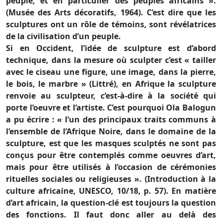
peuple, et en particulier des peuples africains ».
(Musée des Arts décoratifs, 1964). C’est dire que les
sculptures ont un rôle de témoins, sont révélatrices
de la civilisation d’un peuple.
Si en Occident, l’idée de sculpture est d’abord
technique, dans la mesure où sculpter c’est « tailler
avec le ciseau une figure, une image, dans la pierre,
le bois, le marbre » (Littré), en Afrique la sculpture
renvoie au sculpteur, c’est-à-dire à la société qui
porte l’oeuvre et l’artiste. C’est pourquoi Ola Balogun
a pu écrire : « l’un des principaux traits communs à
l’ensemble de l’Afrique Noire, dans le domaine de la
sculpture, est que les masques sculptés ne sont pas
conçus pour être contemplés comme oeuvres d’art,
mais pour être utilisés à l’occasion de cérémonies
rituelles sociales ou religieuses ». (Introduction à la
culture africaine, UNESCO, 10/18, p. 57). En matière
d’art africain, la question-clé est toujours la question
des fonctions. Il faut donc aller au delà des