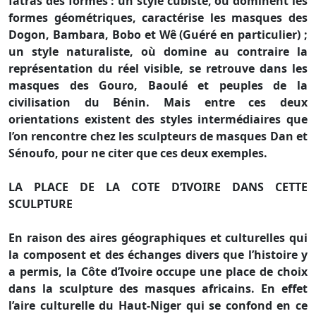
fatras des formes : un style cubiste, où dominent les
formes géométriques, caractérise les masques des
Dogon, Bambara, Bobo et Wê (Guéré en particulier) ;
un style naturaliste, où domine au contraire la
représentation du réel visible, se retrouve dans les
masques des Gouro, Baoulé et peuples de la
civilisation du Bénin. Mais entre ces deux
orientations existent des styles intermédiaires que
l’on rencontre chez les sculpteurs de masques Dan et
Sénoufo, pour ne citer que ces deux exemples.
LA PLACE DE LA COTE D’IVOIRE DANS CETTE
SCULPTURE
En raison des aires géographiques et culturelles qui
la composent et des échanges divers que l’histoire y
a permis, la Côte d’Ivoire occupe une place de choix
dans la sculpture des masques africains. En effet
l’aire culturelle du Haut-Niger qui se confond en ce