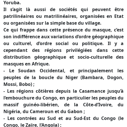
Yoruba.
Il s’agit là aussi de sociétés qui peuvent être
patrilinéaires ou matrilinéaires, organisées en Etat
ou organisées sur la simple base du village.
Ce qui frappe dans cette présence du masque, c’est
son indifférence aux variations d’ordre géographique
ou culturel, d’ordre social ou politique. Il y a
cependant des régions privilégiées dans cette
distribution géographique et socio-culturelle des
masques en Afrique.
- Le Soudan Occidental, et principalement les
peuples de la boucle du Niger (Bambara, Dogon,
Mossi, Bobo) ;
- Les régions côtières depuis la Casamance jusqu’à
l’embouchure du Congo, en particulier les peuples du
massif guinéo-libérien, de la Côte-d’Ivoire, du
Nigéria, du Cameroun et du Gabon ;
- Les contrées au Sud et au Sud-Est du Congo (le
Congo, le Zaïre, l’Angola) ;