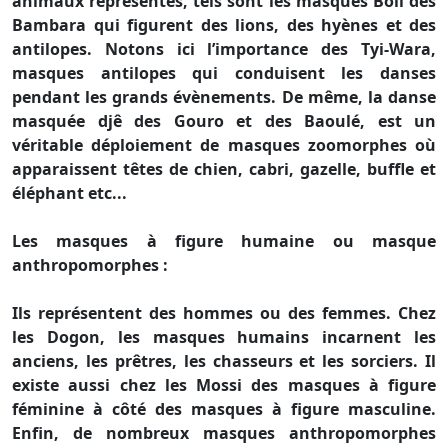
animaux représentés, tels sont les masques Boli des
Bambara qui figurent des lions, des hyènes et des
antilopes. Notons ici l’importance des Tyi-Wara,
masques antilopes qui conduisent les danses
pendant les grands évènements. De même, la danse
masquée djê des Gouro et des Baoulé, est un
véritable déploiement de masques zoomorphes où
apparaissent têtes de chien, cabri, gazelle, buffle et
éléphant etc...
Les masques à figure humaine ou masque
anthropomorphes :
Ils représentent des hommes ou des femmes. Chez
les Dogon, les masques humains incarnent les
anciens, les prêtres, les chasseurs et les sorciers. Il
existe aussi chez les Mossi des masques à figure
féminine à côté des masques à figure masculine.
Enfin, de nombreux masques anthropomorphes