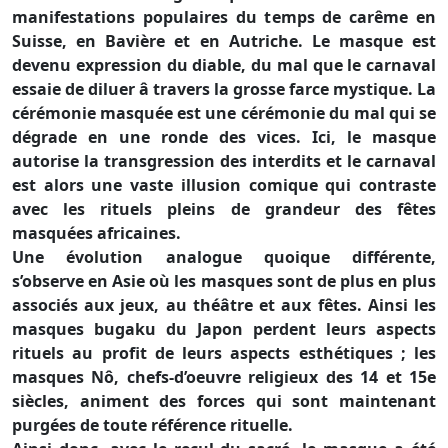
manifestations populaires du temps de carême en
Suisse, en Bavière et en Autriche. Le masque est
devenu expression du diable, du mal que le carnaval
essaie de diluer â travers la grosse farce mystique. La
cérémonie masquée est une cérémonie du mal qui se
dégrade en une ronde des vices. Ici, le masque
autorise la transgression des interdits et le carnaval
est alors une vaste illusion comique qui contraste
avec les rituels pleins de grandeur des fêtes
masquées africaines.
Une évolution analogue quoique différente,
s’observe en Asie où les masques sont de plus en plus
associés aux jeux, au théâtre et aux fêtes. Ainsi les
masques bugaku du Japon perdent leurs aspects
rituels au profit de leurs aspects esthétiques ; les
masques Nô, chefs-d’oeuvre religieux des 14 et 15e
siècles, animent des forces qui sont maintenant
purgées de toute référence rituelle.