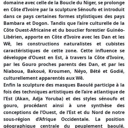
domaine avec celle de la Boucle du Niger, se prolonge
en Côte d’Ivoire par la sculpture Sénoufo et introduit
dans ce pays certaines formes stylistiques des pays
Bambara et Dogon. Tandis que l’aire culturelle de la
Côte Ouest-Africaine et du bouclier forestier Guinéo-
Libérien, apporte en Côte d’Ivoire avec les Dan et les
Wê, les constructions naturalistes et cubistes
caractéristiques de cette zone. Cette influence se
développe d’Ouest en Est, à travers la Côte d’Ivoire,
par les Gouro proches parents des Dan, et par les
Niaboua, Bakoué, Kroumen, Néyo, Bété et Godié,
culturellement apparentés aux Wê.
Enfin la sculpture des masques Baoulé participe à la
fois des techniques artistiques de l’aire atlantique de
l’Est (Akan, Adja Yoruba) et des styles sénoufo et
gouro, procédant ainsi à une synthèse des
conceptions de l’Ouest, de l’Est et du Nord de notre
sous-région d’Afrique Occidentale. La position
géographique centrale du peuplement baoulé,