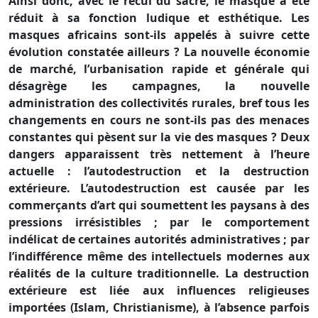
Ainsi donc, avec le recul du sacré, le masque a été
réduit à sa fonction ludique et esthétique. Les
masques africains sont-ils appelés à suivre cette
évolution constatée ailleurs ? La nouvelle économie
de marché, l’urbanisation rapide et générale qui
désagrège les campagnes, la nouvelle
administration des collectivités rurales, bref tous les
changements en cours ne sont-ils pas des menaces
constantes qui pèsent sur la vie des masques ? Deux
dangers apparaissent très nettement à l’heure
actuelle : l’autodestruction et la destruction
extérieure. L’autodestruction est causée par les
commerçants d’art qui soumettent les paysans à des
pressions irrésistibles ; par le comportement
indélicat de certaines autorités administratives ; par
l’indifférence même des intellectuels modernes aux
réalités de la culture traditionnelle. La destruction
extérieure est liée aux influences religieuses
importées (Islam, Christianisme), à l’absence parfois