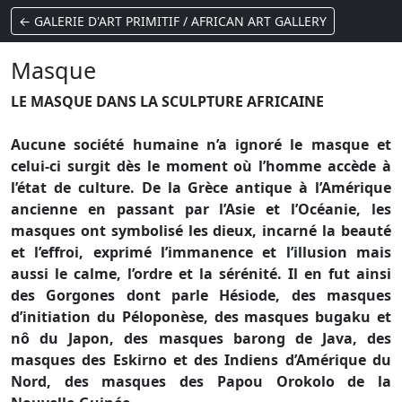
← GALERIE D'ART PRIMITIF / AFRICAN ART GALLERY
Masque
LE MASQUE DANS LA SCULPTURE AFRICAINE
Aucune société humaine n’a ignoré le masque et
celui-ci surgit dès le moment où l’homme accède à
l’état de culture. De la Grèce antique à l’Amérique
ancienne en passant par l’Asie et l’Océanie, les
masques ont symbolisé les dieux, incarné la beauté
et l’effroi, exprimé l’immanence et l’illusion mais
aussi le calme, l’ordre et la sérénité. Il en fut ainsi
des Gorgones dont parle Hésiode, des masques
d’initiation du Péloponèse, des masques bugaku et
nô du Japon, des masques barong de Java, des
masques des Eskirno et des Indiens d’Amérique du
Nord, des masques des Papou Orokolo de la