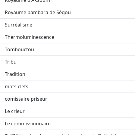
Royaume d'Aksoum
Royaume bambara de Ségou
Surréalisme
Thermoluminescence
Tombouctou
Tribu
Tradition
mots clefs
comissaire priseur
Le crieur
Le commissionnaire