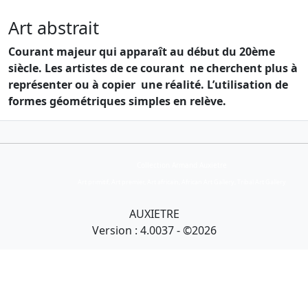
Art abstrait
Courant majeur qui apparaît au début du 20ème
siècle. Les artistes de ce courant ne cherchent plus à
représenter ou à copier une réalité. L’utilisation de
formes géométriques simples en relève.
Collection Armand Auxietre
Art primitif, Art premier, Art africain, African Art Gallery, Tribal Art Gallery
AUXIETRE
Version : 4.0037 - ©2026