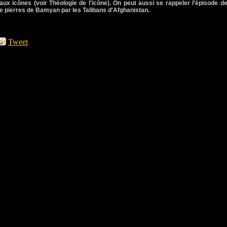
ux icônes (voir Théologie de l'icône). On peut aussi se rappeler l'épisode de
 pierres de Bamyan par les Talibans d'Afghanistan.
Tweet