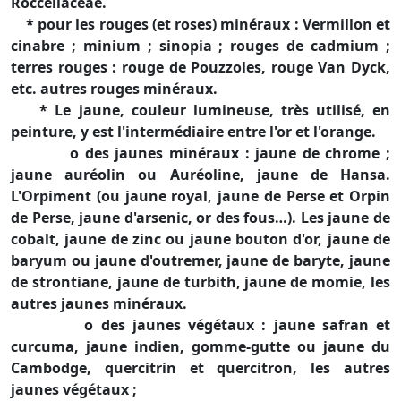
Roccellaceae.
* pour les rouges (et roses) minéraux : Vermillon et
cinabre ; minium ; sinopia ; rouges de cadmium ;
terres rouges : rouge de Pouzzoles, rouge Van Dyck,
etc. autres rouges minéraux.
* Le jaune, couleur lumineuse, très utilisé, en
peinture, y est l'intermédiaire entre l'or et l'orange.
o des jaunes minéraux : jaune de chrome ;
jaune auréolin ou Auréoline, jaune de Hansa.
L'Orpiment (ou jaune royal, jaune de Perse et Orpin
de Perse, jaune d'arsenic, or des fous…). Les jaune de
cobalt, jaune de zinc ou jaune bouton d'or, jaune de
baryum ou jaune d'outremer, jaune de baryte, jaune
de strontiane, jaune de turbith, jaune de momie, les
autres jaunes minéraux.
o des jaunes végétaux : jaune safran et
curcuma, jaune indien, gomme-gutte ou jaune du
Cambodge, quercitrin et quercitron, les autres
jaunes végétaux ;