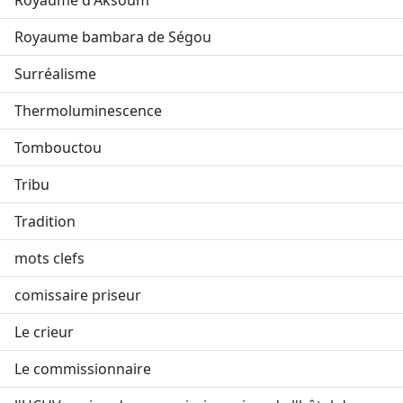
Royaume d'Aksoum
Royaume bambara de Ségou
Surréalisme
Thermoluminescence
Tombouctou
Tribu
Tradition
mots clefs
comissaire priseur
Le crieur
Le commissionnaire