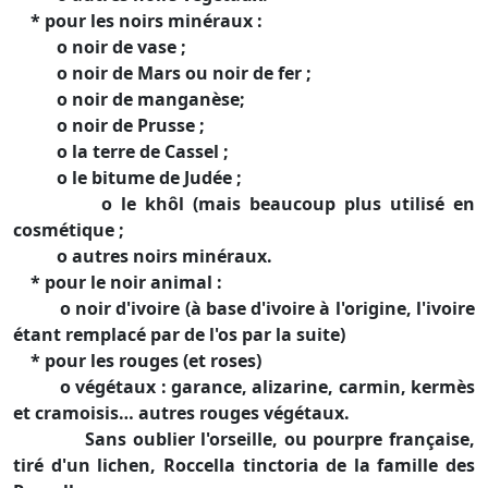
* pour les noirs minéraux :
o noir de vase ;
o noir de Mars ou noir de fer ;
o noir de manganèse;
o noir de Prusse ;
o la terre de Cassel ;
o le bitume de Judée ;
o le khôl (mais beaucoup plus utilisé en
cosmétique ;
o autres noirs minéraux.
* pour le noir animal :
o noir d'ivoire (à base d'ivoire à l'origine, l'ivoire
étant remplacé par de l'os par la suite)
* pour les rouges (et roses)
o végétaux : garance, alizarine, carmin, kermès
et cramoisis… autres rouges végétaux.
Sans oublier l'orseille, ou pourpre française,
tiré d'un lichen, Roccella tinctoria de la famille des