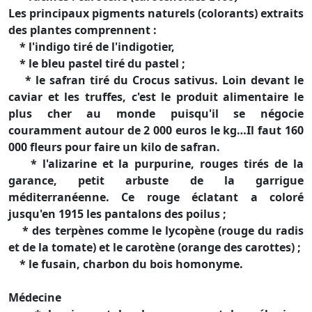
Les principaux pigments naturels (colorants) extraits
des plantes comprennent :
* l'indigo tiré de l'indigotier,
* le bleu pastel tiré du pastel ;
* le safran tiré du Crocus sativus. Loin devant le
caviar et les truffes, c'est le produit alimentaire le
plus cher au monde puisqu'il se négocie
couramment autour de 2 000 euros le kg…Il faut 160
000 fleurs pour faire un kilo de safran.
* l'alizarine et la purpurine, rouges tirés de la
garance, petit arbuste de la garrigue
méditerranéenne. Ce rouge éclatant a coloré
jusqu'en 1915 les pantalons des poilus ;
* des terpènes comme le lycopène (rouge du radis
et de la tomate) et le carotène (orange des carottes) ;
* le fusain, charbon du bois homonyme.
Médecine