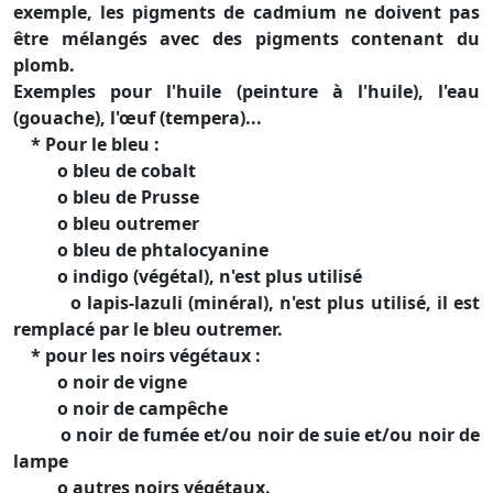
exemple, les pigments de cadmium ne doivent pas
être mélangés avec des pigments contenant du
plomb.
Exemples pour l'huile (peinture à l'huile), l'eau
(gouache), l'œuf (tempera)...
* Pour le bleu :
o bleu de cobalt
o bleu de Prusse
o bleu outremer
o bleu de phtalocyanine
o indigo (végétal), n'est plus utilisé
o lapis-lazuli (minéral), n'est plus utilisé, il est
remplacé par le bleu outremer.
* pour les noirs végétaux :
o noir de vigne
o noir de campêche
o noir de fumée et/ou noir de suie et/ou noir de
lampe
o autres noirs végétaux.