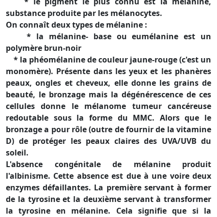
* le pigment le plus connu est la mélanine,
substance produite par les mélanocytes.
On connaît deux types de mélanine :
* la mélanine- base ou eumélanine est un
polymère brun-noir
* la phéomélanine de couleur jaune-rouge (c'est un
monomère). Présente dans les yeux et les phanères
peaux, ongles et cheveux, elle donne les grains de
beauté, le bronzage mais la dégénérescence de ces
cellules donne le mélanome tumeur cancéreuse
redoutable sous la forme du MMC. Alors que le
bronzage a pour rôle (outre de fournir de la vitamine
D) de protéger les peaux claires des UVA/UVB du
soleil.
L'absence congénitale de mélanine produit
l'albinisme. Cette absence est due à une voire deux
enzymes défaillantes. La première servant à former
de la tyrosine et la deuxième servant à transformer
la tyrosine en mélanine. Cela signifie que si la