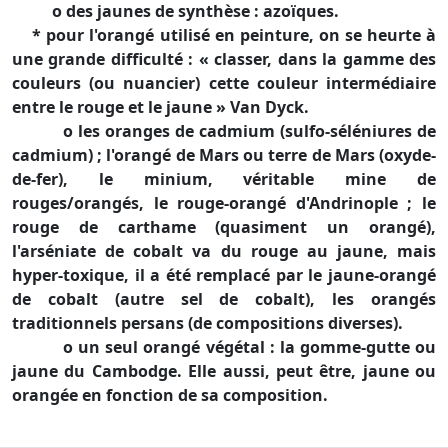
o des jaunes de synthèse : azoïques.
* pour l'orangé utilisé en peinture, on se heurte à
une grande difficulté : « classer, dans la gamme des
couleurs (ou nuancier) cette couleur intermédiaire
entre le rouge et le jaune » Van Dyck.
o les oranges de cadmium (sulfo-séléniures de
cadmium) ; l'orangé de Mars ou terre de Mars (oxyde-
de-fer), le minium, véritable mine de
rouges/orangés, le rouge-orangé d'Andrinople ; le
rouge de carthame (quasiment un orangé),
l'arséniate de cobalt va du rouge au jaune, mais
hyper-toxique, il a été remplacé par le jaune-orangé
de cobalt (autre sel de cobalt), les orangés
traditionnels persans (de compositions diverses).
o un seul orangé végétal : la gomme-gutte ou
jaune du Cambodge. Elle aussi, peut être, jaune ou
orangée en fonction de sa composition.