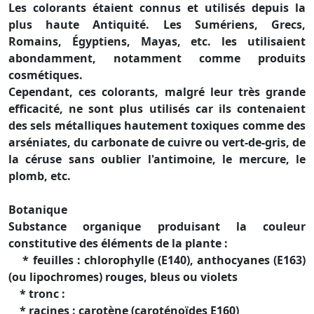
Les colorants étaient connus et utilisés depuis la
plus haute Antiquité. Les Sumériens, Grecs,
Romains, Égyptiens, Mayas, etc. les utilisaient
abondamment, notamment comme produits
cosmétiques.
Cependant, ces colorants, malgré leur très grande
efficacité, ne sont plus utilisés car ils contenaient
des sels métalliques hautement toxiques comme des
arséniates, du carbonate de cuivre ou vert-de-gris, de
la céruse sans oublier l'antimoine, le mercure, le
plomb, etc.
Botanique
Substance organique produisant la couleur
constitutive des éléments de la plante :
* feuilles : chlorophylle (E140), anthocyanes (E163)
(ou lipochromes) rouges, bleus ou violets
* tronc :
* racines : carotène (caroténoïdes E160)