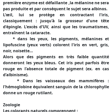
première enzyme est défaillante ,la mélanine ne sera
pas produite et par conséquent le sujet sera albinos.
L'œil, lui se protège en contractant l'iris,
classiquement : jusqu'à la grosseur d'une tête
d'épingle. L'excès d'UV, ainsi que les traumatismes,
entraînent la cataracte.
* dans les yeux, les pigments, mélanines et
lipofuscine (yeux verts) colorent l'iris en vert, gris,
noir, noisette…
Alors que des pigments en très faible quantité
donneront les yeux bleus. Cet iris peut parfois être
rouge en l'absence totale de pigment (ex. en cas
d'albinisme).
* Dans les vaisseaux des mammifères :
l'hémoglobine équivalent sanguin de la chlorophylle
donne un rouge rutilant.
Zoologie
Les colorants naturels comprennent :