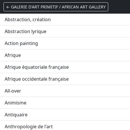
← GALERIE D'ART PRIMITIF / AFRICAN ART GALLERY
Abstraction, création
Abstraction lyrique
Action painting
Afrique
Afrique équatoriale française
Afrique occidentale française
All-over
Animisme
Antiquaire
Anthropologie de l'art