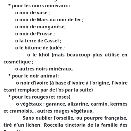
* pour les noirs minéraux :
o noir de vase ;
o noir de Mars ou noir de fer ;
o noir de manganèse;
o noir de Prusse ;
o la terre de Cassel ;
o le bitume de Judée ;
o le khôl (mais beaucoup plus utilisé en
cosmétique ;
o autres noirs minéraux.
* pour le noir animal :
o noir d'ivoire (à base d'ivoire à l'origine, l'ivoire
étant remplacé par de l'os par la suite)
* pour les rouges (et roses)
o végétaux : garance, alizarine, carmin, kermès
et cramoisis… autres rouges végétaux.
Sans oublier l'orseille, ou pourpre française,
tiré d'un lichen, Roccella tinctoria de la famille des