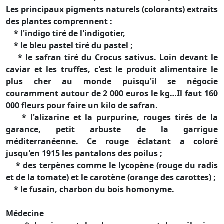
Les principaux pigments naturels (colorants) extraits
des plantes comprennent :
* l'indigo tiré de l'indigotier,
* le bleu pastel tiré du pastel ;
* le safran tiré du Crocus sativus. Loin devant le
caviar et les truffes, c'est le produit alimentaire le
plus cher au monde puisqu'il se négocie
couramment autour de 2 000 euros le kg…Il faut 160
000 fleurs pour faire un kilo de safran.
* l'alizarine et la purpurine, rouges tirés de la
garance, petit arbuste de la garrigue
méditerranéenne. Ce rouge éclatant a coloré
jusqu'en 1915 les pantalons des poilus ;
* des terpènes comme le lycopène (rouge du radis
et de la tomate) et le carotène (orange des carottes) ;
* le fusain, charbon du bois homonyme.
Médecine