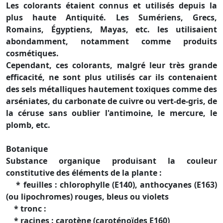
Les colorants étaient connus et utilisés depuis la
plus haute Antiquité. Les Sumériens, Grecs,
Romains, Égyptiens, Mayas, etc. les utilisaient
abondamment, notamment comme produits
cosmétiques.
Cependant, ces colorants, malgré leur très grande
efficacité, ne sont plus utilisés car ils contenaient
des sels métalliques hautement toxiques comme des
arséniates, du carbonate de cuivre ou vert-de-gris, de
la céruse sans oublier l'antimoine, le mercure, le
plomb, etc.
Botanique
Substance organique produisant la couleur
constitutive des éléments de la plante :
* feuilles : chlorophylle (E140), anthocyanes (E163)
(ou lipochromes) rouges, bleus ou violets
* tronc :
* racines : carotène (caroténoïdes E160)