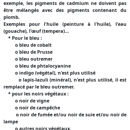
exemple, les pigments de cadmium ne doivent pas
être mélangés avec des pigments contenant du
plomb.
Exemples pour l'huile (peinture à l'huile), l'eau
(gouache), l'œuf (tempera)...
* Pour le bleu :
o bleu de cobalt
o bleu de Prusse
o bleu outremer
o bleu de phtalocyanine
o indigo (végétal), n'est plus utilisé
o lapis-lazuli (minéral), n'est plus utilisé, il est
remplacé par le bleu outremer.
* pour les noirs végétaux :
o noir de vigne
o noir de campêche
o noir de fumée et/ou noir de suie et/ou noir de
lampe
o autres noirs végétaux.