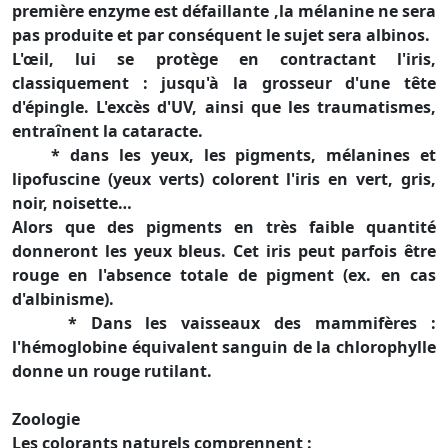
première enzyme est défaillante ,la mélanine ne sera
pas produite et par conséquent le sujet sera albinos.
L'œil, lui se protège en contractant l'iris,
classiquement : jusqu'à la grosseur d'une tête
d'épingle. L'excès d'UV, ainsi que les traumatismes,
entraînent la cataracte.
* dans les yeux, les pigments, mélanines et
lipofuscine (yeux verts) colorent l'iris en vert, gris,
noir, noisette…
Alors que des pigments en très faible quantité
donneront les yeux bleus. Cet iris peut parfois être
rouge en l'absence totale de pigment (ex. en cas
d'albinisme).
* Dans les vaisseaux des mammifères :
l'hémoglobine équivalent sanguin de la chlorophylle
donne un rouge rutilant.
Zoologie
Les colorants naturels comprennent :