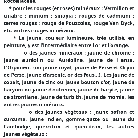
Roccellaceae.
* pour les rouges (et roses) minéraux : Vermillon et
cinabre ; minium ; sinopia ; rouges de cadmium ;
terres rouges : rouge de Pouzzoles, rouge Van Dyck,
etc. autres rouges minéraux.
* Le jaune, couleur lumineuse, très utilisé, en
peinture, y est l'intermédiaire entre l'or et l'orange.
o des jaunes minéraux : jaune de chrome ;
jaune auréolin ou Auréoline, jaune de Hansa.
L'Orpiment (ou jaune royal, jaune de Perse et Orpin
de Perse, jaune d'arsenic, or des fous…). Les jaune de
cobalt, jaune de zinc ou jaune bouton d'or, jaune de
baryum ou jaune d'outremer, jaune de baryte, jaune
de strontiane, jaune de turbith, jaune de momie, les
autres jaunes minéraux.
o des jaunes végétaux : jaune safran et
curcuma, jaune indien, gomme-gutte ou jaune du
Cambodge, quercitrin et quercitron, les autres
jaunes végétaux ;