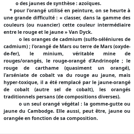
o des jaunes de synthèse : azoïques.
* pour l'orangé utilisé en peinture, on se heurte à
une grande difficulté : « classer, dans la gamme des
couleurs (ou nuancier) cette couleur intermédiaire
entre le rouge et le jaune » Van Dyck.
o les oranges de cadmium (sulfo-séléniures de
cadmium) ; l'orangé de Mars ou terre de Mars (oxyde-
de-fer), le minium, véritable mine de
rouges/orangés, le rouge-orangé d'Andrinople ; le
rouge de carthame (quasiment un orangé),
l'arséniate de cobalt va du rouge au jaune, mais
hyper-toxique, il a été remplacé par le jaune-orangé
de cobalt (autre sel de cobalt), les orangés
traditionnels persans (de compositions diverses).
o un seul orangé végétal : la gomme-gutte ou
jaune du Cambodge. Elle aussi, peut être, jaune ou
orangée en fonction de sa composition.