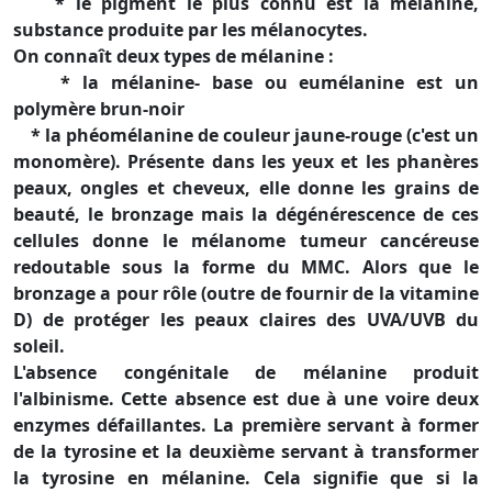
* le pigment le plus connu est la mélanine,
substance produite par les mélanocytes.
On connaît deux types de mélanine :
* la mélanine- base ou eumélanine est un
polymère brun-noir
* la phéomélanine de couleur jaune-rouge (c'est un
monomère). Présente dans les yeux et les phanères
peaux, ongles et cheveux, elle donne les grains de
beauté, le bronzage mais la dégénérescence de ces
cellules donne le mélanome tumeur cancéreuse
redoutable sous la forme du MMC. Alors que le
bronzage a pour rôle (outre de fournir de la vitamine
D) de protéger les peaux claires des UVA/UVB du
soleil.
L'absence congénitale de mélanine produit
l'albinisme. Cette absence est due à une voire deux
enzymes défaillantes. La première servant à former
de la tyrosine et la deuxième servant à transformer
la tyrosine en mélanine. Cela signifie que si la