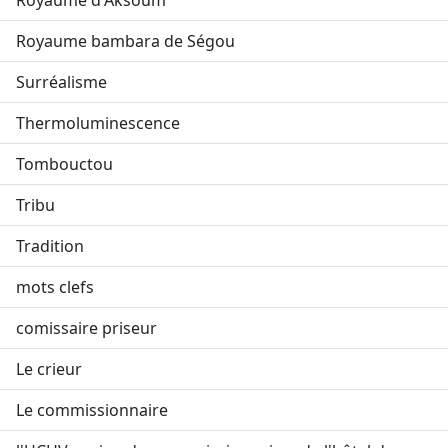
Royaume d'Aksoum
Royaume bambara de Ségou
Surréalisme
Thermoluminescence
Tombouctou
Tribu
Tradition
mots clefs
comissaire priseur
Le crieur
Le commissionnaire