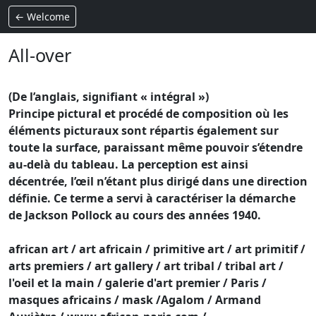
← Welcome
All-over
(De l’anglais, signifiant « intégral »)
Principe pictural et procédé de composition où les
éléments picturaux sont répartis également sur
toute la surface, paraissant même pouvoir s’étendre
au-delà du tableau. La perception est ainsi
décentrée, l’œil n’étant plus dirigé dans une direction
définie. Ce terme a servi à caractériser la démarche
de Jackson Pollock au cours des années 1940.
african art / art africain / primitive art / art primitif /
arts premiers / art gallery / art tribal / tribal art /
l'oeil et la main / galerie d'art premier / Paris /
masques africains / mask /Agalom / Armand