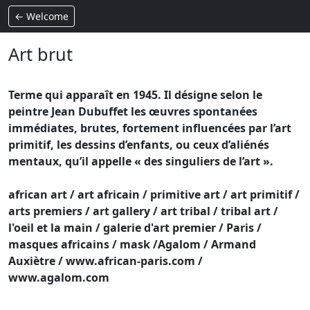
← Welcome
Art brut
Terme qui apparaît en 1945. Il désigne selon le
peintre Jean Dubuffet les œuvres spontanées
immédiates, brutes, fortement influencées par l’art
primitif, les dessins d’enfants, ou ceux d’aliénés
mentaux, qu’il appelle « des singuliers de l’art ».
african art / art africain / primitive art / art primitif /
arts premiers / art gallery / art tribal / tribal art /
l'oeil et la main / galerie d'art premier / Paris /
masques africains / mask /Agalom / Armand
Auxiètre / www.african-paris.com /
www.agalom.com