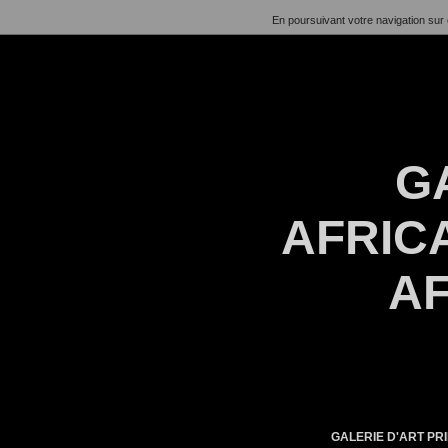
En poursuivant votre navigation sur 
G
AFRICA
AF
GALERIE D'ART PRI