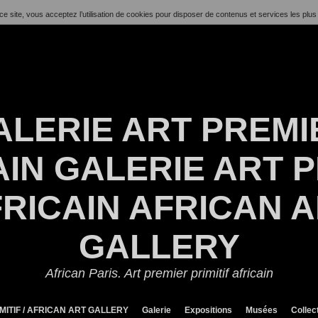
ce site, vous acceptez l’utilisation de cookies pour disposer de contenus et services les plus
ALERIE ART PREMI
IN GALERIE ART P
RICAIN AFRICAN 
GALLERY
African Paris. Art premier primitif africain
MITIF / AFRICAN ART GALLERY
Galerie
Expositions
Musées
Collec