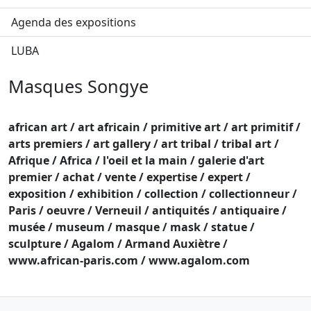
Agenda des expositions
LUBA
Masques Songye
african art / art africain / primitive art / art primitif /
arts premiers / art gallery / art tribal / tribal art /
Afrique / Africa / l'oeil et la main / galerie d'art
premier / achat / vente / expertise / expert /
exposition / exhibition / collection / collectionneur /
Paris / oeuvre / Verneuil / antiquités / antiquaire /
musée / museum / masque / mask / statue /
sculpture / Agalom / Armand Auxiètre /
www.african-paris.com / www.agalom.com