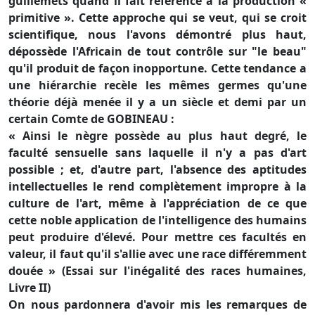
guillemets quand il fait référence à la production «
primitive ». Cette approche qui se veut, qui se croit
scientifique, nous l'avons démontré plus haut,
dépossède l'Africain de tout contrôle sur "le beau"
qu'il produit de façon inopportune. Cette tendance a
une hiérarchie recèle les mêmes germes qu'une
théorie déjà menée il y a un siècle et demi par un
certain Comte de GOBINEAU :
« Ainsi le nègre possède au plus haut degré, le
faculté sensuelle sans laquelle il n'y a pas d'art
possible ; et, d'autre part, l'absence des aptitudes
intellectuelles le rend complètement impropre à la
culture de l'art, même à l'appréciation de ce que
cette noble application de l'intelligence des humains
peut produire d'élevé. Pour mettre ces facultés en
valeur, il faut qu'il s'allie avec une race différemment
douée » (Essai sur l'inégalité des races humaines,
Livre II)
On nous pardonnera d'avoir mis les remarques de