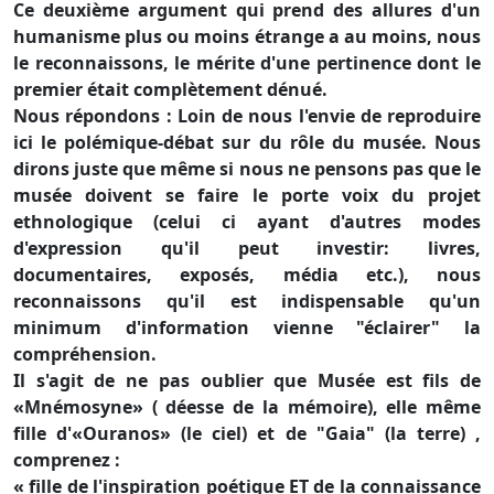
Ce deuxième argument qui prend des allures d'un
humanisme plus ou moins étrange a au moins, nous
le reconnaissons, le mérite d'une pertinence dont le
premier était complètement dénué.
Nous répondons : Loin de nous l'envie de reproduire
ici le polémique-débat sur du rôle du musée. Nous
dirons juste que même si nous ne pensons pas que le
musée doivent se faire le porte voix du projet
ethnologique (celui ci ayant d'autres modes
d'expression qu'il peut investir: livres,
documentaires, exposés, média etc.), nous
reconnaissons qu'il est indispensable qu'un
minimum d'information vienne "éclairer" la
compréhension.
Il s'agit de ne pas oublier que Musée est fils de
«Mnémosyne» ( déesse de la mémoire), elle même
fille d'«Ouranos» (le ciel) et de "Gaia" (la terre) ,
comprenez :
« fille de l'inspiration poétique ET de la connaissance