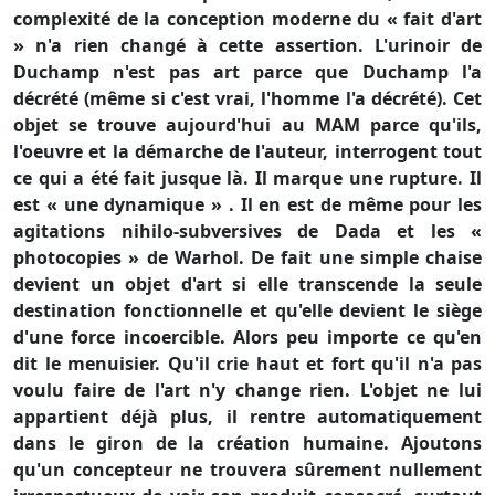
complexité de la conception moderne du « fait d'art
» n'a rien changé à cette assertion. L'urinoir de
Duchamp n'est pas art parce que Duchamp l'a
décrété (même si c'est vrai, l'homme l'a décrété). Cet
objet se trouve aujourd'hui au MAM parce qu'ils,
l'oeuvre et la démarche de l'auteur, interrogent tout
ce qui a été fait jusque là. Il marque une rupture. Il
est « une dynamique » . Il en est de même pour les
agitations nihilo-subversives de Dada et les «
photocopies » de Warhol. De fait une simple chaise
devient un objet d'art si elle transcende la seule
destination fonctionnelle et qu'elle devient le siège
d'une force incoercible. Alors peu importe ce qu'en
dit le menuisier. Qu'il crie haut et fort qu'il n'a pas
voulu faire de l'art n'y change rien. L'objet ne lui
appartient déjà plus, il rentre automatiquement
dans le giron de la création humaine. Ajoutons
qu'un concepteur ne trouvera sûrement nullement