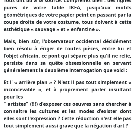
Tous ont bu à la source. Comprenez bien : des lignes
pures de votre table IKEA, jusqu'aux motifs
géométriques de votre papier peint en passant par la
coupe droite de votre costume, tous doivent à cette
esthétique « sauvage » et « enfantine ».
Mais, bien sûr, l'observateur occidental décidément
bien résolu à ériger de toutes pièces, entre lui et
l'objet africain, ce pont qui sépare plus qu'il ne relie,
persiste dans sa quête obsessionnelle en servant
généralement la deuxième interrogation que voici :
Et l' « arrière plan » ? N'est il pas tout simplement «
inconcevable », et à proprement parler insultant
pour les
" artistes" (!!!) d'exposer ces oeuvres sans chercher à
connaître les cultures et les modes d'exister dont
elles sont l'expression ? Cette réduction n'est elle pas
tout simplement aussi grave que la négation d'art ?