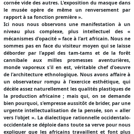
cornée vide des autres. L'exposition du masque dans
le musée opère de même un renversement par
rapport à sa fonction première ».
Ici nous nous observons une manifestation à un
niveau plus complexe, plus intellectuel des «
mécanismes d'opacité » face à l'art africain. Nous ne
sommes pas en face du visiteur moyen qui se laisse
déborder par l'appel des tam-tams et de la forêt
cannibale aux milles promesses aventurières,
monde vaporeux s'il en est, véritable chef d'oeuvre
de l'architecture ethnologique. Nous avons affaire à
un observateur rompu à l'exercice esthétique, qui
décèle assez naturellement les qualités plastiques de
la production africaine ; mais qui, on se demande
bien pourquoi, s'empresse aussitôt de brider, par une
urgente intellectualisation de la pensée, son « aller
vers l'objet ». La dialectique rationnelle occidentalo-
occidentale se déploie dans toute sa verve pour nous
expliquer que les africains travaillent et font plus