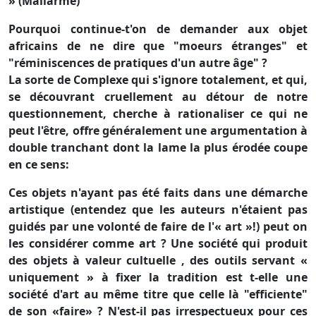
» (Mallarmé)
Pourquoi continue-t'on de demander aux objet
africains de ne dire que "moeurs étranges" et
"réminiscences de pratiques d'un autre âge" ?
La sorte de Complexe qui s'ignore totalement, et qui,
se découvrant cruellement au détour de notre
questionnement, cherche à rationaliser ce qui ne
peut l'être, offre généralement une argumentation à
double tranchant dont la lame la plus érodée coupe
en ce sens:
Ces objets n'ayant pas été faits dans une démarche
artistique (entendez que les auteurs n'étaient pas
guidés par une volonté de faire de l'« art »!) peut on
les considérer comme art ? Une société qui produit
des objets à valeur cultuelle , des outils servant «
uniquement » à fixer la tradition est t-elle une
société d'art au même titre que celle là "efficiente"
de son «faire» ? N'est-il pas irrespectueux pour ces