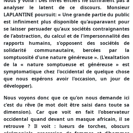
Nous y voilà ! Des livres entiers ne suffiraient pas à
analyser le latent de ce discours. Monsieur
LAPLANTINE poursuit: « Une grande partie du public
est infiniment plus disponible qu'auparavant pour
se laisser persuader qu'aux sociétés contraignantes
de l'abstraction, du calcul et de l'impersonnalité des
rapports humains, s'opposent des sociétés de
solidarité communautaire, bercées par la
somptuosité d'une nature généreuse ». (L'exaltation
de la « nature somptueuse et généreuse » est
symptomatique chez l'occidental de quelque chose
que nous espérons avoir l'occasion, un jour de
développer).
Nous voyons donc que ce qu'on nous demande ici
c'est du rêve (le mot doit être saisi dans toute sa
dimension). Car que voit en fait l'observateur
occidental quand devant un masque africain, il se
retrouve ? Il voit : lueurs de torches, obscurs