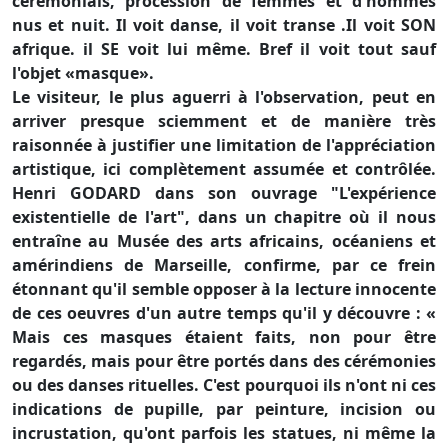
cérémonials, procession de femmes et d'hommes
nus et nuit. Il voit danse, il voit transe .Il voit SON
afrique. il SE voit lui même. Bref il voit tout sauf
l'objet «masque».
Le visiteur, le plus aguerri à l'observation, peut en
arriver presque sciemment et de manière très
raisonnée à justifier une limitation de l'appréciation
artistique, ici complètement assumée et contrôlée.
Henri GODARD dans son ouvrage "L'expérience
existentielle de l'art", dans un chapitre où il nous
entraîne au Musée des arts africains, océaniens et
amérindiens de Marseille, confirme, par ce frein
étonnant qu'il semble opposer à la lecture innocente
de ces oeuvres d'un autre temps qu'il y découvre : «
Mais ces masques étaient faits, non pour être
regardés, mais pour être portés dans des cérémonies
ou des danses rituelles. C'est pourquoi ils n'ont ni ces
indications de pupille, par peinture, incision ou
incrustation, qu'ont parfois les statues, ni même la