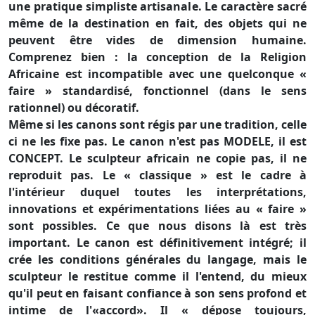
une pratique simpliste artisanale. Le caractère sacré
même de la destination en fait, des objets qui ne
peuvent être vides de dimension humaine.
Comprenez bien : la conception de la Religion
Africaine est incompatible avec une quelconque «
faire » standardisé, fonctionnel (dans le sens
rationnel) ou décoratif.
Même si les canons sont régis par une tradition, celle
ci ne les fixe pas. Le canon n'est pas MODELE, il est
CONCEPT. Le sculpteur africain ne copie pas, il ne
reproduit pas. Le « classique » est le cadre à
l'intérieur duquel toutes les interprétations,
innovations et expérimentations liées au « faire »
sont possibles. Ce que nous disons là est très
important. Le canon est définitivement intégré; il
crée les conditions générales du langage, mais le
sculpteur le restitue comme il l'entend, du mieux
qu'il peut en faisant confiance à son sens profond et
intime de l'«accord». Il « dépose toujours,