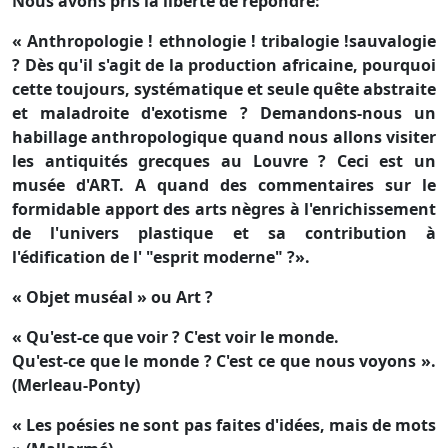
Nous avons pris la liberté de répondre:
« Anthropologie ! ethnologie ! tribalogie !sauvalogie
? Dès qu'il s'agit de la production africaine, pourquoi
cette toujours, systématique et seule quête abstraite
et maladroite d'exotisme ? Demandons-nous un
habillage anthropologique quand nous allons visiter
les antiquités grecques au Louvre ? Ceci est un
musée d'ART. A quand des commentaires sur le
formidable apport des arts nègres à l'enrichissement
de l'univers plastique et sa contribution à
l'édification de l' "esprit moderne" ?».
« Objet muséal » ou Art ?
« Qu'est-ce que voir ? C'est voir le monde.
Qu'est-ce que le monde ? C'est ce que nous voyons ».
(Merleau-Ponty)
« Les poésies ne sont pas faites d'idées, mais de mots