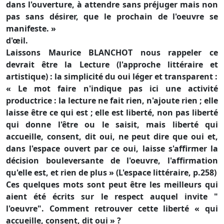
dans l'ouverture, à attendre sans préjuger mais non
pas sans désirer, que le prochain de l'oeuvre se
manifeste. »
d'œil.
Laissons Maurice BLANCHOT nous rappeler ce
devrait être la Lecture (l'approche littéraire et
artistique) : la simplicité du oui léger et transparent :
« Le mot faire n'indique pas ici une activité
productrice : la lecture ne fait rien, n'ajoute rien ; elle
laisse être ce qui est ; elle est liberté, non pas liberté
qui donne l'être ou le saisit, mais liberté qui
accueille, consent, dit oui, ne peut dire que oui et,
dans l'espace ouvert par ce oui, laisse s'affirmer la
décision bouleversante de l'oeuvre, l'affirmation
qu'elle est, et rien de plus » (L'espace littéraire, p.258)
Ces quelques mots sont peut être les meilleurs qui
aient été écrits sur le respect auquel invite "
l'oeuvre". Comment retrouver cette liberté « qui
accueille, consent, dit oui » ?