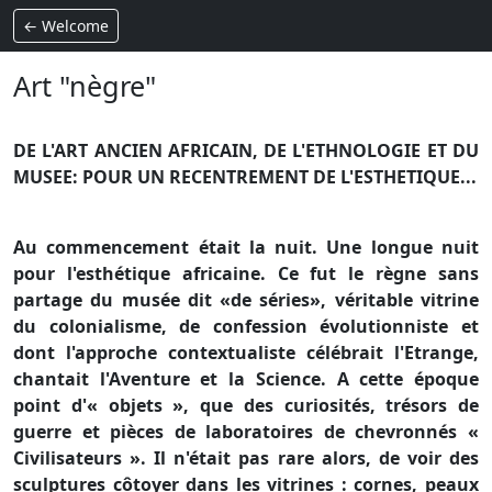
← Welcome
Art "nègre"
DE L'ART ANCIEN AFRICAIN, DE L'ETHNOLOGIE ET DU
MUSEE: POUR UN RECENTREMENT DE L'ESTHETIQUE...
Au commencement était la nuit. Une longue nuit
pour l'esthétique africaine. Ce fut le règne sans
partage du musée dit «de séries», véritable vitrine
du colonialisme, de confession évolutionniste et
dont l'approche contextualiste célébrait l'Etrange,
chantait l'Aventure et la Science. A cette époque
point d'« objets », que des curiosités, trésors de
guerre et pièces de laboratoires de chevronnés «
Civilisateurs ». Il n'était pas rare alors, de voir des
sculptures côtoyer dans les vitrines : cornes, peaux