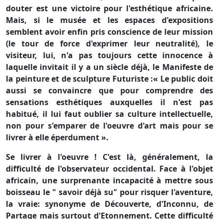
douter est une victoire pour l'esthétique africaine.
Mais, si le musée et les espaces d'expositions
semblent avoir enfin pris conscience de leur mission
(le tour de force d'exprimer leur neutralité), le
visiteur, lui, n'a pas toujours cette innocence à
laquelle invitait il y a un siècle déjà, le Manifeste de
la peinture et de sculpture Futuriste :« Le public doit
aussi se convaincre que pour comprendre des
sensations esthétiques auxquelles il n'est pas
habitué, il lui faut oublier sa culture intellectuelle,
non pour s'emparer de l'oeuvre d'art mais pour se
livrer à elle éperdument ».
Se livrer à l'oeuvre ! C'est là, généralement, la
difficulté de l'observateur occidental. Face à l'objet
africain, une surprenante incapacité à mettre sous
boisseau le " savoir déjà su" pour risquer l'aventure,
la vraie: synonyme de Découverte, d'Inconnu, de
Partage mais surtout d'Etonnement. Cette difficulté