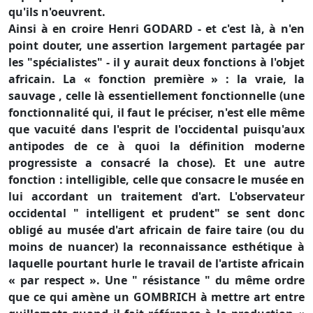
qu'ils n'oeuvrent.
Ainsi à en croire Henri GODARD - et c'est là, à n'en
point douter, une assertion largement partagée par
les "spécialistes" - il y aurait deux fonctions à l'objet
africain. La « fonction première » : la vraie, la
sauvage , celle là essentiellement fonctionnelle (une
fonctionnalité qui, il faut le préciser, n'est elle même
que vacuité dans l'esprit de l'occidental puisqu'aux
antipodes de ce à quoi la définition moderne
progressiste a consacré la chose). Et une autre
fonction : intelligible, celle que consacre le musée en
lui accordant un traitement d'art. L'observateur
occidental " intelligent et prudent" se sent donc
obligé au musée d'art africain de faire taire (ou du
moins de nuancer) la reconnaissance esthétique à
laquelle pourtant hurle le travail de l'artiste africain
« par respect ». Une " résistance " du même ordre
que ce qui amène un GOMBRICH à mettre art entre