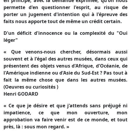
en principe, avec la demande exprimée, qu'on nous
permette d'en questionner l'esprit, au risque de
porter un jugement d'intention qui à l'épreuve des
faits nous apporte tout de même un crédit certain.
D'un déficit d'innocence ou la complexité du "Oui
léger"
« Que venons-nous chercher, désormais aussi
souvent et à l'égal des autres musées, dans ceux qui
présentent des objets venus d'Afrique, d'Océanie, de
l'Amérique indienne ou d'Asie du Sud-Est ? Pas tout à
fait la même chose que dans les autres musées.
(Oeuvres ou curiosités )
Henri GODARD
« Ce que je désire et que j'attends sans préjugé ni
impatience, ce que mon ouverture, mon
approbation va faire venir est de ce monde, et tout
près, là : sous mon regard. »