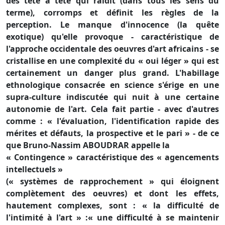
des tête à tête qui raidit (dans tous les sens du
terme), corromps et définit les règles de la
perception. Le manque d'innocence (la quête
exotique) qu'elle provoque - caractéristique de
l'approche occidentale des oeuvres d'art africains - se
cristallise en une complexité du « oui léger » qui est
certainement un danger plus grand. L'habillage
ethnologique consacrée en science s'érige en une
supra-culture indiscutée qui nuit à une certaine
autonomie de l'art. Cela fait partie - avec d'autres
comme : « l'évaluation, l'identification rapide des
mérites et défauts, la prospective et le pari » - de ce
que Bruno-Nassim ABOUDRAR appelle la
« Contingence » caractéristique des « agencements
intellectuels »
(« systèmes de rapprochement » qui éloignent
complètement des oeuvres) et dont les effets,
hautement complexes, sont : « la difficulté de
l'intimité à l'art » :« une difficulté à se maintenir