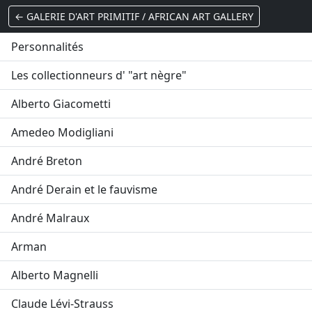
← GALERIE D'ART PRIMITIF / AFRICAN ART GALLERY
Personnalités
Les collectionneurs d' "art nègre"
Alberto Giacometti
Amedeo Modigliani
André Breton
André Derain et le fauvisme
André Malraux
Arman
Alberto Magnelli
Claude Lévi-Strauss