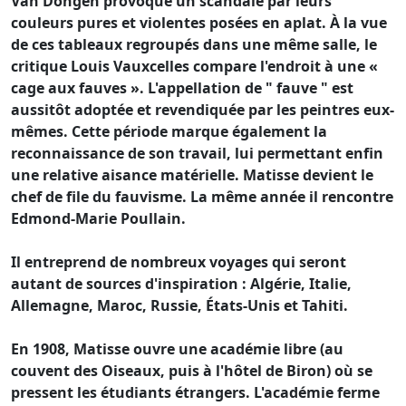
Van Dongen provoque un scandale par leurs
couleurs pures et violentes posées en aplat. À la vue
de ces tableaux regroupés dans une même salle, le
critique Louis Vauxcelles compare l'endroit à une «
cage aux fauves ». L'appellation de " fauve " est
aussitôt adoptée et revendiquée par les peintres eux-
mêmes. Cette période marque également la
reconnaissance de son travail, lui permettant enfin
une relative aisance matérielle. Matisse devient le
chef de file du fauvisme. La même année il rencontre
Edmond-Marie Poullain.
Il entreprend de nombreux voyages qui seront
autant de sources d'inspiration : Algérie, Italie,
Allemagne, Maroc, Russie, États-Unis et Tahiti.
En 1908, Matisse ouvre une académie libre (au
couvent des Oiseaux, puis à l'hôtel de Biron) où se
pressent les étudiants étrangers. L'académie ferme