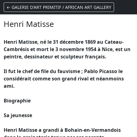
← GALERIE D'ART PRIMITIF / AFRICAN ART GALLERY
Henri Matisse
Henri Matisse, né le 31 décembre 1869 au Cateau-
Cambrésis et mort le 3 novembre 1954 à Nice, est un
peintre, dessinateur et sculpteur français.
Il fut le chef de file du fauvisme ; Pablo Picasso le
considérait comme son grand rival et néanmoins
ami.
Biographie
Sa jeunesse
Henri Matisse a grandi à Bohain-en-Vermandois