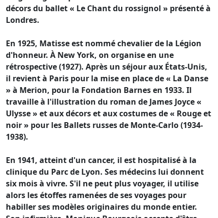
décors du ballet « Le Chant du rossignol » présenté à
Londres.
En 1925, Matisse est nommé chevalier de la Légion
d'honneur. À New York, on organise en une
rétrospective (1927). Après un séjour aux États-Unis,
il revient à Paris pour la mise en place de « La Danse
» à Merion, pour la Fondation Barnes en 1933. Il
travaille à l'illustration du roman de James Joyce «
Ulysse » et aux décors et aux costumes de « Rouge et
noir » pour les Ballets russes de Monte-Carlo (1934-
1938).
En 1941, atteint d'un cancer, il est hospitalisé à la
clinique du Parc de Lyon. Ses médecins lui donnent
six mois à vivre. S'il ne peut plus voyager, il utilise
alors les étoffes ramenées de ses voyages pour
habiller ses modèles originaires du monde entier.