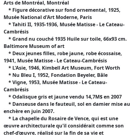
Arts de Montréal, Montréal
* Figure décorative sur fond ornemental, 1925,
Musée National d'Art Moderne, Paris
* Tahiti II, 1935-1936, Musée Matisse - Le Cateau-
Cambrésis
* Grand nu couché 1935 Huile sur toile, 66x93 cm.
Baltimore Museum of art
* Deux jeunes filles, robe jaune, robe écossaise,
1941, Musée Matisse - Le Cateau-Cambrésis
* L'Asie, 1946, Kimbell Art Museum, Fort Worth
* Nu Bleu I, 1952, Fondation Beyeler, Bâle
* Vigne, 1953, Musée Matisse - Le Cateau-
Cambrésis
* Odalisque gris et jaune vendu 14,7M$ en 2007
* Danseuse dans le fauteuil, sol en damier mise au
enchère en juin 2007.
* La chapelle du Rosaire de Vence, qui est une
œuvre architecturale qu'il considérait comme son
chef-d’œuvre, réalisé sur la fin de sa vie et