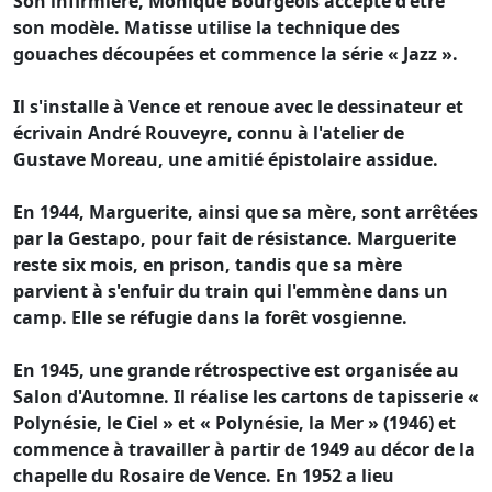
Son infirmière, Monique Bourgeois accepte d'être
son modèle. Matisse utilise la technique des
gouaches découpées et commence la série « Jazz ».
Il s'installe à Vence et renoue avec le dessinateur et
écrivain André Rouveyre, connu à l'atelier de
Gustave Moreau, une amitié épistolaire assidue.
En 1944, Marguerite, ainsi que sa mère, sont arrêtées
par la Gestapo, pour fait de résistance. Marguerite
reste six mois, en prison, tandis que sa mère
parvient à s'enfuir du train qui l'emmène dans un
camp. Elle se réfugie dans la forêt vosgienne.
En 1945, une grande rétrospective est organisée au
Salon d'Automne. Il réalise les cartons de tapisserie «
Polynésie, le Ciel » et « Polynésie, la Mer » (1946) et
commence à travailler à partir de 1949 au décor de la
chapelle du Rosaire de Vence. En 1952 a lieu