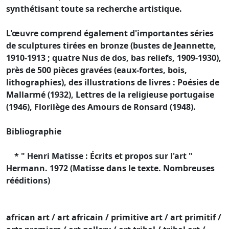
synthétisant toute sa recherche artistique.
L'œuvre comprend également d'importantes séries
de sculptures tirées en bronze (bustes de Jeannette,
1910-1913 ; quatre Nus de dos, bas reliefs, 1909-1930),
près de 500 pièces gravées (eaux-fortes, bois,
lithographies), des illustrations de livres : Poésies de
Mallarmé (1932), Lettres de la religieuse portugaise
(1946), Florilège des Amours de Ronsard (1948).
Bibliographie
* " Henri Matisse : Écrits et propos sur l'art "
Hermann. 1972 (Matisse dans le texte. Nombreuses
rééditions)
african art / art africain / primitive art / art primitif /