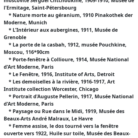
moscovite Sergueï Chtchoukine, 1909-1910, Musée de
l'Ermitage, Saint-Pétersbourg
* Nature morte au géranium, 1910 Pinakothek der
Moderne, Munich
* L'Intérieur aux aubergines, 1911, Musée de
Grenoble
* La porte de la casbah, 1912, musée Pouchkine,
Moscou, 116*90cm
* Porte-fenêtre à Collioure, 1914, Musée National
d'Art Moderne, Paris
* Le Fenêtre, 1916, Institute of Arts, Detroit
* Les demoiselles à la rivière, 1916-1917, Art
Institute collection Worcester, Chicago
* Portrait d'Auguste Pellerin, 1917, Musée National
d'Art Moderne, Paris
* Paysage ou Rue dans le Midi, 1919, Musée des
Beaux-Arts André Malraux, Le Havre
* Femme assise, le dos tourné vers la fenêtre
ouverte vers 1922, Huile sur toile, Musée des Beaux-