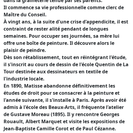
dans la graineterie tenue par ses parents.
Il commence sa vie professionnelle comme clerc de
Maître du Conseil.
À vingt ans, à la suite d'une crise d'appendicite, il est
contraint de rester alité pendant de longues
semaines. Pour occuper ses journées, sa mère lui
offre une boîte de peinture. Il découvre alors le
plaisir de peindre.
Dès son rétablissement, tout en réintégrant l'étude,
il s'inscrit au cours de dessin de l'école Quentin de La
Tour destinée aux dessinateurs en textile de
l'industrie locale.
En 1890, Matisse abandonne définitivement les
études de droit pour se consacrer à la peinture et
l'année suivante, il s'installe à Paris. Après avoir été
admis à l'école des Beaux-Arts, il fréquente l'atelier
de Gustave Moreau (1895). Il y rencontre Georges
Rouault, Albert Marquet et visite les expositions de
Jean-Baptiste Camille Corot et de Paul Cézanne.