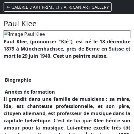
← GALERIE D'ART PRIMITIF / AFRICAN ART GALLERY
Paul Klee
Paul Klee, (prononcer "Klé"), est né le 18 décembre
1879 à Münchenbuchsee, près de Berne en Suisse et
mort le 29 juin 1940. C'est un peintre suisse.
Biographie
Années de formation
Il grandit dans une famille de musiciens : sa mère,
Ida, est chanteuse professionnelle, et son père,
citoyen allemand, est professeur de musique dans la
capitale helvétique. C'est de lui que Klee hérite son
amour pour la musique. Lui-même excelle très tôt