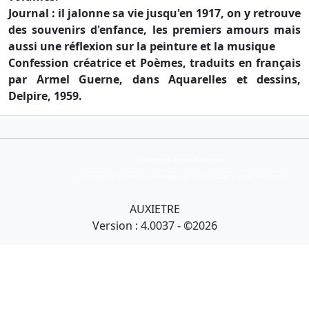
Journal : il jalonne sa vie jusqu'en 1917, on y retrouve
des souvenirs d'enfance, les premiers amours mais
aussi une réflexion sur la peinture et la musique
Confession créatrice et Poèmes, traduits en français
par Armel Guerne, dans Aquarelles et dessins,
Delpire, 1959.
Collection Armand Auxietre
Art primitif, Art premier, Art africain, African Art Gallery, Tribal Art Gallery
AUXIETRE
Version : 4.0037 - ©2026