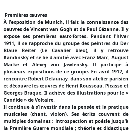
Premières œuvres
À l'exposition de Munich, il fait la connaissance des
oeuvres de Vincent van Gogh et de Paul Cézanne. Il y
expose ses premières eaux-fortes. Pendant l'hiver
1911, il se rapproche du groupe des peintres du Der
Blaue Reiter (Le Cavalier bleu), il y retrouve
Kandinsky et se lie d'amitié avec Franz Marc, August
Macke et Alexej von Jawlensky. Il participe à
plusieurs expositions de ce groupe. En avril 1912, il
rencontre Robert Delaunay, dans son atelier parisien
et découvre les œuvres de Henri Rousseau, Picasso et
Georges Braque. Il achève des illustrations pour le «
Candide » de Voltaire.
Il continue à s'investir dans la pensée et la pratique
musicales (chant, violon). Ses écrits couvrent de
multiples domaines : introspection et poésie jusqu'à
la Première Guerre mondiale ; théorie et didactique