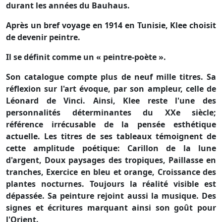
durant les années du Bauhaus.
Après un bref voyage en 1914 en Tunisie, Klee choisit
de devenir peintre.
Il se définit comme un « peintre-poète ».
Son catalogue compte plus de neuf mille titres. Sa
réflexion sur l'art évoque, par son ampleur, celle de
Léonard de Vinci. Ainsi, Klee reste l'une des
personnalités déterminantes du XXe siècle;
référence irrécusable de la pensée esthétique
actuelle. Les titres de ses tableaux témoignent de
cette amplitude poétique: Carillon de la lune
d'argent, Doux paysages des tropiques, Paillasse en
tranches, Exercice en bleu et orange, Croissance des
plantes nocturnes. Toujours la réalité visible est
dépassée. Sa peinture rejoint aussi la musique. Des
signes et écritures marquant ainsi son goût pour
l'Orient.