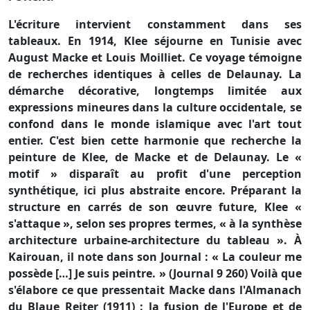
L'écriture intervient constamment dans ses
tableaux. En 1914, Klee séjourne en Tunisie avec
August Macke et Louis Moilliet. Ce voyage témoigne
de recherches identiques à celles de Delaunay. La
démarche décorative, longtemps limitée aux
expressions mineures dans la culture occidentale, se
confond dans le monde islamique avec l'art tout
entier. C'est bien cette harmonie que recherche la
peinture de Klee, de Macke et de Delaunay. Le «
motif » disparaît au profit d'une perception
synthétique, ici plus abstraite encore. Préparant la
structure en carrés de son œuvre future, Klee «
s'attaque », selon ses propres termes, « à la synthèse
architecture urbaine-architecture du tableau ». À
Kairouan, il note dans son Journal : « La couleur me
possède […] Je suis peintre. » (Journal 9 260) Voilà que
s'élabore ce que pressentait Macke dans l'Almanach
du Blaue Reiter (1911) : la fusion de l'Europe et de