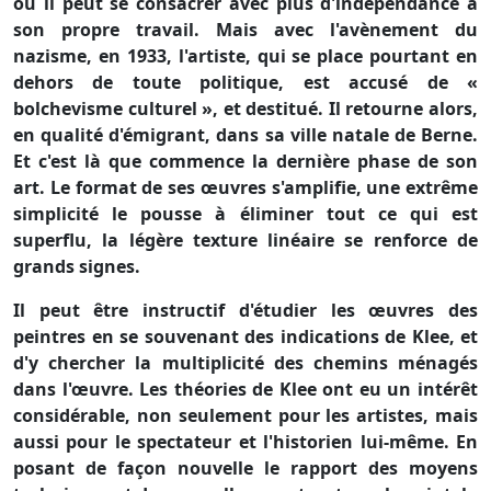
où il peut se consacrer avec plus d'indépendance à
son propre travail. Mais avec l'avènement du
nazisme, en 1933, l'artiste, qui se place pourtant en
dehors de toute politique, est accusé de «
bolchevisme culturel », et destitué. Il retourne alors,
en qualité d'émigrant, dans sa ville natale de Berne.
Et c'est là que commence la dernière phase de son
art. Le format de ses œuvres s'amplifie, une extrême
simplicité le pousse à éliminer tout ce qui est
superflu, la légère texture linéaire se renforce de
grands signes.
Il peut être instructif d'étudier les œuvres des
peintres en se souvenant des indications de Klee, et
d'y chercher la multiplicité des chemins ménagés
dans l'œuvre. Les théories de Klee ont eu un intérêt
considérable, non seulement pour les artistes, mais
aussi pour le spectateur et l'historien lui-même. En
posant de façon nouvelle le rapport des moyens