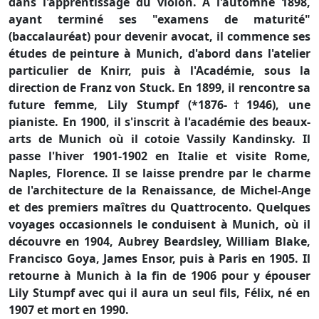
dans l'apprentissage du violon. À l'automne 1898,
ayant terminé ses "examens de maturité"
(baccalauréat) pour devenir avocat, il commence ses
études de peinture à Munich, d'abord dans l'atelier
particulier de Knirr, puis à l'Académie, sous la
direction de Franz von Stuck. En 1899, il rencontre sa
future femme, Lily Stumpf (*1876-†1946), une
pianiste. En 1900, il s'inscrit à l'académie des beaux-
arts de Munich où il cotoie Vassily Kandinsky. Il
passe l'hiver 1901-1902 en Italie et visite Rome,
Naples, Florence. Il se laisse prendre par le charme
de l'architecture de la Renaissance, de Michel-Ange
et des premiers maîtres du Quattrocento. Quelques
voyages occasionnels le conduisent à Munich, où il
découvre en 1904, Aubrey Beardsley, William Blake,
Francisco Goya, James Ensor, puis à Paris en 1905. Il
retourne à Munich à la fin de 1906 pour y épouser
Lily Stumpf avec qui il aura un seul fils, Félix, né en
1907 et mort en 1990.