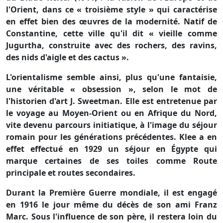
l'Orient, dans ce « troisième style » qui caractérise
en effet bien des œuvres de la modernité. Natif de
Constantine, cette ville qu'il dit « vieille comme
Jugurtha, construite avec des rochers, des ravins,
des nids d'aigle et des cactus ».
L'orientalisme semble ainsi, plus qu'une fantaisie,
une véritable « obsession », selon le mot de
l'historien d'art J. Sweetman. Elle est entretenue par
le voyage au Moyen-Orient ou en Afrique du Nord,
vite devenu parcours initiatique, à l'image du séjour
romain pour les générations précédentes. Klee a en
effet effectué en 1929 un séjour en Égypte qui
marque certaines de ses toiles comme Route
principale et routes secondaires.
Durant la Première Guerre mondiale, il est engagé
en 1916 le jour même du décès de son ami Franz
Marc. Sous l'influence de son père, il restera loin du