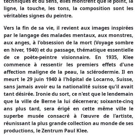
techniques et du sens, elles montrent que le point, la
ligne, la touche, les tons, la composition sont les
véritables signes du peintre.
Vers la fin de sa vie, il revient aux images inspirées
par le langage des malades mentaux, aux monstres,
aux anges, à l'obsession de la mort (Voyage sombre
en hiver, 1940) et du passage, thématique essentielle
de ce poète-peintre visionnaire. En 1935, Klee
commence à ressentir les premiers effets d'une
affection maligne de la peau, la sclérodermie. Il en
meurt le 29 juin 1940 à l'hôpital de Locarno, Suisse,
sans jamais avoir eu la nationalité suisse qu'il avait
tant désirée. Ironie du sort, ce n'est que le lendemain
que la ville de Berne la lui décernera; soixante-cinq
ans plus tard, sera érigé en cette même ville le
superbe musée consacré à l'œuvre de l'artiste,
réunissant la plus grande collection au monde de ses
productions, le Zentrum Paul Klee.