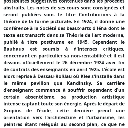
possibilités suggestives contenues dans les procédés
abstraits. Les notes de ses cours sont consignées et
seront publiées sous le titre Contributions à la
théorie de la forme picturale. En 1924, il donne une
conférence à la Société des beaux-arts d'Iéna dont le
texte est transcrit dans sa Théorie de l'art moderne,
publié à titre posthume en 1945. Cependant le
Bauhaus est soumis à d'intenses critiques,
concernant en particulier sa non-rentabilité et il est
dissous officiellement le 26 décembre 1924 avec fin
de contrats des enseignants en avril 1925. L'école est
alors reprise à Dessau-Roßlau où Klee s'installe dans
le même pavillon que Kandinsky. Sa carrière
d'enseignant commence à souffrir cependant d'un
certain absentéisme, sa production artistique
intense captant toute son énergie. Après le départ de
Gropius de l'école, cette dernière prend une
orientation vers l'architecture et l'urbanisme, les
peintres étant relégués au second plan, ce que ne