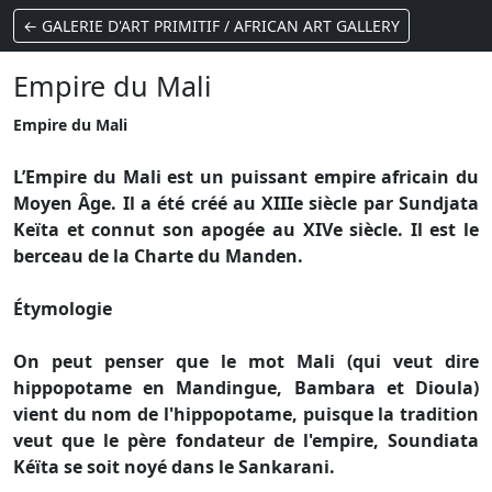
← GALERIE D'ART PRIMITIF / AFRICAN ART GALLERY
Empire du Mali
Empire du Mali
L’Empire du Mali est un puissant empire africain du
Moyen Âge. Il a été créé au XIIIe siècle par Sundjata
Keïta et connut son apogée au XIVe siècle. Il est le
berceau de la Charte du Manden.
Étymologie
On peut penser que le mot Mali (qui veut dire
hippopotame en Mandingue, Bambara et Dioula)
vient du nom de l'hippopotame, puisque la tradition
veut que le père fondateur de l'empire, Soundiata
Kéïta se soit noyé dans le Sankarani.