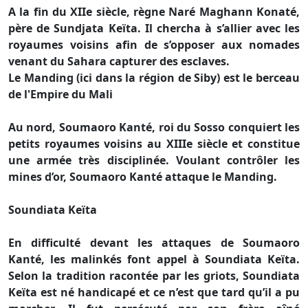
A la fin du XIIe siècle, règne Naré Maghann Konaté,
père de Sundjata Keïta. Il chercha à s’allier avec les
royaumes voisins afin de s’opposer aux nomades
venant du Sahara capturer des esclaves.
Le Manding (ici dans la région de Siby) est le berceau
de l'Empire du Mali
Au nord, Soumaoro Kanté, roi du Sosso conquiert les
petits royaumes voisins au XIIIe siècle et constitue
une armée très disciplinée. Voulant contrôler les
mines d’or, Soumaoro Kanté attaque le Manding.
Soundiata Keïta
En difficulté devant les attaques de Soumaoro
Kanté, les malinkés font appel à Soundiata Keïta.
Selon la tradition racontée par les griots, Soundiata
Keïta est né handicapé et ce n’est que tard qu’il a pu