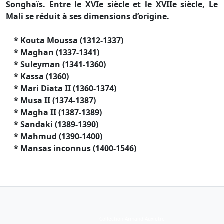
Songhaïs. Entre le XVIe siècle et le XVIIe siècle, Le
Mali se réduit à ses dimensions d’origine.
* Kouta Moussa (1312-1337)
* Maghan (1337-1341)
* Suleyman (1341-1360)
* Kassa (1360)
* Mari Diata II (1360-1374)
* Musa II (1374-1387)
* Magha II (1387-1389)
* Sandaki (1389-1390)
* Mahmud (1390-1400)
* Mansas inconnus (1400-1546)
Collection Armand Auxietre