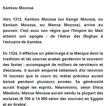
Kankou Moussa
Vers 1312, Kankou Moussa (ou Kango Moussa, ou
Kankan Moussa, ou Mansa Moussa), arrive au
pouvoir. C’est sous son règne que l’Empire du Mali
atteint son apogée : de l'Adrar des Ifoghas à
l'estuaire de Gambie.
En 1324, il effectue un pèlerinage à la Mecque dont la
tradition et les sources arabes garderont le souvenir
des fastes : accompagné de milliers de serviteurs et
d’esclaves, il aurait emporté tellement d’or (environ
10 tonnes) que le cours du métal précieux aurait
baissé pendant plusieurs années. Sa générosité
aurait frappé les esprits. Néanmoins, selon Elikia
Mbokolo, Mansa Moussa aurait vendu la plupart des
esclaves (8 700 à 14 000 selon des sources) en Egypte
et en Arabie'.