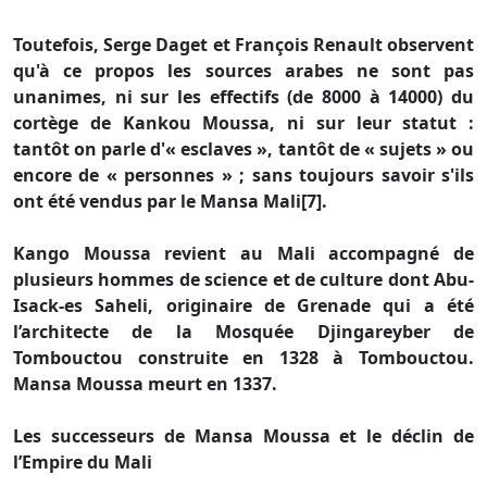
Toutefois, Serge Daget et François Renault observent
qu'à ce propos les sources arabes ne sont pas
unanimes, ni sur les effectifs (de 8000 à 14000) du
cortège de Kankou Moussa, ni sur leur statut :
tantôt on parle d'« esclaves », tantôt de « sujets » ou
encore de « personnes » ; sans toujours savoir s'ils
ont été vendus par le Mansa Mali[7].
Kango Moussa revient au Mali accompagné de
plusieurs hommes de science et de culture dont Abu-
Isack-es Saheli, originaire de Grenade qui a été
l’architecte de la Mosquée Djingareyber de
Tombouctou construite en 1328 à Tombouctou.
Mansa Moussa meurt en 1337.
Les successeurs de Mansa Moussa et le déclin de
l’Empire du Mali