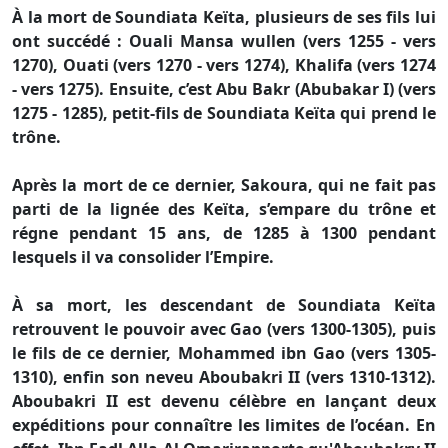
À la mort de Soundiata Keïta, plusieurs de ses fils lui
ont succédé : Ouali Mansa wullen (vers 1255 - vers
1270), Ouati (vers 1270 - vers 1274), Khalifa (vers 1274
- vers 1275). Ensuite, c’est Abu Bakr (Abubakar I) (vers
1275 - 1285), petit-fils de Soundiata Keïta qui prend le
trône.
Après la mort de ce dernier, Sakoura, qui ne fait pas
parti de la lignée des Keïta, s’empare du trône et
régne pendant 15 ans, de 1285 à 1300 pendant
lesquels il va consolider l’Empire.
À sa mort, les descendant de Soundiata Keïta
retrouvent le pouvoir avec Gao (vers 1300-1305), puis
le fils de ce dernier, Mohammed ibn Gao (vers 1305-
1310), enfin son neveu Aboubakri II (vers 1310-1312).
Aboubakri II est devenu célèbre en lançant deux
expéditions pour connaître les limites de l’océan. En