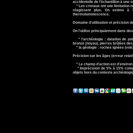
accidentelle de l'échantillon à une s
* Les cristaux ont une limitation nat
réagissent plus. On estime à
thermoluminescence.
Domaine d'utilisation et précision 
On l'utilise principalement dans deu
* l'archéologie : datation de pote
bronze (noyau), pierres brûlées des 
* la géologie : roches ignées (volca
Précision sur les âges (erreur rela
* Le champ d'action est d'environ 
* Imprécision de 5% à 15% compte 
objets hors du contexte archéologi