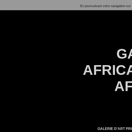
En poursuivant votre navigation sur 
G
AFRICA
AF
GALERIE D'ART PRI