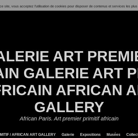
ce site, vous acceptez l’utilisation de cookies pour disposer de contenus et services les plus
ALERIE ART PREMI
IN GALERIE ART P
RICAIN AFRICAN 
GALLERY
African Paris. Art premier primitif africain
MITIF / AFRICAN ART GALLERY
Galerie
Expositions
Musées
Collec