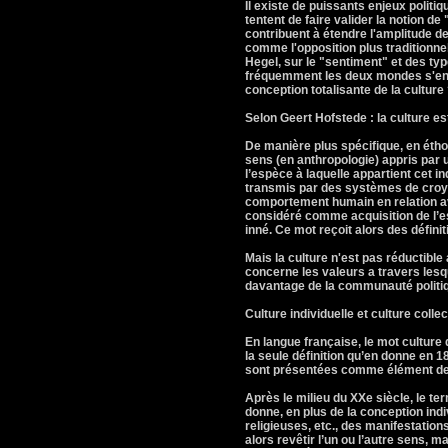
Il existe de puissants enjeux politi
tentent de faire valider la notion de
contribuent à étendre l'amplitude de
comme l'opposition plus traditionnel
Hegel, sur le "sentiment" et des typ
fréquemment les deux mondes s'entre
conception totalisante de la culture
Selon Geert Hofstede : la culture e
De manière plus spécifique, en étho
sens (en anthropologie) appris par 
l’espèce à laquelle appartient cet 
transmis par des systèmes de croya
comportement humain en relation ave
considéré comme acquisition de l’e
inné. Ce mot reçoit alors des défini
Mais la culture n'est pas réductible
concerne les valeurs a travers lesq
davantage de la communauté politi
Culture individuelle et culture collec
En langue française, le mot culture
la seule définition qu’en donne en 
sont présentées comme élément de p
Après le milieu du XXe siècle, le t
donne, en plus de la conception indi
religieuses, etc., des manifestations
alors revêtir l’un ou l’autre sens, 