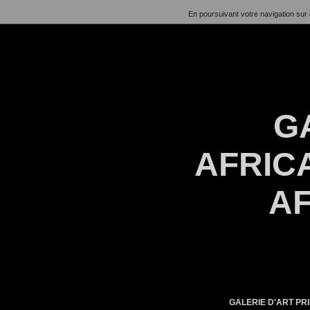
En poursuivant votre navigation sur 
G
AFRICA
AF
GALERIE D'ART PRI