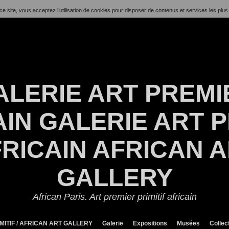
ce site, vous acceptez l’utilisation de cookies pour disposer de contenus et services les plus
ALERIE ART PREMI
IN GALERIE ART P
RICAIN AFRICAN 
GALLERY
African Paris. Art premier primitif africain
MITIF / AFRICAN ART GALLERY
Galerie
Expositions
Musées
Collec