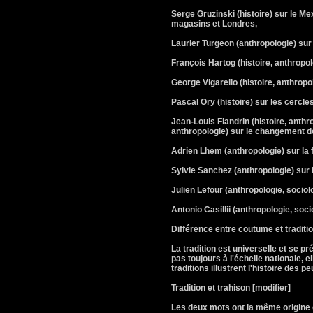
Serge Gruzinski (histoire) sur le Mexi
magasins et Londres,
Laurier Turgeon (anthropologie) sur
François Hartog (histoire, anthropolog
George Vigarello (histoire, anthropolo
Pascal Ory (histoire) sur les cercle
Jean-Louis Flandrin (histoire, anthr
anthropologie) sur le changement de
Adrien Lhem (anthropologie) sur la 
Sylvie Sanchez (anthropologie) sur l
Julien Lefour (anthropologie, sociolo
Antonio Casillii (anthropologie, soci
Différence entre coutume et traditio
La tradition est universelle et se p
pas toujours à l'échelle nationale, e
traditions illustrent l'histoire des p
Tradition et trahison [modifier]
Les deux mots ont la même origine ét