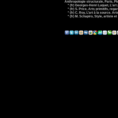
Anthropologie structurale, Paris, Pl
* (fr) Georges-Henri Luquet, L'art pr
* (fr) S. Price, Arts primitifs, rega
* (fr) C. Roy, L’art à la source. Art
* (fr) M. Schapiro, Style, artiste et