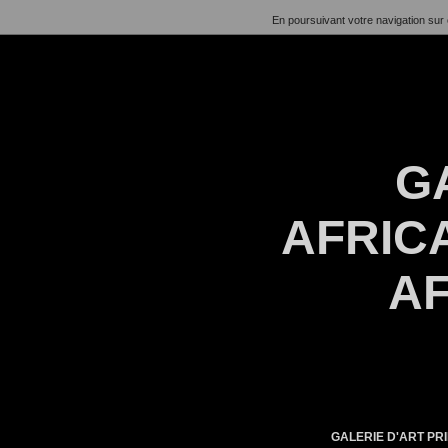
En poursuivant votre navigation sur 
G
AFRICA
AF
GALERIE D'ART PRI