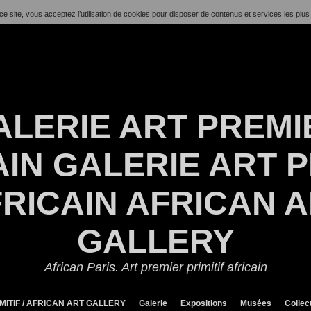
ce site, vous acceptez l’utilisation de cookies pour disposer de contenus et services les plus
ALERIE ART PREMI
IN GALERIE ART P
RICAIN AFRICAN 
GALLERY
African Paris. Art premier primitif africain
MITIF / AFRICAN ART GALLERY
Galerie
Expositions
Musées
Collec