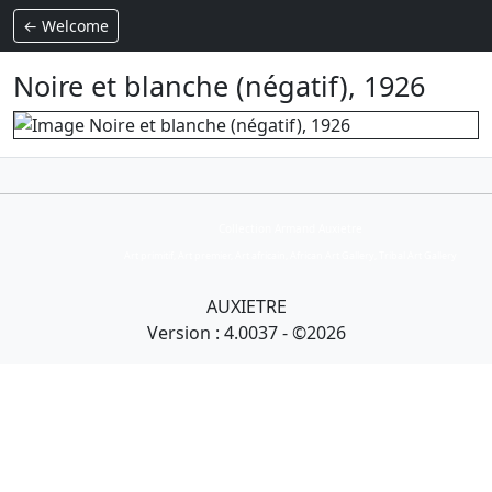
← Welcome
Noire et blanche (négatif), 1926
Collection Armand Auxietre
Art primitif, Art premier, Art africain, African Art Gallery, Tribal Art Gallery
AUXIETRE
Version : 4.0037 - ©2026