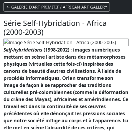
← GALERIE D'ART PRIMITIF / AFRICAN ART GALLERY
Série Self-Hybridation - Africa
(2000-2003)
Self-hybridations
(1998-2002) : images numériques
mettant en scène l'artiste dans des métamorphoses
physiques (virtuelles cette fois-ci) inspirées des
canons de beauté d'autres civilisations. À l'aide de
procédés informatiques, Orlan transforme son
image de façon à se rapprocher des traditions
culturelles pré-colombiennes (comme la déformation
du crâne des
Mayas
), africaines et amérindiennes. Ce
travail est dans la continuité de ses œuvres
précédentes où elle dénonçait les pressions sociales
que notre société inflige au corps et à l'apparence. Ici
elle met en scène l'absurdité de ces critères, qui