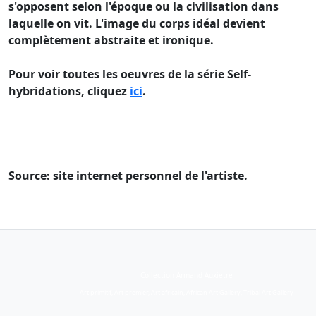
s'opposent selon l'époque ou la civilisation dans
laquelle on vit. L'image du corps idéal devient
complètement abstraite et ironique.
Pour voir toutes les oeuvres de la série Self-
hybridations, cliquez
ici
.
Source: site internet personnel de l'artiste.
Collection Armand Auxietre
Art primitif, Art premier, Art africain, African Art Gallery, Tribal Art Gallery