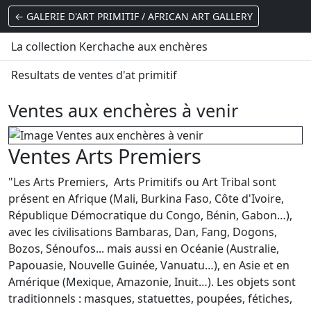
← GALERIE D'ART PRIMITIF / AFRICAN ART GALLERY
La collection Kerchache aux enchères
Resultats de ventes d'at primitif
Ventes aux enchères à venir
Ventes Arts Premiers
"Les Arts Premiers, Arts Primitifs ou Art Tribal sont
présent en Afrique (Mali, Burkina Faso, Côte d'Ivoire,
République Démocratique du Congo, Bénin, Gabon…),
avec les civilisations Bambaras, Dan, Fang, Dogons,
Bozos, Sénoufos... mais aussi en Océanie (Australie,
Papouasie, Nouvelle Guinée, Vanuatu…), en Asie et en
Amérique (Mexique, Amazonie, Inuit…). Les objets sont
traditionnels : masques, statuettes, poupées, fétiches,