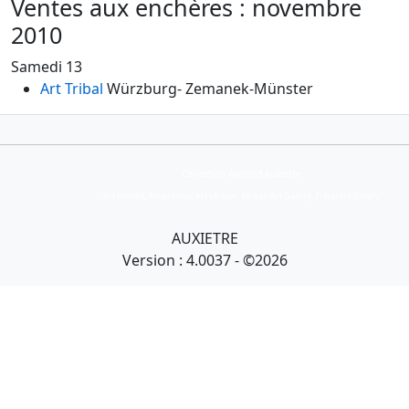
Ventes aux enchères : novembre
2010
Samedi 13
Art Tribal
Würzburg
- Zemanek-Münster
Collection Armand Auxietre
Art primitif, Art premier, Art africain, African Art Gallery, Tribal Art Gallery
AUXIETRE
Version : 4.0037 - ©2026