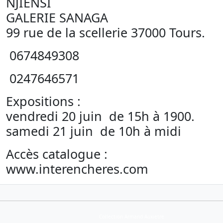
NJIENSI
GALERIE SANAGA
99 rue de la scellerie 37000 Tours.
0674849308
0247646571
Expositions :
vendredi 20 juin de 15h à 1900.
samedi 21 juin de 10h à midi
Accès catalogue :
www.interencheres.com
Collection Armand Auxietre