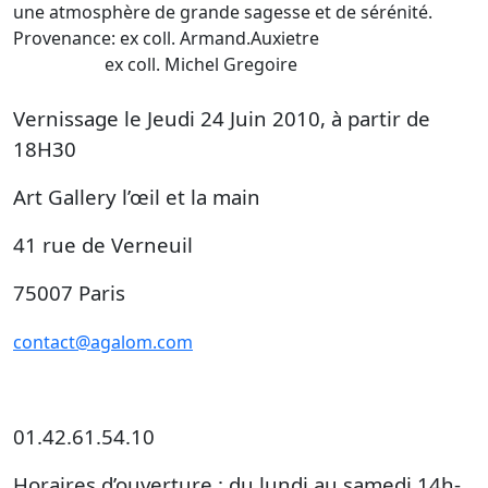
une atmosphère de grande sagesse et de sérénité.
Provenance: ex coll. Armand.Auxietre
ex coll. Michel Gregoire
Vernissage le Jeudi 24 Juin 2010, à partir de
18H30
Art Gallery l’œil et la main
41 rue de Verneuil
75007 Paris
contact@agalom.com
www.african-paris.com
01.42.61.54.10
Horaires d’ouverture : du lundi au samedi 14h-