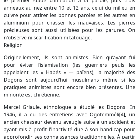
le premier stade d'initiation à la parole, puis trois
anneaux au nez entre 10 et 12 ans, celui du milieu en
cuivre pour attirer les bonnes paroles et les autres en
aluminium pour chasser les mauvaises. Les pierres
précieuses sont aussi utilisées pour les parures. On
n'observe ni scarification ni tatouage.
Religion
Originellement, ils sont animistes. Bien qu’ayant fui
pour éviter l’islamisation (les guerriers peuls les
appelaient les « Habés » — païens), la majorité des
Dogons sont aujourd’hui musulmans même si les
pratiques animistes sont encore bien présentes. Une
minorité est chrétienne.
Marcel Griaule, ethnologue a étudié les Dogons. En
1946, il a eu des entretiens avec Ogotemmêli[4], un
ancien chasseur devenu aveugle suite à un accident et
ayant mis à profit l'inactivité due à son handicap pour
approfondir ses connaissances traditionnelles. À partir