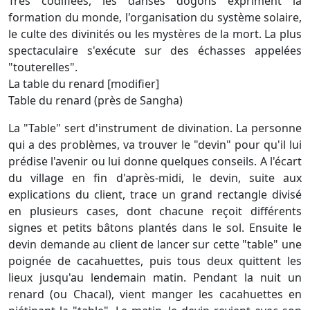
Très codifiées, les danses dogons expriment la
formation du monde, l'organisation du système solaire,
le culte des divinités ou les mystères de la mort. La plus
spectaculaire s'exécute sur des échasses appelées
"touterelles".
La table du renard [modifier]
Table du renard (près de Sangha)
La "Table" sert d'instrument de divination. La personne
qui a des problèmes, va trouver le "devin" pour qu'il lui
prédise l'avenir ou lui donne quelques conseils. A l'écart
du village en fin d'après-midi, le devin, suite aux
explications du client, trace un grand rectangle divisé
en plusieurs cases, dont chacune reçoit différents
signes et petits bâtons plantés dans le sol. Ensuite le
devin demande au client de lancer sur cette "table" une
poignée de cacahuettes, puis tous deux quittent les
lieux jusqu'au lendemain matin. Pendant la nuit un
renard (ou Chacal), vient manger les cacahuettes en