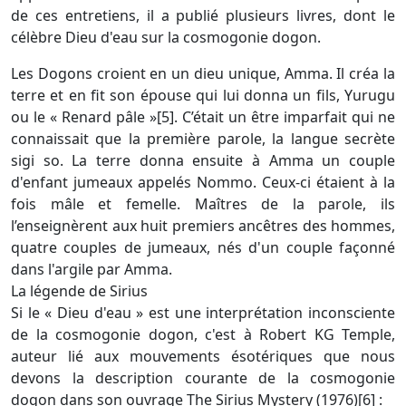
de ces entretiens, il a publié plusieurs livres, dont le
célèbre Dieu d'eau sur la cosmogonie dogon.
Les Dogons croient en un dieu unique, Amma. Il créa la
terre et en fit son épouse qui lui donna un fils, Yurugu
ou le « Renard pâle »[5]. C’était un être imparfait qui ne
connaissait que la première parole, la langue secrète
sigi so. La terre donna ensuite à Amma un couple
d'enfant jumeaux appelés Nommo. Ceux-ci étaient à la
fois mâle et femelle. Maîtres de la parole, ils
l’enseignèrent aux huit premiers ancêtres des hommes,
quatre couples de jumeaux, nés d'un couple façonné
dans l'argile par Amma.
La légende de Sirius
Si le « Dieu d'eau » est une interprétation inconsciente
de la cosmogonie dogon, c'est à Robert KG Temple,
auteur lié aux mouvements ésotériques que nous
devons la description courante de la cosmogonie
dogon dans son ouvrage The Sirius Mystery (1976)[6] :