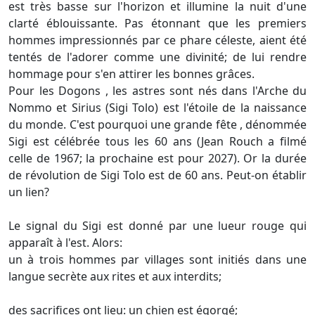
est très basse sur l'horizon et illumine la nuit d'une
clarté éblouissante. Pas étonnant que les premiers
hommes impressionnés par ce phare céleste, aient été
tentés de l'adorer comme une divinité; de lui rendre
hommage pour s'en attirer les bonnes grâces.
Pour les Dogons , les astres sont nés dans l'Arche du
Nommo et Sirius (Sigi Tolo) est l'étoile de la naissance
du monde. C'est pourquoi une grande fête , dénommée
Sigi est célébrée tous les 60 ans (Jean Rouch a filmé
celle de 1967; la prochaine est pour 2027). Or la durée
de révolution de Sigi Tolo est de 60 ans. Peut-on établir
un lien?
Le signal du Sigi est donné par une lueur rouge qui
apparaît à l'est. Alors:
un à trois hommes par villages sont initiés dans une
langue secrète aux rites et aux interdits;
des sacrifices ont lieu: un chien est égorgé;