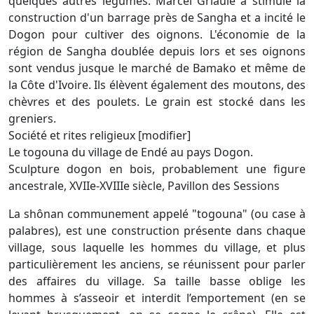
quelques autres légumes. Marcel Griaule a stimulé la
construction d'un barrage près de Sangha et a incité le
Dogon pour cultiver des oignons. L'économie de la
région de Sangha doublée depuis lors et ses oignons
sont vendus jusque le marché de Bamako et même de
la Côte d'Ivoire. Ils élèvent également des moutons, des
chèvres et des poulets. Le grain est stocké dans les
greniers.
Société et rites religieux [modifier]
Le togouna du village de Endé au pays Dogon.
Sculpture dogon en bois, probablement une figure
ancestrale, XVIIe-XVIIIe siècle, Pavillon des Sessions
La shônan communement appelé "togouna" (ou case à
palabres), est une construction présente dans chaque
village, sous laquelle les hommes du village, et plus
particulièrement les anciens, se réunissent pour parler
des affaires du village. Sa taille basse oblige les
hommes à s’asseoir et interdit l’emportement (en se