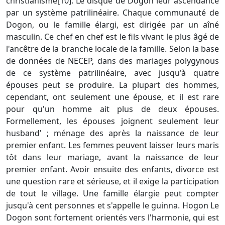
christianisme[10]. Le disque de Dogon leur ascendance
par un système patrilinéaire. Chaque communauté de
Dogon, ou le famille élargi, est dirigée par un aîné
masculin. Ce chef en chef est le fils vivant le plus âgé de
l'ancêtre de la branche locale de la famille. Selon la base
de données de NECEP, dans des mariages polygynous
de ce système patrilinéaire, avec jusqu'à quatre
épouses peut se produire. La plupart des hommes,
cependant, ont seulement une épouse, et il est rare
pour qu'un homme ait plus de deux épouses.
Formellement, les épouses joignent seulement leur
husband' ; ménage des après la naissance de leur
premier enfant. Les femmes peuvent laisser leurs maris
tôt dans leur mariage, avant la naissance de leur
premier enfant. Avoir ensuite des enfants, divorce est
une question rare et sérieuse, et il exige la participation
de tout le village. Une famille élargie peut compter
jusqu'à cent personnes et s'appelle le guinna. Hogon Le
Dogon sont fortement orientés vers l'harmonie, qui est