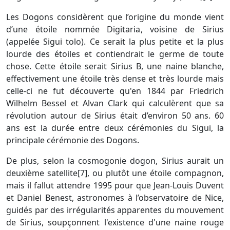
Les Dogons considèrent que l’origine du monde vient
d’une étoile nommée Digitaria, voisine de Sirius
(appelée Sigui tolo). Ce serait la plus petite et la plus
lourde des étoiles et contiendrait le germe de toute
chose. Cette étoile serait Sirius B, une naine blanche,
effectivement une étoile très dense et très lourde mais
celle-ci ne fut découverte qu'en 1844 par Friedrich
Wilhelm Bessel et Alvan Clark qui calculèrent que sa
révolution autour de Sirius était d’environ 50 ans. 60
ans est la durée entre deux cérémonies du Sigui, la
principale cérémonie des Dogons.
De plus, selon la cosmogonie dogon, Sirius aurait un
deuxième satellite[7], ou plutôt une étoile compagnon,
mais il fallut attendre 1995 pour que Jean-Louis Duvent
et Daniel Benest, astronomes à l’observatoire de Nice,
guidés par des irrégularités apparentes du mouvement
de Sirius, soupçonnent l'existence d'une naine rouge