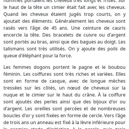
hommes portaient les cheveux très longs et frisés. Sur
le haut de la tête un cimier était fait avec les cheveux.
Quand les cheveux étaient jugés trop courts, on y
ajoutait des éléments. Généralement les cheveux sont
rasés vers l'âge de 45 ans. Une ceinture de cauris
encercle la tête. Des bracelets de cuivre ou d'argent
sont portés au bras, ainsi que des bagues au doigt. Les
talismans sont très utilisés. On y ajoute des poils de
queue d'éléphant pour la force.
Les femmes dogons portent le pagne et le boubou
féminin. Les coiffures sont très riches et variées. Elles
sont en forme de casque, avec de longue mèches
tressées sur les côtés, un nœud de cheveux sur la
nuque et le cimier sur le haut du crâne. À la coiffure
sont ajoutés des perles ainsi que des bijoux d'or ou
d'argent. Les oreilles sont percées et de nombreuses
boucles d'or y sont fixées en forme de cercle. Vers l'âge
de trois ans un anneau est fixé à la lèvre inférieure pour