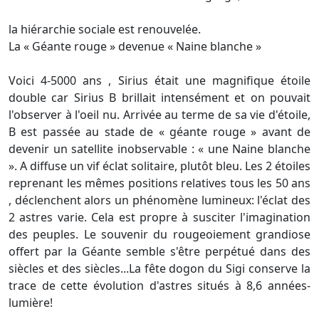
la hiérarchie sociale est renouvelée.
La « Géante rouge » devenue « Naine blanche »
Voici 4-5000 ans , Sirius était une magnifique étoile
double car Sirius B brillait intensément et on pouvait
l'observer à l'oeil nu. Arrivée au terme de sa vie d'étoile,
B est passée au stade de « géante rouge » avant de
devenir un satellite inobservable : « une Naine blanche
». A diffuse un vif éclat solitaire, plutôt bleu. Les 2 étoiles
reprenant les mêmes positions relatives tous les 50 ans
, déclenchent alors un phénomène lumineux: l'éclat des
2 astres varie. Cela est propre à susciter l'imagination
des peuples. Le souvenir du rougeoiement grandiose
offert par la Géante semble s'être perpétué dans des
siècles et des siècles...La fête dogon du Sigi conserve la
trace de cette évolution d'astres situés à 8,6 années-
lumière!