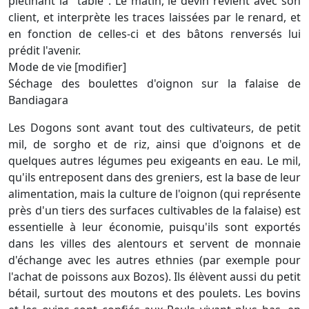
piétinant la "table". Le matin, le devin revient avec son
client, et interprète les traces laissées par le renard, et
en fonction de celles-ci et des bâtons renversés lui
prédit l'avenir.
Mode de vie [modifier]
Séchage des boulettes d'oignon sur la falaise de
Bandiagara
Les Dogons sont avant tout des cultivateurs, de petit
mil, de sorgho et de riz, ainsi que d'oignons et de
quelques autres légumes peu exigeants en eau. Le mil,
qu'ils entreposent dans des greniers, est la base de leur
alimentation, mais la culture de l'oignon (qui représente
près d'un tiers des surfaces cultivables de la falaise) est
essentielle à leur économie, puisqu'ils sont exportés
dans les villes des alentours et servent de monnaie
d'échange avec les autres ethnies (par exemple pour
l'achat de poissons aux Bozos). Ils élèvent aussi du petit
bétail, surtout des moutons et des poulets. Les bovins