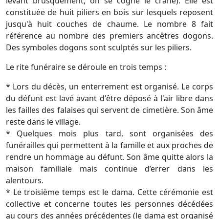
levant brusquement, on se cogne le crâne). Elle est
constituée de huit piliers en bois sur lesquels reposent
jusqu'à huit couches de chaume. Le nombre 8 fait
référence au nombre des premiers ancêtres dogons.
Des symboles dogons sont sculptés sur les piliers.
Le rite funéraire se déroule en trois temps :
* Lors du décès, un enterrement est organisé. Le corps
du défunt est lavé avant d'être déposé à l'air libre dans
les failles des falaises qui servent de cimetière. Son âme
reste dans le village.
* Quelques mois plus tard, sont organisées des
funérailles qui permettent à la famille et aux proches de
rendre un hommage au défunt. Son âme quitte alors la
maison familiale mais continue d’errer dans les
alentours.
* Le troisième temps est le dama. Cette cérémonie est
collective et concerne toutes les personnes décédées
au cours des années précédentes (le dama est organisé