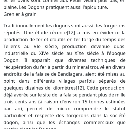
et les ovins sont confiés aux Peuls vivant plus bas, en
plaine. Les Dogons pratiquent aussi l'apiculture.
Grenier à grain
Traditionnellement les dogons sont aussi des forgerons
réputés. Une étude récente[12] a mis en évidence la
production de fer et d'outils en fer forgé du temps des
Tellems au VIe siècle, production devenue quasi
industrielle du XIVe siècle au XIXe siècle à l'époque
Dogon. Il apparaît que diverses techniques de
récupération du fer, à partir du minerai trouvé en divers
endroits de la falaise de Bandiagara, aient été mises au
point dans différents villages parfois séparés de
quelques dizaines de kilomètres[12]. Cette production,
déjà avérée sur le site de la falaise pendant plus de mille
trois cents ans (à raison d'environ 15 tonnes estimées
par an), permet de mieux comprendre le statut
particulier et respecté des forgerons dans la société
dogon, ainsi que les échanges commerciaux que