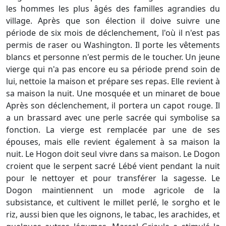
les hommes les plus âgés des familles agrandies du
village. Après que son élection il doive suivre une
période de six mois de déclenchement, l'où il n'est pas
permis de raser ou Washington. Il porte les vêtements
blancs et personne n'est permis de le toucher. Un jeune
vierge qui n'a pas encore eu sa période prend soin de
lui, nettoie la maison et prépare ses repas. Elle revient à
sa maison la nuit. Une mosquée et un minaret de boue
Après son déclenchement, il portera un capot rouge. Il
a un brassard avec une perle sacrée qui symbolise sa
fonction. La vierge est remplacée par une de ses
épouses, mais elle revient également à sa maison la
nuit. Le Hogon doit seul vivre dans sa maison. Le Dogon
croient que le serpent sacré Lébé vient pendant la nuit
pour le nettoyer et pour transférer la sagesse. Le
Dogon maintiennent un mode agricole de la
subsistance, et cultivent le millet perlé, le sorgho et le
riz, aussi bien que les oignons, le tabac, les arachides, et