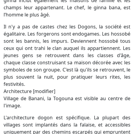
ginna inclut également les maisons de famille et les
champs leur appartenant. Le chef, le ginna bana, est
l’homme le plus âgé.
Il n'y a pas de castes chez les Dogons, la société est
égalitaire. Les forgerons sont endogames. Les hossobé
sont les bannis, les impurs. Deviennent hossobé tous
ceux qui ont trahi le clan auquel ils appartiennent. Les
jeunes gens se retrouvent dans les classes d'âge,
chaque classe construisant sa maison décorée avec les
symboles de son groupe. C'est là qu'ils se retrouvent, le
plus souvent la nuit, pour pratiquer leurs rites, les
festivités.
Architecture [modifier]
Village de Banani, la Togouna est visible au centre de
l'image.
L'architecture dogon est spécifique. La plupart des
villages sont implantés dans la falaise, et accessibles
uniquement par des chemins escarpés qui empruntent