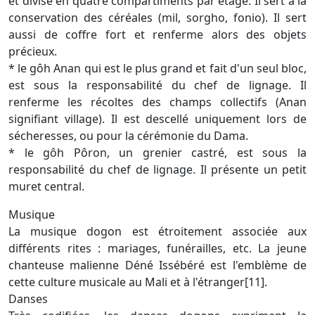
et divisé en quatre compartiments par étage. Il sert à la
conservation des céréales (mil, sorgho, fonio). Il sert
aussi de coffre fort et renferme alors des objets
précieux.
* le gôh Anan qui est le plus grand et fait d'un seul bloc,
est sous la responsabilité du chef de lignage. Il
renferme les récoltes des champs collectifs (Anan
signifiant village). Il est descellé uniquement lors de
sécheresses, ou pour la cérémonie du Dama.
* le gôh Pôron, un grenier castré, est sous la
responsabilité du chef de lignage. Il présente un petit
muret central.
Musique
La musique dogon est étroitement associée aux
différents rites : mariages, funérailles, etc. La jeune
chanteuse malienne Déné Issébéré est l'emblème de
cette culture musicale au Mali et à l'étranger[11].
Danses