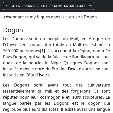
← GALERIE D'ART PRIMITIF / AFRICAN ART GALLERY
résonnances mythiques dans la statuaire Dogon
Dogon
Les Dogons sont un peuple du Mali, en Afrique de
l'Ouest. Leur population totale au Mali est estimée à
700 000 personnes[1]. Ils occupent la région, nommée
Pays Dogon, qui va de la falaise de Bandiagara au sud-
ouest de la boucle du Niger. Quelques Dogons sont
installés dans le nord du Burkina Faso, d'autres se sont
installés en Côte d'Ivoire.
Les Dogons sont avant tout des cultivateurs
(essentiellement du mil) et des forgerons. Ils sont
réputés pour leur cosmogonie et leurs sculptures. La
langue parlée par les Dogons est le dogon qui
regroupe plusieurs dialectes. Il existe aussi une langue