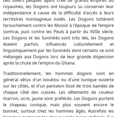
des divers peuples ayant créé de grands empires ou
royaumes, les Dogons ont toujours su conserver leur
indépendance à cause de la difficulté d'accès à leurs
territoires montagneux isolés. Les Dogons luttèrent
farouchement contre les Mossis à l'époque de l'empire
sonhrai, puis contre les Peuls à partir du XVIIe siècle.
Les Dogons et les Soninkés sont très liés, les Dogons
étaient parfois influencés culturellement et
linguistiquement par les Soninkés dont certains se sont
mélangés aux Dogons lors de leur grande dispersion
après la chute de l'empire du Ghana.
Traditionnellement, les hommes dogons sont en
général vêtus d'un boubou ou d'une tunique ouverte
sur les côtés, et d'un pantalon tissé de trois bandes de
chaque côté des cuisses. Les vêtements de couleur
marron, ocre, jaune sont préférés. Les Dogons portent
le chapeau conique, mais plus souvent encore le
bonnet, surtout chez les hommes âgés. Autrefois les