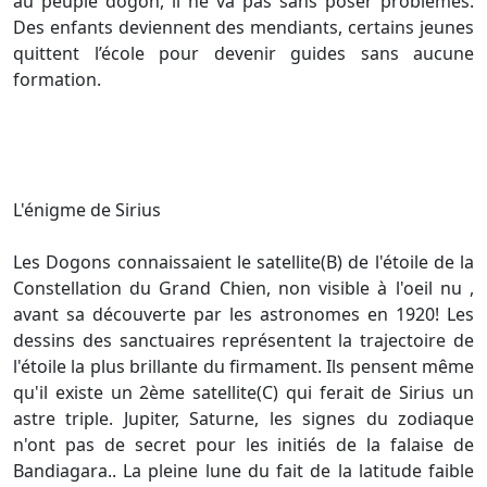
au peuple dogon, il ne va pas sans poser problèmes.
Des enfants deviennent des mendiants, certains jeunes
quittent l’école pour devenir guides sans aucune
formation.
L'énigme de Sirius
Les Dogons connaissaient le satellite(B) de l'étoile de la
Constellation du Grand Chien, non visible à l'oeil nu ,
avant sa découverte par les astronomes en 1920! Les
dessins des sanctuaires représentent la trajectoire de
l'étoile la plus brillante du firmament. Ils pensent même
qu'il existe un 2ème satellite(C) qui ferait de Sirius un
astre triple. Jupiter, Saturne, les signes du zodiaque
n'ont pas de secret pour les initiés de la falaise de
Bandiagara.. La pleine lune du fait de la latitude faible