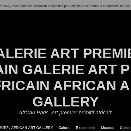
ce site, vous acceptez l’utilisation de cookies pour disposer de contenus et services les plus
ALERIE ART PREMI
IN GALERIE ART P
RICAIN AFRICAN 
GALLERY
African Paris. Art premier primitif africain
MITIF / AFRICAN ART GALLERY
Galerie
Expositions
Musées
Collec