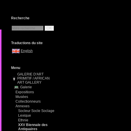
Recherche
OK
Traductions du site
English
Menu
GALERIE D'ART
PRIMITIF / AFRICAN
ART GALLERY
Galerie
Expositions
Musées
Collectionneurs
Annexes
Socleur Socle Soclage
Lexique
Ethnie
XXV Biennale des
Antiquaires