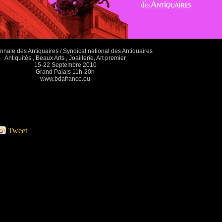
nale des Antiquaires / Syndicat national des Antiquaires
Antiquités , Beaux Arts , Joaillerie, Art premier
15-22 Septembre 2010
Grand Palais 11h-20h
www.bdafrance.eu
Tweet