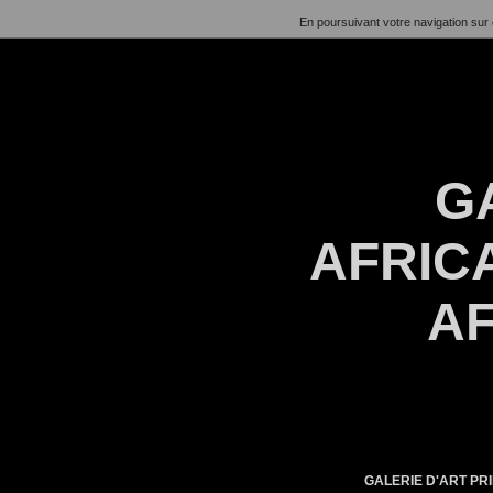
En poursuivant votre navigation sur 
G
AFRICA
AF
GALERIE D'ART PRI