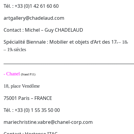
Tél. : +33 (0)1 42 61 60 60
artgallery@chadelaud.com
Contact : Michel – Guy CHADELAUD
Spécialité Biennale : Mobilier et objets d’Art des 17
– 18
e
e
– 19
siècles
e
______________________________________________________________
-
Chanel
(Stand P11)
18, place Vendôme
75001 Paris – FRANCE
Tél. : +33 (0) 1 55 35 50 00
mariechristine.vabre@chanel-corp.com