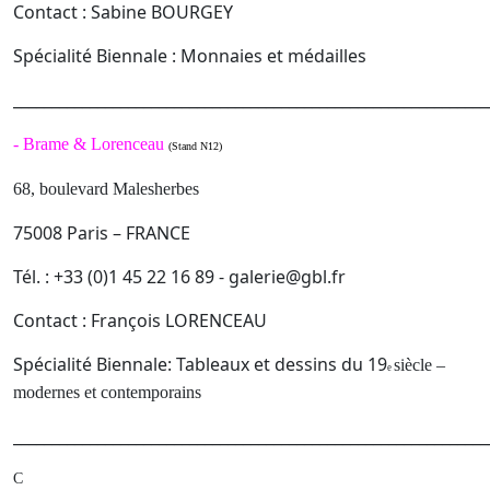
Contact : Sabine BOURGEY
Spécialité Biennale : Monnaies et médailles
______________________________________________________________
-
Brame & Lorenceau
(Stand N12)
68, boulevard Malesherbes
75008 Paris – FRANCE
Tél. : +33 (0)1 45 22 16 89 - galerie@gbl.fr
Contact : François LORENCEAU
Spécialité Biennale: Tableaux et dessins du 19
siècle –
e
modernes et contemporains
______________________________________________________________
C