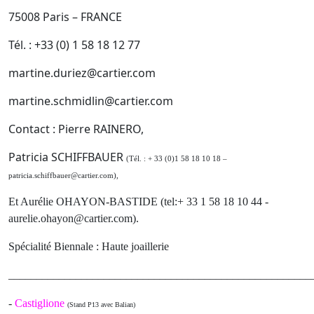
75008 Paris – FRANCE
Tél. : +33 (0) 1 58 18 12 77
martine.duriez@cartier.com
martine.schmidlin@cartier.com
Contact : Pierre RAINERO,
Patricia SCHIFFBAUER
(Tél. : + 33 (0)1 58 18 10 18 –
patricia.schiffbauer@cartier.com),
Et Aurélie OHAYON-BASTIDE (tel:+ 33 1 58 18 10 44 -
aurelie.ohayon@cartier.com).
Spécialité Biennale : Haute joaillerie
______________________________________________________
-
Castiglione
(Stand P13 avec Balian)