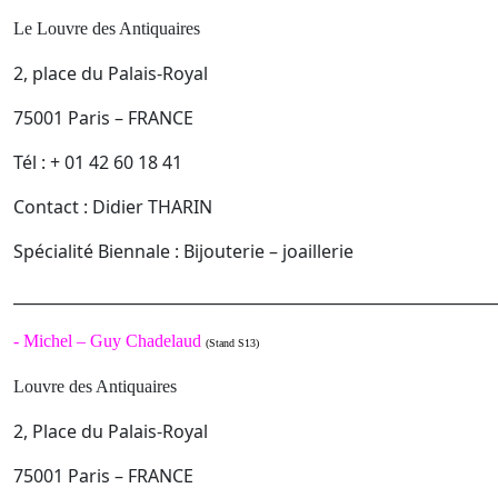
Le Louvre des Antiquaires
2, place du Palais-Royal
75001 Paris – FRANCE
Tél : + 01 42 60 18 41
Contact : Didier THARIN
Spécialité Biennale : Bijouterie – joaillerie
______________________________________________________________
-
Michel – Guy Chadelaud
(Stand S13)
Louvre des Antiquaires
2, Place du Palais-Royal
75001 Paris – FRANCE