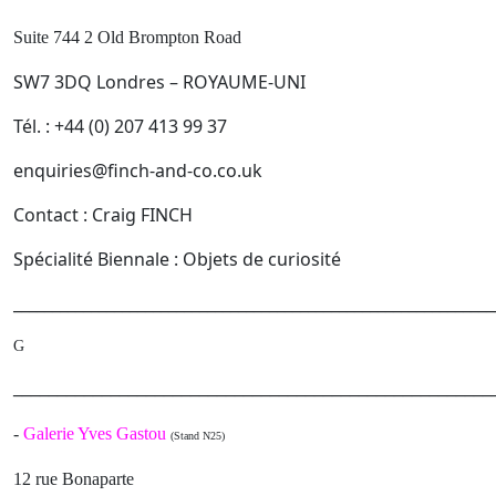
Suite 744 2 Old Brompton Road
SW7 3DQ Londres – ROYAUME-UNI
Tél. : +44 (0) 207 413 99 37
enquiries@finch-and-co.co.uk
Contact : Craig FINCH
Spécialité Biennale : Objets de curiosité
______________________________________________________________
G
______________________________________________________
-
Galerie Yves Gastou
(Stand N25)
12 rue Bonaparte