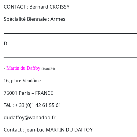
CONTACT : Bernard CROISSY
Spécialité Biennale : Armes
______________________________________________________________
D
______________________________________________________
-
Martin du Daffoy
(Stand P4)
16, place Vendôme
75001 Paris – FRANCE
Tél. : + 33 (0)1 42 61 55 61
dudaffoy@wanadoo.fr
Contact : Jean-Luc MARTIN DU DAFFOY