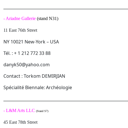
______________________________________________________________
-
Ariadne Gallerie
(stand N31)
11 East 76th Street
NY 10021 New-York – USA
Tél. : + 1 212 772 33 88
danyk50@yahoo.com
Contact : Torkom DEMIRJIAN
Spécialité Biennale: Archéologie
______________________________________________________________
-
L&M Arts LLC
(Stand S7)
45 East 78th Street