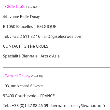
-
Gisèle Croës
(Stand N7)
44 avenue Emile Duray
B 1050 Bruxelles – BELGIQUE
Tél. : +32 2 511 82 16 - art@giselecroes.com
CONTACT : Gisèle CROES
Spécialité Biennale : Arts d’Asie
______________________________________________________________
-
Bernard Croissy
(Stand S10)
193, rue Armand Silvestre
92400 Courbevoie – FRANCE
Tél. : +33 (0)1 47 88 46 09 - bernard.croissy@wanadoo.fr