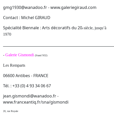
gmg1930@wanadoo.fr - www.galeriegiraud.com
Contact : Michel GIRAUD
Spécialité Biennale : Arts décoratifs du 20
siècle, jusqu’à
e
1970
______________________________________________________________
-
Galerie Gismondi
(Stand N32)
Les Remparts
06600 Antibes - FRANCE
Tél. : +33 (0) 4 93 34 06 67
jean.gismondi@wanadoo.fr -
www.franceantiq.fr/sna/gismondi
20, rue Royale