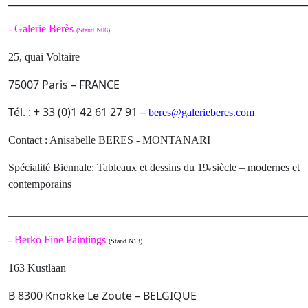
______________________________________________________________
-
Galerie Berès
(Stand N06)
25, quai Voltaire
75007 Paris – FRANCE
Tél. : + 33 (0)1 42 61 27 91 –
beres@galerieberes.com
Contact : Anisabelle BERES - MONTANARI
Spécialité Biennale: Tableaux et dessins du 19
siècle – modernes et
e
contemporains
______________________________________________________
-
Berko Fine Paintings
(Stand N13)
163 Kustlaan
B 8300 Knokke Le Zoute – BELGIQUE