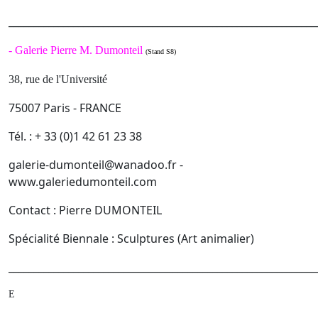
______________________________________________________________
-
Galerie Pierre M. Dumonteil
(Stand S8)
38, rue de l'Université
75007 Paris - FRANCE
Tél. : + 33 (0)1 42 61 23 38
galerie-dumonteil@wanadoo.fr -
www.galeriedumonteil.com
Contact : Pierre DUMONTEIL
Spécialité Biennale : Sculptures (Art animalier)
______________________________________________________________
E
_______________________________________________________________________________________