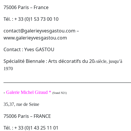
75006 Paris – France
Tél. : + 33 (0)1 53 73 00 10
contact@galerieyvesgastou.com –
www.galerieyvesgastou.com
Contact : Yves GASTOU
Spécialité Biennale : Arts décoratifs du 20
siècle, jusqu’à
e
1970
______________________________________________________________
-
Galerie Michel Giraud *
(Stand N21)
35,37, rue de Seine
75006 Paris – FRANCE
Tél. : + 33 (0)1 43 25 11 01