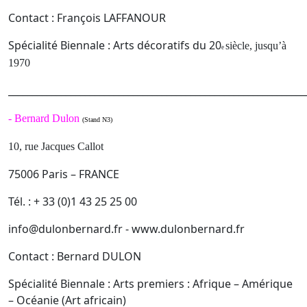
Contact : François LAFFANOUR
Spécialité Biennale : Arts décoratifs du 20
siècle, jusqu’à
e
1970
______________________________________________________________
-
Bernard Dulon
(Stand N3)
10, rue Jacques Callot
75006 Paris – FRANCE
Tél. : + 33 (0)1 43 25 25 00
info@dulonbernard.fr - www.dulonbernard.fr
Contact : Bernard DULON
Spécialité Biennale : Arts premiers : Afrique – Amérique
– Océanie (Art africain)