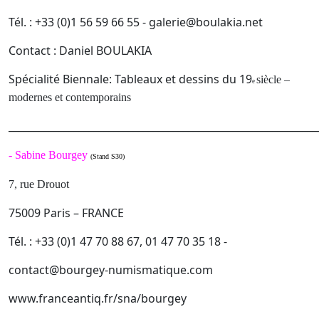
Tél. : +33 (0)1 56 59 66 55 - galerie@boulakia.net
Contact : Daniel BOULAKIA
Spécialité Biennale: Tableaux et dessins du 19
siècle –
e
modernes et contemporains
______________________________________________________________
-
Sabine Bourgey
(Stand S30)
7, rue Drouot
75009 Paris – FRANCE
Tél. : +33 (0)1 47 70 88 67, 01 47 70 35 18 -
contact@bourgey-numismatique.com
www.franceantiq.fr/sna/bourgey