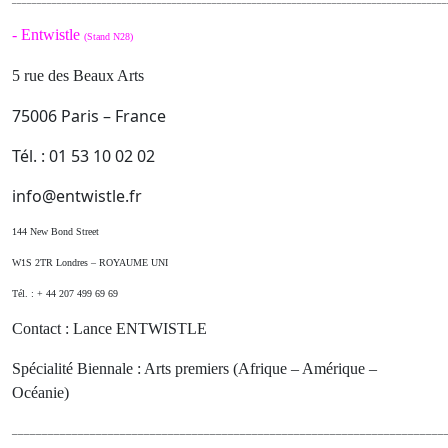
-
Entwistle
(Stand N28)
5 rue des Beaux Arts
75006 Paris – France
Tél. : 01 53 10 02 02
info@entwistle.fr
144 New Bond Street
W1S 2TR Londres – ROYAUME UNI
Tél. : + 44 207 499 69 69
Contact : Lance ENTWISTLE
Spécialité Biennale : Arts premiers (Afrique – Amérique –
Océanie)
________________________________________________________________________