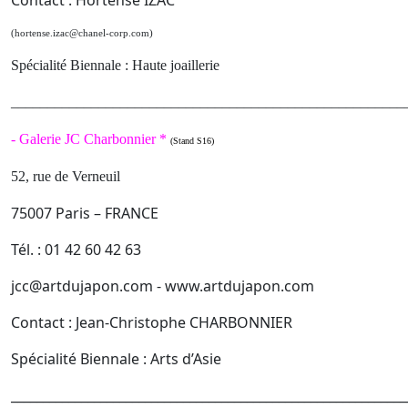
Contact : Hortense IZAC
(hortense.izac@chanel-corp.com)
Spécialité Biennale : Haute joaillerie
______________________________________________________
-
Galerie JC Charbonnier *
(Stand S16)
52, rue de Verneuil
75007 Paris – FRANCE
Tél. : 01 42 60 42 63
jcc@artdujapon.com - www.artdujapon.com
Contact : Jean-Christophe CHARBONNIER
Spécialité Biennale : Arts d’Asie
______________________________________________________________