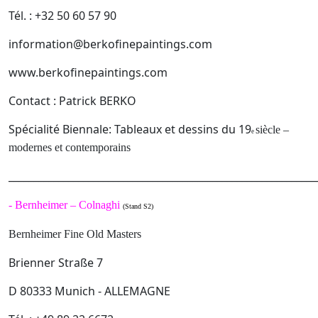
Tél. : +32 50 60 57 90
information@berkofinepaintings.com
www.berkofinepaintings.com
Contact : Patrick BERKO
Spécialité Biennale: Tableaux et dessins du 19
siècle –
e
modernes et contemporains
______________________________________________________________
-
Bernheimer – Colnaghi
(Stand S2)
Bernheimer Fine Old Masters
Brienner Straße 7
D 80333 Munich - ALLEMAGNE