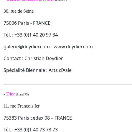
30, rue de Seine
75006 Paris - FRANCE
Tél. : +33 (0)1 40 20 97 34
galerie@deydier.com - www.deydier.com
Contact : Christian Deydier
Spécialité Biennale : Arts d’Asie
______________________________________________________________
-
Dior
(Stand P5)
11, rue François Ier
75383 Paris cedex 08 – FRANCE
Tél. : +33 (0)1 40 73 73 73