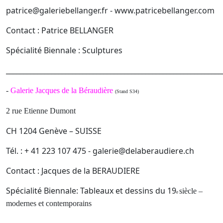
patrice@galeriebellanger.fr - www.patricebellanger.com
Contact : Patrice BELLANGER
Spécialité Biennale : Sculptures
______________________________________________________________
-
Galerie Jacques de la Béraudière
(Stand S34)
2 rue Etienne Dumont
CH 1204 Genève – SUISSE
Tél. : + 41 223 107 475 - galerie@delaberaudiere.ch
Contact : Jacques de la BERAUDIERE
Spécialité Biennale: Tableaux et dessins du 19
siècle –
e
modernes et contemporains