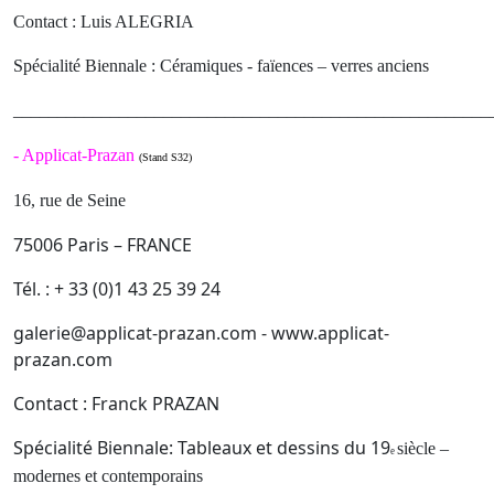
Contact : Luis ALEGRIA
Spécialité Biennale : Céramiques - faïences – verres anciens
______________________________________________________
-
Applicat-Prazan
(Stand S32)
16, rue de Seine
75006 Paris – FRANCE
Tél. : + 33 (0)1 43 25 39 24
galerie@applicat-prazan.com - www.applicat-
prazan.com
Contact : Franck PRAZAN
Spécialité Biennale: Tableaux et dessins du 19
siècle –
e
modernes et contemporains