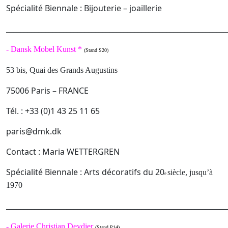
Spécialité Biennale : Bijouterie – joaillerie
______________________________________________________________
-
Dansk Mobel Kunst *
(Stand S20)
53 bis, Quai des Grands Augustins
75006 Paris – FRANCE
Tél. : +33 (0)1 43 25 11 65
paris@dmk.dk
Contact : Maria WETTERGREN
Spécialité Biennale : Arts décoratifs du 20
siècle, jusqu’à
e
1970
______________________________________________________________
-
Galerie Christian Deydier
(Stand P14)