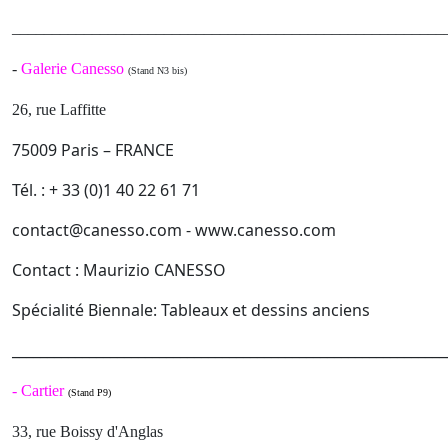
______________________________________________________
-
Galerie Canesso
(Stand N3 bis)
26, rue Laffitte
75009 Paris – FRANCE
Tél. : + 33 (0)1 40 22 61 71
contact@canesso.com - www.canesso.com
Contact : Maurizio CANESSO
Spécialité Biennale: Tableaux et dessins anciens
______________________________________________________________
-
Cartier
(Stand P9)
33, rue Boissy d'Anglas