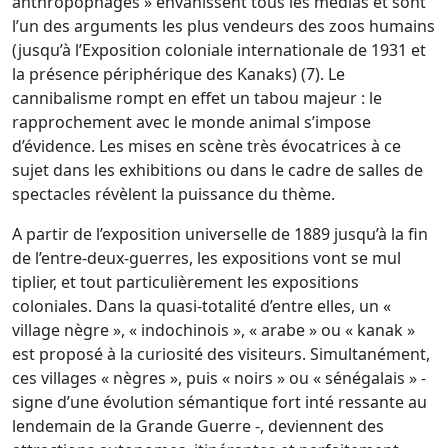
anthropophages » envahissent tous les médias et sont
l’un des arguments les plus vendeurs des zoos humains
(jusqu’à l’Exposition coloniale internationale de 1931 et
la présence périphérique des Kanaks) (7). Le
cannibalisme rompt en effet un tabou majeur : le
rapprochement avec le monde animal s’impose
d’évidence. Les mises en scène très évocatrices à ce
sujet dans les exhibitions ou dans le cadre de salles de
spectacles révèlent la puissance du thème.
A partir de l’exposition universelle de 1889 jusqu’à la fin
de l’entre-deux-guerres, les expositions vont se mul
tiplier, et tout particulièrement les expositions
coloniales. Dans la quasi-totalité d’entre elles, un «
village nègre », « indochinois », « arabe » ou « kanak »
est proposé à la curiosité des visiteurs. Simultanément,
ces villages « nègres », puis « noirs » ou « sénégalais » -
signe d’une évolution sémantique fort inté ressante au
lendemain de la Grande Guerre -, deviennent des