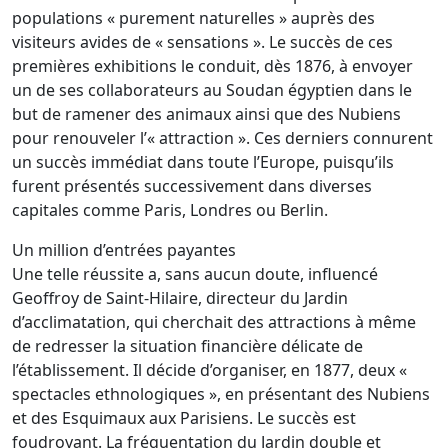
populations « purement naturelles » auprès des
visiteurs avides de « sensations ». Le succès de ces
premières exhibitions le conduit, dès 1876, à envoyer
un de ses collaborateurs au Soudan égyptien dans le
but de ramener des animaux ainsi que des Nubiens
pour renouveler l’« attraction ». Ces derniers connurent
un succès immédiat dans toute l’Europe, puisqu’ils
furent présentés successivement dans diverses
capitales comme Paris, Londres ou Berlin.
Un million d’entrées payantes
Une telle réussite a, sans aucun doute, influencé
Geoffroy de Saint-Hilaire, directeur du Jardin
d’acclimatation, qui cherchait des attractions à même
de redresser la situation financière délicate de
l’établissement. Il décide d’organiser, en 1877, deux «
spectacles ethnologiques », en présentant des Nubiens
et des Esquimaux aux Parisiens. Le succès est
foudroyant. La fréquentation du Jardin double et