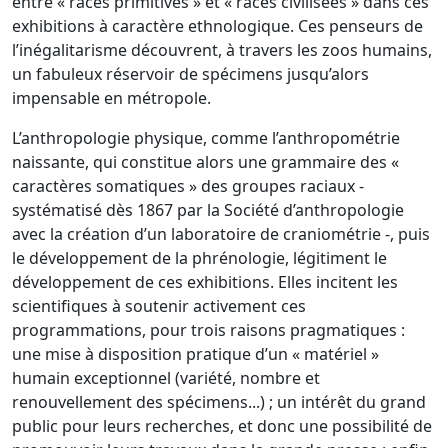
entre « races primitives » et « races civilisées » dans ces
exhibitions à caractère ethnologique. Ces penseurs de
l’inégalitarisme découvrent, à travers les zoos humains,
un fabuleux réservoir de spécimens jusqu’alors
impensable en métropole.
L’anthropologie physique, comme l’anthropométrie
naissante, qui constitue alors une grammaire des «
caractères somatiques » des groupes raciaux -
systématisé dès 1867 par la Société d’anthropologie
avec la création d’un laboratoire de craniométrie -, puis
le développement de la phrénologie, légitiment le
développement de ces exhibitions. Elles incitent les
scientifiques à soutenir activement ces
programmations, pour trois raisons pragmatiques :
une mise à disposition pratique d’un « matériel »
humain exceptionnel (variété, nombre et
renouvellement des spécimens...) ; un intérêt du grand
public pour leurs recherches, et donc une possibilité de