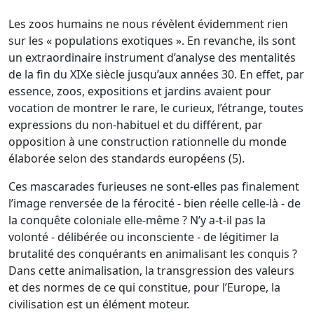
Les zoos humains ne nous révèlent évidemment rien
sur les « populations exotiques ». En revanche, ils sont
un extraordinaire instrument d’analyse des mentalités
de la fin du XIXe siècle jusqu’aux années 30. En effet, par
essence, zoos, expositions et jardins avaient pour
vocation de montrer le rare, le curieux, l’étrange, toutes
expressions du non-habituel et du différent, par
opposition à une construction rationnelle du monde
élaborée selon des standards européens (5).
Ces mascarades furieuses ne sont-elles pas finalement
l’image renversée de la férocité - bien réelle celle-là - de
la conquête coloniale elle-même ? N’y a-t-il pas la
volonté - délibérée ou inconsciente - de légitimer la
brutalité des conquérants en animalisant les conquis ?
Dans cette animalisation, la transgression des valeurs
et des normes de ce qui constitue, pour l’Europe, la
civilisation est un élément moteur.