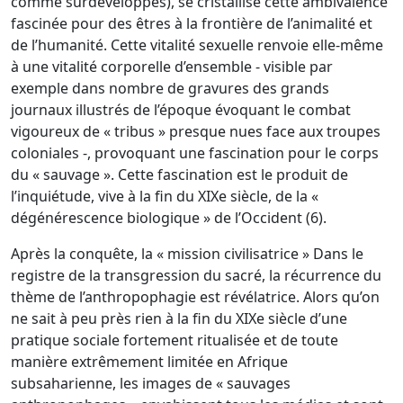
comme surdéveloppés), se cristallise cette ambivalence
fascinée pour des êtres à la frontière de l’animalité et
de l’humanité. Cette vitalité sexuelle renvoie elle-même
à une vitalité corporelle d’ensemble - visible par
exemple dans nombre de gravures des grands
journaux illustrés de l’époque évoquant le combat
vigoureux de « tribus » presque nues face aux troupes
coloniales -, provoquant une fascination pour le corps
du « sauvage ». Cette fascination est le produit de
l’inquiétude, vive à la fin du XIXe siècle, de la «
dégénérescence biologique » de l’Occident (6).
Après la conquête, la « mission civilisatrice » Dans le
registre de la transgression du sacré, la récurrence du
thème de l’anthropophagie est révélatrice. Alors qu’on
ne sait à peu près rien à la fin du XIXe siècle d’une
pratique sociale fortement ritualisée et de toute
manière extrêmement limitée en Afrique
subsaharienne, les images de « sauvages