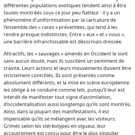
différentes populations exotiques tendent ainsi à être
toutes montrées sous ce jour peu flatteur : il y a un
phénomène d’uniformisation par la caricature de
l’ensemble des « races » présentées, qui tend à les
rendre presque indistinctes. Entre « eux » et « nous »,
une barrière infranchissable est désormais dressée.
Attractifs, les « sauvages » amenés en Occident le sont
sans aucun doute, mais ils suscitent un sentiment de
crainte. Leurs actions et leurs mouvements doivent être
strictement contrôlés. Ils sont présentés comme
absolument différents, et la mise en scène européenne
les oblige à se conduire comme tels, puisqu’il leur est
interdit de manifester tout signe d’assimilation,
d’occidentalisation aussi longtemps qu’ils sont montrés.
Ainsi, dans la plupart des manifestations, il est
impensable qu’ils se mélangent avec les visiteurs.
Grimés selon les stéréotypes en vigueur, leur
accoutrement est conçu pour être le plus singulier