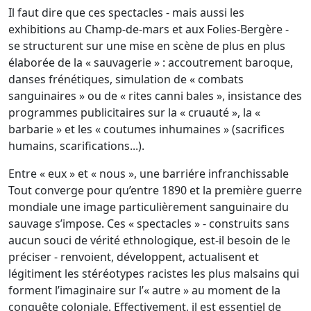
Il faut dire que ces spectacles - mais aussi les
exhibitions au Champ-de-mars et aux Folies-Bergère -
se structurent sur une mise en scène de plus en plus
élaborée de la « sauvagerie » : accoutrement baroque,
danses frénétiques, simulation de « combats
sanguinaires » ou de « rites canni bales », insistance des
programmes publicitaires sur la « cruauté », la «
barbarie » et les « coutumes inhumaines » (sacrifices
humains, scarifications...).
Entre « eux » et « nous », une barriére infranchissable
Tout converge pour qu’entre 1890 et la première guerre
mondiale une image particulièrement sanguinaire du
sauvage s’impose. Ces « spectacles » - construits sans
aucun souci de vérité ethnologique, est-il besoin de le
préciser - renvoient, développent, actualisent et
légitiment les stéréotypes racistes les plus malsains qui
forment l’imaginaire sur l’« autre » au moment de la
conquête coloniale. Effectivement, il est essentiel de