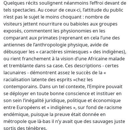
Quelques récits soulignent néanmoins l’effroi devant de
tels spectacles. Au coeur de ceux-ci, l’attitude du public
n’est pas le sujet le moins choquant : nombre de
visiteurs jettent nourriture ou babioles aux groupes
exposés, commentent les physionomies en les
comparant aux primates (reprenant en cela l’une des
antiennes de l’anthropologie physique, avide de
débusquer les « caractères simiesques » des indigènes),
ou rient franchement à la vision d’une Africaine malade
et tremblante dans sa case. Ces descriptions - certes
lacunaires - démontrent assez le succès de la «
racialisation latente des esprits »chez les
contemporains. Dans un tel contexte, l’Empire pouvait
se déployer en toute bonne conscience et instituer en
son sein l’inégalité juridique, politique et économique
entre Européens et « indigènes », sur fond de racisme
endémique, puisque la preuve était donnée en
métropole que là-bas il n’y avait que des sauvages juste
sortis des ténèbres.