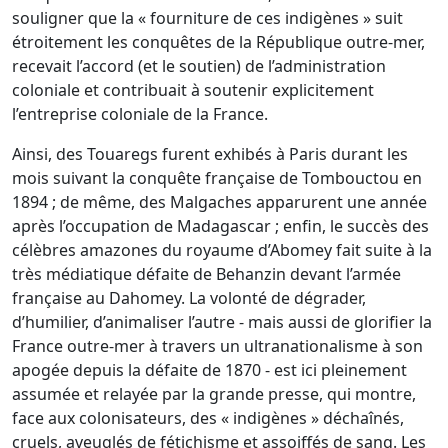
souligner que la « fourniture de ces indigènes » suit
étroitement les conquêtes de la République outre-mer,
recevait l’accord (et le soutien) de l’administration
coloniale et contribuait à soutenir explicitement
l’entreprise coloniale de la France.
Ainsi, des Touaregs furent exhibés à Paris durant les
mois suivant la conquête française de Tombouctou en
1894 ; de même, des Malgaches apparurent une année
après l’occupation de Madagascar ; enfin, le succès des
célèbres amazones du royaume d’Abomey fait suite à la
très médiatique défaite de Behanzin devant l’armée
française au Dahomey. La volonté de dégrader,
d’humilier, d’animaliser l’autre - mais aussi de glorifier la
France outre-mer à travers un ultranationalisme à son
apogée depuis la défaite de 1870 - est ici pleinement
assumée et relayée par la grande presse, qui montre,
face aux colonisateurs, des « indigènes » déchaînés,
cruels, aveuglés de fétichisme et assoiffés de sang. Les