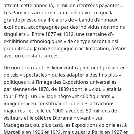
atteint, cette année-là, le million d’entrées payantes...
Les Parisiens accourent pour découvrir ce que la
grande presse qualifie alors de « bande d’animaux
exotiques, accompagnés par des individus non moins
singuliers ». Entre 1877 et 1912, une trentaine d’«
exhibitions ethnologiques » de ce type seront ainsi
produites au Jardin zoologique d’acclimatation, à Paris,
avec un constant succès.
De nombreux autres lieux vont rapidement présenter
de tels « spectacles » ou les adapter à des fins plus «
politiques », à l’image des Expositions universelles
parisiennes de 1878, de 1889 (dont le « clou » était la
tour Eiffel) - un « village nègre »et 400 figurants «
indigènes » en constituaient l’une des attractions
majeures - et celle de 1900, avec ses 50 millions de
visiteurs et le célèbre Diorama « vivant » sur
Madagascar, ou, plus tard, les Expositions coloniales, à
Marseille en 1906 et 1922, mais aussi à Paris en 1907 et