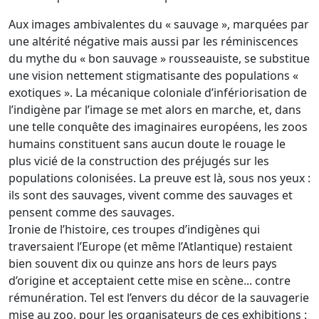
Aux images ambivalentes du « sauvage », marquées par
une altérité négative mais aussi par les réminiscences
du mythe du « bon sauvage » rousseauiste, se substitue
une vision nettement stigmatisante des populations «
exotiques ». La mécanique coloniale d’infériorisation de
l’indigène par l’image se met alors en marche, et, dans
une telle conquête des imaginaires européens, les zoos
humains constituent sans aucun doute le rouage le
plus vicié de la construction des préjugés sur les
populations colonisées. La preuve est là, sous nos yeux :
ils sont des sauvages, vivent comme des sauvages et
pensent comme des sauvages.
Ironie de l’histoire, ces troupes d’indigènes qui
traversaient l’Europe (et même l’Atlantique) restaient
bien souvent dix ou quinze ans hors de leurs pays
d’origine et acceptaient cette mise en scène... contre
rémunération. Tel est l’envers du décor de la sauvagerie
mise au zoo, pour les organisateurs de ces exhibitions :