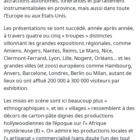
attractions autonomes, itinérantes et parfaitement
instrumentalisées en province, mais aussi dans toute
l’Europe ou aux Etats-Unis.
Les présentations se sont succédé, année après année,
à travers quatre ou cinq « troupes » distinctes
sillonnant les grandes expositions régionales, comme
Amiens, Angers, Nantes, Reims, Le Mans, Nice,
Clermont-Ferrand, Lyon, Lille, Nogent, Orléans... et les
grandes villes (et zoos) européens comme Hambourg,
Anvers, Barcelone, Londres, Berlin ou Milan, autant de
lieux où ont afflué 200 000 à 300 000 visiteurs par
exhibition.
Les mises en scène sont ici beaucoup plus «
ethnographiques », et les « villages » ressemblent à des
décors de carton-pâte dignes des productions
hollywoodiennes de l’époque sur l’« Afrique
mystérieuse (8) ». On admire les productions locales et
l’« artisanat » commercialisé (sans doute l’un des tout