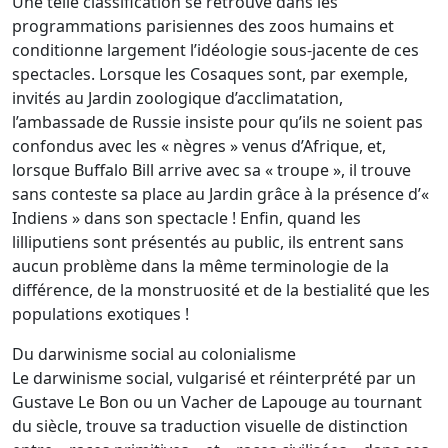
Une telle classification se retrouve dans les
programmations parisiennes des zoos humains et
conditionne largement l’idéologie sous-jacente de ces
spectacles. Lorsque les Cosaques sont, par exemple,
invités au Jardin zoologique d’acclimatation,
l’ambassade de Russie insiste pour qu’ils ne soient pas
confondus avec les « nègres » venus d’Afrique, et,
lorsque Buffalo Bill arrive avec sa « troupe », il trouve
sans conteste sa place au Jardin grâce à la présence d’«
Indiens » dans son spectacle ! Enfin, quand les
lilliputiens sont présentés au public, ils entrent sans
aucun problème dans la même terminologie de la
différence, de la monstruosité et de la bestialité que les
populations exotiques !
Du darwinisme social au colonialisme
Le darwinisme social, vulgarisé et réinterprété par un
Gustave Le Bon ou un Vacher de Lapouge au tournant
du siècle, trouve sa traduction visuelle de distinction