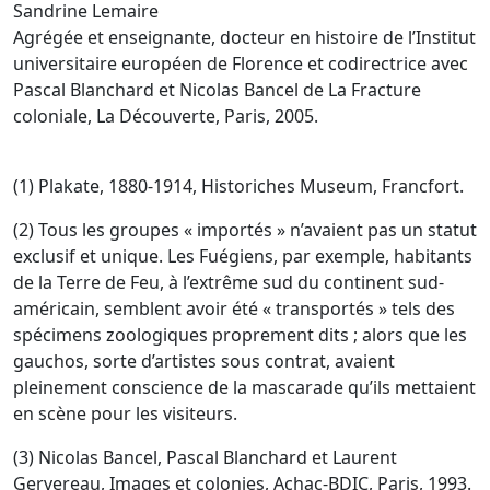
Sandrine Lemaire
Agrégée et enseignante, docteur en histoire de l’Institut
universitaire européen de Florence et codirectrice avec
Pascal Blanchard et Nicolas Bancel de La Fracture
coloniale, La Découverte, Paris, 2005.
(1) Plakate, 1880-1914, Historiches Museum, Francfort.
(2) Tous les groupes « importés » n’avaient pas un statut
exclusif et unique. Les Fuégiens, par exemple, habitants
de la Terre de Feu, à l’extrême sud du continent sud-
américain, semblent avoir été « transportés » tels des
spécimens zoologiques proprement dits ; alors que les
gauchos, sorte d’artistes sous contrat, avaient
pleinement conscience de la mascarade qu’ils mettaient
en scène pour les visiteurs.
(3) Nicolas Bancel, Pascal Blanchard et Laurent
Gervereau, Images et colonies, Achac-BDIC, Paris, 1993.