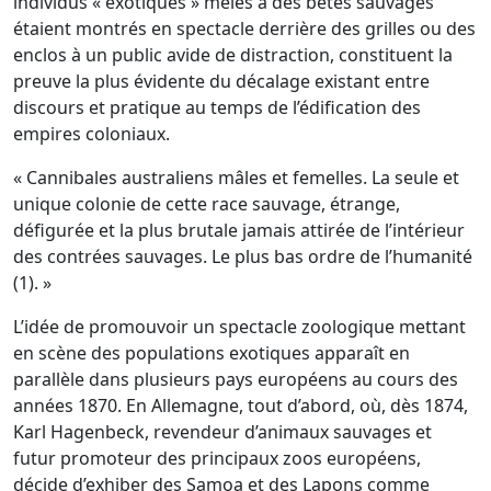
individus « exotiques » mêlés à des bêtes sauvages
étaient montrés en spectacle derrière des grilles ou des
enclos à un public avide de distraction, constituent la
preuve la plus évidente du décalage existant entre
discours et pratique au temps de l’édification des
empires coloniaux.
« Cannibales australiens mâles et femelles. La seule et
unique colonie de cette race sauvage, étrange,
défigurée et la plus brutale jamais attirée de l’intérieur
des contrées sauvages. Le plus bas ordre de l’humanité
(1). »
L’idée de promouvoir un spectacle zoologique mettant
en scène des populations exotiques apparaît en
parallèle dans plusieurs pays européens au cours des
années 1870. En Allemagne, tout d’abord, où, dès 1874,
Karl Hagenbeck, revendeur d’animaux sauvages et
futur promoteur des principaux zoos européens,
décide d’exhiber des Samoa et des Lapons comme