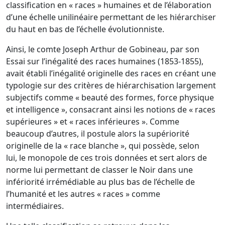
classification en « races » humaines et de l’élaboration
d’une échelle unilinéaire permettant de les hiérarchiser
du haut en bas de l’échelle évolutionniste.
Ainsi, le comte Joseph Arthur de Gobineau, par son
Essai sur l’inégalité des races humaines (1853-1855),
avait établi l’inégalité originelle des races en créant une
typologie sur des critères de hiérarchisation largement
subjectifs comme « beauté des formes, force physique
et intelligence », consacrant ainsi les notions de « races
supérieures » et « races inférieures ». Comme
beaucoup d’autres, il postule alors la supériorité
originelle de la « race blanche », qui possède, selon
lui, le monopole de ces trois données et sert alors de
norme lui permettant de classer le Noir dans une
infériorité irrémédiable au plus bas de l’échelle de
l’humanité et les autres « races » comme
intermédiaires.