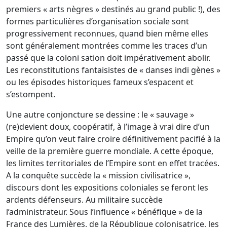
premiers « arts nègres » destinés au grand public !), des
formes particulières d’organisation sociale sont
progressivement reconnues, quand bien même elles
sont généralement montrées comme les traces d’un
passé que la coloni sation doit impérativement abolir.
Les reconstitutions fantaisistes de « danses indi gènes »
ou les épisodes historiques fameux s’espacent et
s’estompent.
Une autre conjoncture se dessine : le « sauvage »
(re)devient doux, coopératif, à l’image à vrai dire d’un
Empire qu’on veut faire croire définitivement pacifié à la
veille de la première guerre mondiale. A cette époque,
les limites territoriales de l’Empire sont en effet tracées.
A la conquête succède la « mission civilisatrice »,
discours dont les expositions coloniales se feront les
ardents défenseurs. Au militaire succède
l’administrateur. Sous l’influence « bénéfique » de la
France des Lumières, de la République colonisatrice, les