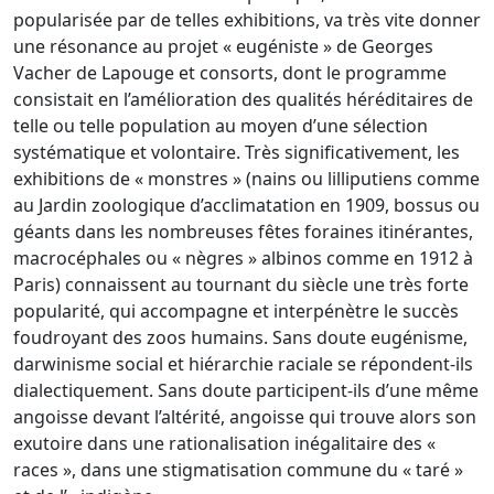
popularisée par de telles exhibitions, va très vite donner
une résonance au projet « eugéniste » de Georges
Vacher de Lapouge et consorts, dont le programme
consistait en l’amélioration des qualités héréditaires de
telle ou telle population au moyen d’une sélection
systématique et volontaire. Très significativement, les
exhibitions de « monstres » (nains ou lilliputiens comme
au Jardin zoologique d’acclimatation en 1909, bossus ou
géants dans les nombreuses fêtes foraines itinérantes,
macrocéphales ou « nègres » albinos comme en 1912 à
Paris) connaissent au tournant du siècle une très forte
popularité, qui accompagne et interpénètre le succès
foudroyant des zoos humains. Sans doute eugénisme,
darwinisme social et hiérarchie raciale se répondent-ils
dialectiquement. Sans doute participent-ils d’une même
angoisse devant l’altérité, angoisse qui trouve alors son
exutoire dans une rationalisation inégalitaire des «
races », dans une stigmatisation commune du « taré »