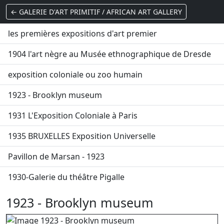
← GALERIE D'ART PRIMITIF / AFRICAN ART GALLERY
les premières expositions d'art premier
1904 l'art nègre au Musée ethnographique de Dresde
exposition coloniale ou zoo humain
1923 - Brooklyn museum
1931 L'Exposition Coloniale à Paris
1935 BRUXELLES Exposition Universelle
Pavillon de Marsan - 1923
1930-Galerie du théâtre Pigalle
1923 - Brooklyn museum