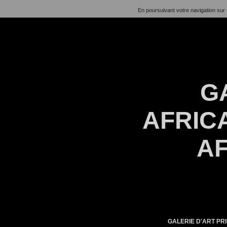
En poursuivant votre navigation sur 
G
AFRICA
AF
GALERIE D'ART PRI