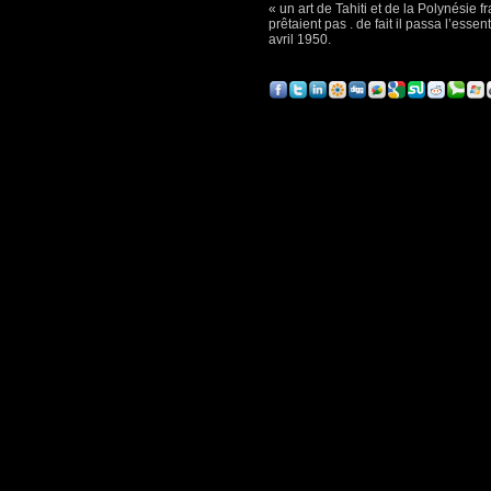
« un art de Tahiti et de la Polynésie
prêtaient pas . de fait il passa l’es
avril 1950.