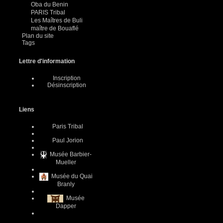
Oba du Benin
PARIS Tribal
Les Maîtres de Buli
maître de Bouaflé
Plan du site
Tags
Lettre d'information
Inscription
Désinscription
Liens
Paris Tribal
Paul Jorion
Musée Barbier-
Mueller
Musée du Quai
Branly
Musée
Dapper