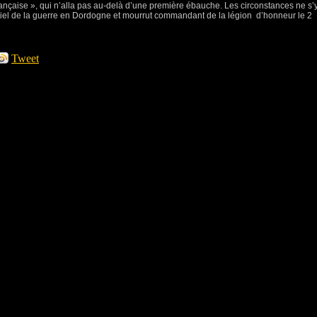
 française », qui n’alla pas au-delà d’une première ébauche. Les circonstances ne s’
sentiel de la guerre en Dordogne et mourrut commandant de la légion
d’honneur le 2
Tweet