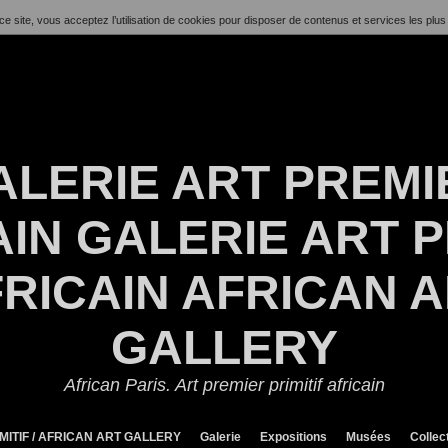
ce site, vous acceptez l’utilisation de cookies pour disposer de contenus et services les plus
ALERIE ART PREMI
IN GALERIE ART P
RICAIN AFRICAN 
GALLERY
African Paris. Art premier primitif africain
MITIF / AFRICAN ART GALLERY
Galerie
Expositions
Musées
Collec