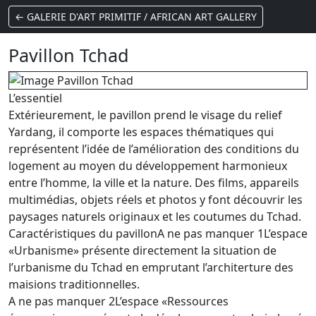
← GALERIE D'ART PRIMITIF / AFRICAN ART GALLERY
Pavillon Tchad
L’essentiel
Extérieurement, le pavillon prend le visage du relief
Yardang, il comporte les espaces thématiques qui
représentent l’idée de l’amélioration des conditions du
logement au moyen du développement harmonieux
entre l’homme, la ville et la nature. Des films, appareils
multimédias, objets réels et photos y font découvrir les
paysages naturels originaux et les coutumes du Tchad.
Caractéristiques du pavillonA ne pas manquer 1L’espace
«Urbanisme» présente directement la situation de
l’urbanisme du Tchad en emprutant l’architerture des
maisions traditionnelles.
A ne pas manquer 2L’espace «Ressources