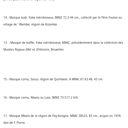
14.- Masque kudi, Yaka méridionaux, IMNZ 72.3 44 cm., collecté par le Père Foulon au
village de ' Wamba, région de Kizamba.
13. - Masque de buffle, Yaka méridionaux; MRAC, précédemment dans la collection des
Musées Royaux d'Art et d'Histoire, Bruxelles
15.- Masque cornu, Sosso, région de Quimbele, A MRAC 67.63.48, 43 cm.
16.- Masque cornu, Nkanu ou Lula, IMNZ 73.517.2 6/6.
17.- Masque Mbala de la région de Pay-Kongila, MRAC 38523, 83 cm., acquis en 1939,
don de F. Pierre.