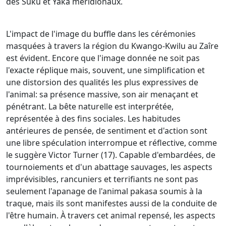
des Suku et Yaka méridionaux.
L'impact de l'image du buffle dans les cérémonies
masquées à travers la région du Kwango-Kwilu au Zaîre
est évident. Encore que l'image donnée ne soit pas
l'exacte réplique mais, souvent, une simplification et
une distorsion des qualités les plus expressives de
l'animal: sa présence massive, son air menaçant et
pénétrant. La bête naturelle est interprétée,
représentée à des fins sociales. Les habitudes
antérieures de pensée, de sentiment et d'action sont
une libre spéculation interrompue et réflective, comme
le suggère Victor Turner (17). Capable d'embardées, de
tournoiements et d'un abattage sauvages, les aspects
imprévisibles, rancuniers et terrifiants ne sont pas
seulement l'apanage de l'animal pakasa soumis à la
traque, mais ils sont manifestes aussi de la conduite de
l'être humain. À travers cet animal repensé, les aspects