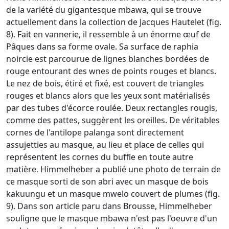
de la variété du gigantesque mbawa, qui se trouve
actuellement dans la collection de Jacques Hautelet (fig.
8). Fait en vannerie, il ressemble à un énorme œuf de
Pâques dans sa forme ovale. Sa surface de raphia
noircie est parcourue de lignes blanches bordées de
rouge entourant des wnes de points rouges et blancs.
Le nez de bois, étiré et fixé, est couvert de triangles
rouges et blancs alors que les yeux sont matérialisés
par des tubes d'écorce roulée. Deux rectangles rougis,
comme des pattes, suggèrent les oreilles. De véritables
cornes de l'antilope palanga sont directement
assujetties au masque, au lieu et place de celles qui
représentent les cornes du buffle en toute autre
matière. Himmelheber a publié une photo de terrain de
ce masque sorti de son abri avec un masque de bois
kakuungu et un masque mwelo couvert de plumes (fig.
9). Dans son article paru dans Brousse, Himmelheber
souligne que le masque mbawa n'est pas l'oeuvre d'un