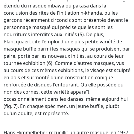
étendu du masque mbawa ou pakasa dans la
conclusion des rites de l'initiation n-khanda, ou les
garçons récemment circoncis sont présentés devant le
personnage masqué qui précise quelles sont les
nourritures interdites aux initiés (5). De plus,
Plancquaert cite l'emploi d'une plus petite variété de
masque buffle parmi les masques qui se produisent par
paire, porté par les nouveaux initiés, au cours de leur
tournée exhibition (6). Comme d'autres masques, vus
au cours de ces mêmes exhibitions, le visage est sculpté
en bois et surmonté d'une construction conique
renforcée de disques l'entourant. Qu'elle possède ou
non des cornes, cette variété apparaît
occasionnellement dans les danses, même aujourd'hui
(fig. 7). En chaque spécimen, un jeune buffle, plutôt
qu'un adulte, est représenté.
Hans Himmelheber recueillit un autre masque, en 1937,