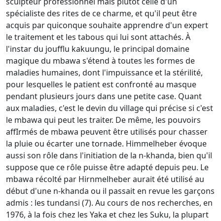
sculpteur professionnel mais plutôt celle d'un
spécialiste des rites de ce charme, et qu'il peut être
acquis par quiconque souhaite apprendre d'un expert
le traitement et les tabous qui lui sont attachés. À
l'instar du joufflu kakuungu, le principal domaine
magique du mbawa s'étend à toutes les formes de
maladies humaines, dont l'impuissance et la stérilité,
pour lesquelles le patient est confronté au masque
pendant plusieurs jours dans une petite case. Quant
aux maladies, c'est le devin du village qui précise si c'est
le mbawa qui peut les traiter. De même, les pouvoirs
affIrmés de mbawa peuvent être utilisés pour chasser
la pluie ou écarter une tornade. Himmelheber évoque
aussi son rôle dans l'initiation de la n-khanda, bien qu'il
suppose que ce rôle puisse être adapté depuis peu. Le
mbawa récolté par Hirnmelheber aurait été utilisé au
début d'une n-khanda ou il passait en revue les garçons
admis : les tundansi (7). Au cours de nos recherches, en
1976, à la fois chez les Yaka et chez les Suku, la plupart