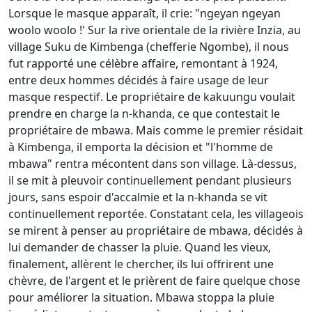
Lorsque le masque apparaît, il crie: "ngeyan ngeyan
woolo woolo !' Sur la rive orientale de la rivière Inzia, au
village Suku de Kimbenga (chefferie Ngombe), il nous
fut rapporté une célèbre affaire, remontant à 1924,
entre deux hommes décidés à faire usage de leur
masque respectif. Le propriétaire de kakuungu voulait
prendre en charge la n-khanda, ce que contestait le
propriétaire de mbawa. Mais comme le premier résidait
à Kimbenga, il emporta la décision et "l'homme de
mbawa" rentra mécontent dans son village. Là-dessus,
il se mit à pleuvoir continuellement pendant plusieurs
jours, sans espoir d'accalmie et la n-khanda se vit
continuellement reportée. Constatant cela, les villageois
se mirent à penser au propriétaire de mbawa, décidés à
lui demander de chasser la pluie. Quand les vieux,
finalement, allèrent le chercher, ils lui offrirent une
chèvre, de l'argent et le prièrent de faire quelque chose
pour améliorer la situation. Mbawa stoppa la pluie