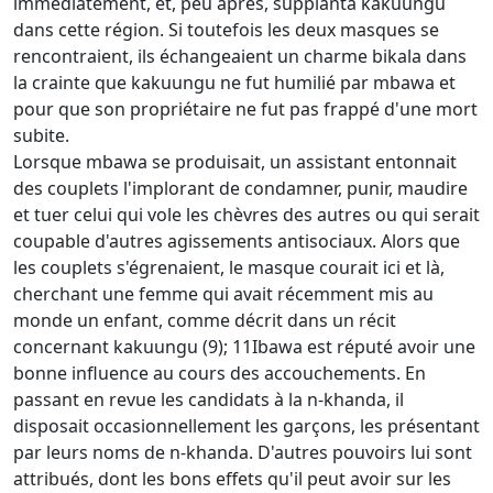
immédiatement, et, peu après, supplanta kakuungu
dans cette région. Si toutefois les deux masques se
rencontraient, ils échangeaient un charme bikala dans
la crainte que kakuungu ne fut humilié par mbawa et
pour que son propriétaire ne fut pas frappé d'une mort
subite.
Lorsque mbawa se produisait, un assistant entonnait
des couplets l'implorant de condamner, punir, maudire
et tuer celui qui vole les chèvres des autres ou qui serait
coupable d'autres agissements antisociaux. Alors que
les couplets s'égrenaient, le masque courait ici et là,
cherchant une femme qui avait récemment mis au
monde un enfant, comme décrit dans un récit
concernant kakuungu (9); 11Ibawa est réputé avoir une
bonne influence au cours des accouchements. En
passant en revue les candidats à la n-khanda, il
disposait occasionnellement les garçons, les présentant
par leurs noms de n-khanda. D'autres pouvoirs lui sont
attribués, dont les bons effets qu'il peut avoir sur les