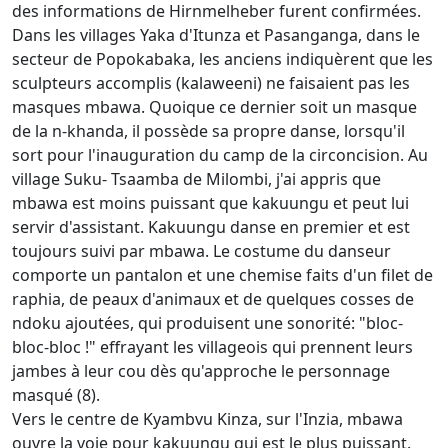
des informations de Hirnmelheber furent confirmées.
Dans les villages Yaka d'Itunza et Pasanganga, dans le
secteur de Popokabaka, les anciens indiquèrent que les
sculpteurs accomplis (kalaweeni) ne faisaient pas les
masques mbawa. Quoique ce dernier soit un masque
de la n-khanda, il possède sa propre danse, lorsqu'il
sort pour l'inauguration du camp de la circoncision. Au
village Suku- Tsaamba de Milombi, j'ai appris que
mbawa est moins puissant que kakuungu et peut lui
servir d'assistant. Kakuungu danse en premier et est
toujours suivi par mbawa. Le costume du danseur
comporte un pantalon et une chemise faits d'un filet de
raphia, de peaux d'animaux et de quelques cosses de
ndoku ajoutées, qui produisent une sonorité: "bloc-
bloc-bloc !" effrayant les villageois qui prennent leurs
jambes à leur cou dès qu'approche le personnage
masqué (8).
Vers le centre de Kyambvu Kinza, sur l'Inzia, mbawa
ouvre la voie pour kakuungu qui est le plus puissant.