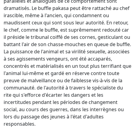
parallèles et analogues de ce comportement sont
dramatisés. Le buffle pakasa peut être rattaché au chef
irascible, même à l'ancien, qui condamnent ou
maudissent ceux qui sont sous leur autorité. En retour,
le chef, comme le buffle, est suprêmement redouté car
il préside le tribunal coiffé de ses cornes, gesticulant ou
battant l'air de son chasse-mouches en queue de buffle.
La puissance de l'animal et sa virilité sexuelle, associées
à ses agissements vengeurs, ont été accaparés,
concentrés et matérialisés en un tout plus terrifiant que
l'animal lui-même et gardé en réserve contre toute
preuve de malveillance ou de faiblesse vis-à-vis de la
communauté. de l'autorité à travers le spécialiste du
rite qui s'efforce d'écarter les dangers et les
incertitudes pendant les périodes de changement
social, au cours des guerres, dans les interrègnes ou
lors du passage des jeunes à l'état d'adultes
responsables.