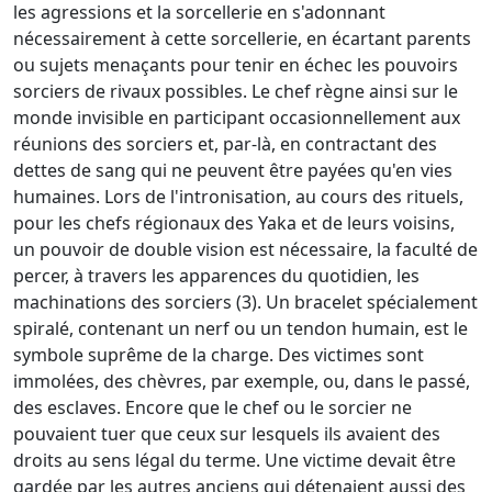
les agressions et la sorcellerie en s'adonnant
nécessairement à cette sorcellerie, en écartant parents
ou sujets menaçants pour tenir en échec les pouvoirs
sorciers de rivaux possibles. Le chef règne ainsi sur le
monde invisible en participant occasionnellement aux
réunions des sorciers et, par-là, en contractant des
dettes de sang qui ne peuvent être payées qu'en vies
humaines. Lors de l'intronisation, au cours des rituels,
pour les chefs régionaux des Yaka et de leurs voisins,
un pouvoir de double vision est nécessaire, la faculté de
percer, à travers les apparences du quotidien, les
machinations des sorciers (3). Un bracelet spécialement
spiralé, contenant un nerf ou un tendon humain, est le
symbole suprême de la charge. Des victimes sont
immolées, des chèvres, par exemple, ou, dans le passé,
des esclaves. Encore que le chef ou le sorcier ne
pouvaient tuer que ceux sur lesquels ils avaient des
droits au sens légal du terme. Une victime devait être
gardée par les autres an­ciens qui détenaient aussi des