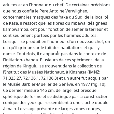
adultes et en l'honneur du chef. De certaines précisions
que nous confia le Père Antoine Verwilghen,
concernant les masques des Yaka du Sud, de la localité
de Kasa, il ressort que les fibres du mbawa, désignées
kambwamba, ont pour fonction de semer la terreur et
sont seulement portées par les hommes adultes.
Lorsqu'il se produit en l'honneur d'un nouveau chef, on
dit qu'il grimpe sur le toit des habitations et qu'il y
danse. Toutefois, il n'apparaÎt pas dans le contexte de
l'initiation-khanda. Plusieurs de ces spécimens, de la
région de Kingulu, se trouvent dans la collection de
l'Institut des Musées Nationaux, à Kinshasa (IMNZ:
71.323.27, 72.136.1, 72.136.3) et un autre fut acquis par
le Musée Barbier-Mueller de Genève, en 1977 (fig. 10).
Ce dernier mesure 146 cm. de large, est presque
sphérique de forme et se distingue par la construction
conique des yeux qui ressemblent à une cloche double
à main. Le visage présente de larges zones rouges,