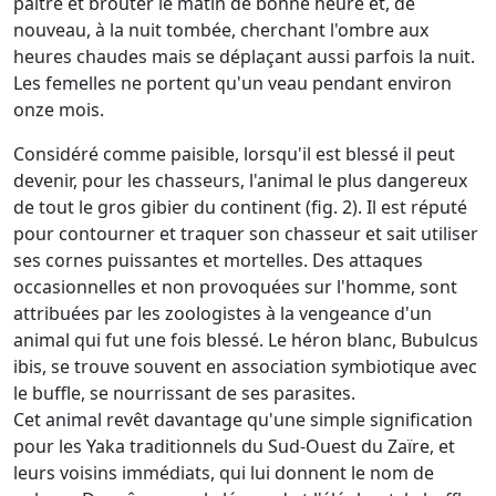
paître et brouter le matin de bonne heure et, de
nouveau, à la nuit tombée, cherchant l'ombre aux
heures chaudes mais se déplaçant aussi parfois la nuit.
Les femelles ne portent qu'un veau pendant environ
onze mois.
Considéré comme paisible, lorsqu'il est blessé il peut
devenir, pour les chasseurs, l'animal le plus dangereux
de tout le gros gibier du continent (fig. 2). Il est réputé
pour contourner et traquer son chasseur et sait utiliser
ses cornes puissantes et mortelles. Des attaques
occasionnelles et non provoquées sur l'homme, sont
attribuées par les zoologistes à la vengeance d'un
animal qui fut une fois blessé. Le héron blanc, Bubulcus
ibis, se trouve souvent en association symbiotique avec
le buffle, se nourrissant de ses parasites.
Cet animal revêt davantage qu'une simple signification
pour les Yaka traditionnels du Sud-Ouest du Zaïre, et
leurs voisins immédiats, qui lui donnent le nom de