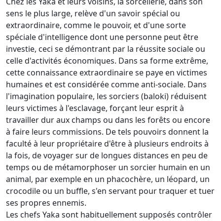
Chez les Yaka et leurs voisins, la sorcellerie, dans son
sens le plus large, relève d'un savoir spécial ou
extraordinaire, comme le pouvoir, et d'une sorte
spéciale d'intelligence dont une personne peut être
investie, ceci se démontrant par la réussite sociale ou
celle d'activités économiques. Dans sa forme extrême,
cette connaissance extraordinaire se paye en victimes
humaines et est considérée comme anti-sociale. Dans
l'imagination populaire, les sorciers (baloki) réduisent
leurs victimes à l'esclavage, forçant leur esprit à
travailler dur aux champs ou dans les forêts ou encore
à faire leurs commissions. De tels pouvoirs donnent la
faculté à leur propriétaire d'être à plusieurs endroits à
la fois, de voyager sur de longues distances en peu de
temps ou de métamorphoser un sorcier humain en un
animal, par exemple en un phacochère, un léopard, un
crocodile ou un buffle, s'en servant pour traquer et tuer
ses propres ennemis.
Les chefs Yaka sont habituellement supposés contrôler