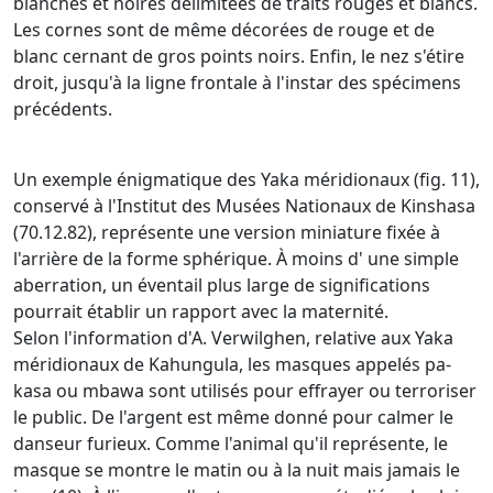
blanches et noires délimitées de traits rouges et blancs.
Les cornes sont de même décorées de rouge et de
blanc cernant de gros points noirs. Enfin, le nez s'étire
droit, jusqu'à la ligne frontale à l'instar des spécimens
précédents.
Un exemple énigmatique des Yaka méridionaux (fig. 11),
conservé à l'Institut des Musées Nationaux de Kinshasa
(70.12.82), représente une version miniature fixée à
l'arrière de la forme sphérique. À moins d' une simple
aberration, un éventail plus large de significations
pourrait établir un rapport avec la maternité.
Selon l'information d'A. Verwilghen, relative aux Yaka
méridionaux de Kahungula, les masques appelés pa­
kasa ou mbawa sont utilisés pour effrayer ou terroriser
le public. De l'argent est même donné pour calmer le
danseur furieux. Comme l'animal qu'il représente, le
masque se montre le matin ou à la nuit mais jamais le