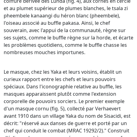
coiffure dérivée des Lunda (fig. 4), aux cornes en cercle
et au plumet supérieur de plumes blanches, le tsala zi
pheembele kanaangi du héron blanc (pheembele),
l'oiseau associé au buffle pakasa. Ainsi, le chef
souverain, avec l'appui de la communauté, règne sur
ses sujets, comme le buffle règne sur la horde, et écarte
les problèmes quotidiens, comme le buffle chasse les
nombreuses mouches importunes.
Le masque, chez les Yaka et leurs voisins, établit un
curieux rapport entre les chefs et leurs pouvoirs
spéciaux. Dans l'iconographie relative au buffle, les
masques apparaissent plutôt comme l'extension
corporelle de pouvoirs sorciers. Le premier exemple
d'un masque cornu (fig. 5), collecté par Verhaevert
avant 1910 dans un village Yaka du nom de Sisacidi, est
décrit: "réservé aux danses de guerre et porté par un
chef qui conduit le combat (MRAC 19292/2)." Construit