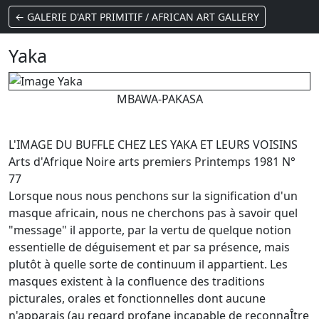
← GALERIE D'ART PRIMITIF / AFRICAN ART GALLERY
Yaka
MBAWA-PAKASA
L'IMAGE DU BUFFLE CHEZ LES YAKA ET LEURS VOISINS
Arts d'Afrique Noire arts premiers Printemps 1981 N°
77
Lorsque nous nous penchons sur la signification d'un
masque africain, nous ne cherchons pas à savoir quel
"message" il apporte, par la vertu de quelque notion
essentielle de déguisement et par sa présence, mais
plutôt à quelle sorte de continuum il appartient. Les
masques existent à la confluence des traditions
picturales, orales et fonctionnelles dont aucune
n'apparais (au regard profane incapable de reconnaÎtre