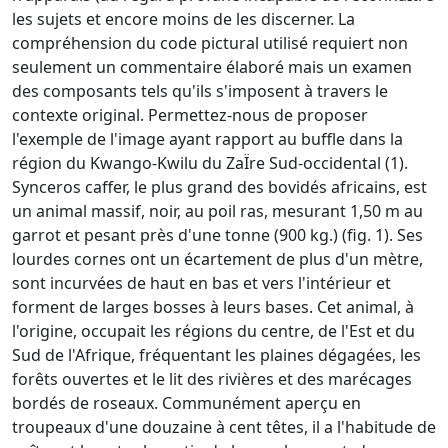
les sujets et encore moins de les discerner. La
compréhension du code pictural utilisé requiert non
seulement un commentaire élaboré mais un examen
des composants tels qu'ils s'imposent à travers le
contexte original. Permettez-nous de proposer
l'exemple de l'image ayant rapport au buffle dans la
région du Kwango-Kwilu du ZaÏre Sud-occidental (1).
Synceros caffer, le plus grand des bovidés africains, est
un animal massif, noir, au poil ras, mesurant 1,50 m au
garrot et pesant près d'une tonne (900 kg.) (fig. 1). Ses
lourdes cornes ont un écartement de plus d'un mètre,
sont incurvées de haut en bas et vers l'intérieur et
forment de larges bosses à leurs bases. Cet animal, à
l'origine, occupait les régions du centre, de l'Est et du
Sud de l'Afrique, fréquentant les plaines dégagées, les
forêts ouvertes et le lit des rivières et des marécages
bordés de roseaux. Communément aperçu en
troupeaux d'une douzaine à cent têtes, il a l'habitude de