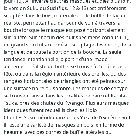
jour (10). À l'inverse d'autres masques étudiés plus loin,
la version Suku du Sud (figs. 12 & 13) est entièrement
sculptée dans le bois, matérialisant le buffle de façon
réaliste, permettant au danseur de voir à travers la
bouche lorsque le masque est posé horizontalement
sur la tête. Sur chacun des huit spécimens connus (11),
un grand soin fut accordé au sculptage des dents, de la
langue et de toute la portion de la bouche. La seule
tendance intentionnelle, à partir d'une image
autrement réaliste du buffle, se trouve à l'arrière de la
tête, ou dans la région antérieure des oreilles, ou des
rangées horizontales de triangles ont été peintes sur
une surface noire ou sombre. Les masques de ce type
se trouvent aussi dans les localités de Panzi et Kapita-
Tsuka, près des chutes du Kwango. Plusieurs masques
identiques furent recueillis chez les Holo
Chez les Suku méridionaux et les Yaka de l'extrême Sud,
il reste une variété de masques en bois, en forme de
heaume, avec des cornes de buffle latérales ou