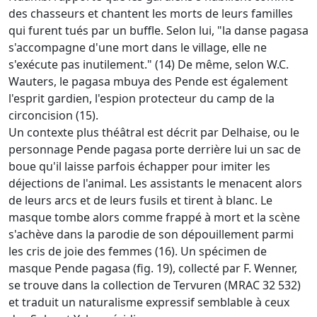
des chasseurs et chantent les morts de leurs familles
qui furent tués par un buffle. Selon lui, "la danse pagasa
s'accompagne d'une mort dans le village, elle ne
s'exécute pas inutilement." (14) De même, selon W.C.
Wauters, le pagasa mbuya des Pende est également
l'esprit gardien, l'espion protecteur du camp de la
circoncision (15).
Un contexte plus théâtral est décrit par Delhaise, ou le
personnage Pende pagasa porte derrière lui un sac de
boue qu'il laisse parfois échapper pour imiter les
déjections de l'animal. Les assistants le menacent alors
de leurs arcs et de leurs fusils et tirent à blanc. Le
masque tombe alors comme frappé à mort et la scène
s'achève dans la parodie de son dépouillement parmi
les cris de joie des femmes (16). Un spécimen de
masque Pende pagasa (fig. 19), collecté par F. Wenner,
se trouve dans la collection de Tervuren (MRAC 32 532)
et traduit un naturalisme expressif semblable à ceux