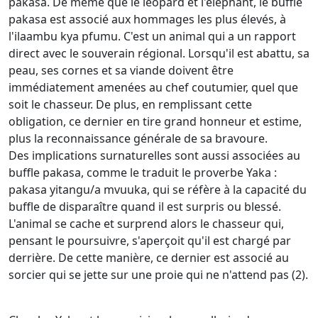
pakasa. De même que le léopard et l'éléphant, le buffle
pakasa est associé aux hommages les plus élevés, à
l'ilaambu kya pfumu. C'est un animal qui a un rapport
direct avec le souverain régional. Lorsqu'il est abattu, sa
peau, ses cornes et sa viande doivent être
immédiatement amenées au chef coutumier, quel que
soit le chasseur. De plus, en remplissant cette
obligation, ce dernier en tire grand honneur et estime,
plus la reconnaissance générale de sa bravoure.
Des implications surnaturelles sont aussi associées au
buffle pakasa, comme le traduit le proverbe Yaka :
pakasa yitangu/a mvuuka, qui se réfère à la capacité du
buffle de disparaître quand il est surpris ou blessé.
L'animal se cache et surprend alors le chasseur qui,
pensant le poursuivre, s'aperçoit qu'il est chargé par
derrière. De cette manière, ce dernier est associé au
sorcier qui se jette sur une proie qui ne n'attend pas (2).