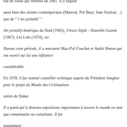
rue de Seine qui fermera en 1981. Il y expose
aussi bien des artistes contemporains (Malaval, Pol Bury, Sam Szafran…)
que de “ l’art primitif ” :
Art primitif-Amérique du Nord
(1965),
Fleuve Sépik - Nouvelle-Guinée
(1967),
Les Lobi
(1974), etc.
Durant cette période, il a rencontré Max-Pol Fouchet et André Breton qui
ont exercé sur lui une influence
considérable.
En 1978, il fut nommé conseiller technique auprès du Président Senghor
pour le projet du Musée des Civilisations
noires de Dakar.
Il a participé à diverses expositions importantes à travers le monde en tant
que commissaire ou consultant. Il fut
notamment :